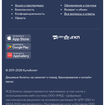
Акции и распродажи
Оформление и покупка
Безопасность
Возврат и обмен
Конфиденциальность
Все вопросы и ответы
Оферта
© 2011–2026 Купибилет
Дешевые билеты на самолет и поезд, бронирование и онлайн-
заказ
Ж/Д билеты предоставляются партнёрами, в том числе с
использованием веб-системы ООО «РЖД – Цифровые
пассажирские решения» на основании договора № ЦПР-1282 от
04.04.2024 заключенного с Поставщиком услуг и Договора ООО