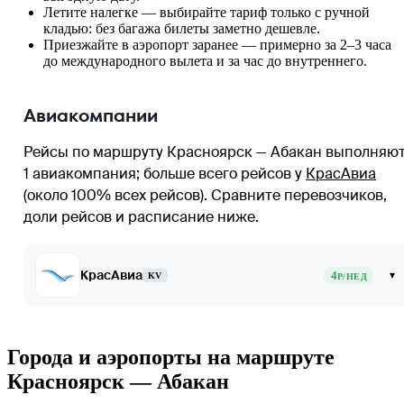
Летите налегке — выбирайте тариф только с ручной
кладью: без багажа билеты заметно дешевле.
Приезжайте в аэропорт заранее — примерно за 2–3 часа
до международного вылета и за час до внутреннего.
Авиакомпании
Рейсы по маршруту Красноярск — Абакан выполняю
1 авиакомпания
; больше всего рейсов у
КрасАвиа
(около 100% всех рейсов)
. Сравните перевозчиков,
доли рейсов и расписание ниже.
КрасАвиа
4
▾
KV
Р/НЕД
Города и аэропорты на маршруте
Красноярск — Абакан