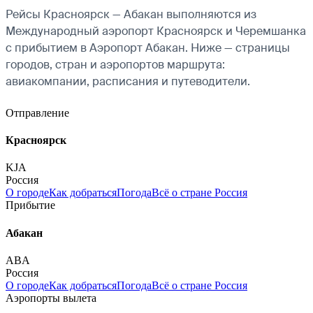
Рейсы Красноярск — Абакан выполняются из
Международный аэропорт Красноярск и Черемшанка
с прибытием в Аэропорт Абакан. Ниже — страницы
городов, стран и аэропортов маршрута:
авиакомпании, расписания и путеводители.
Отправление
Красноярск
KJA
Россия
О городе
Как добраться
Погода
Всё о стране Россия
Прибытие
Абакан
ABA
Россия
О городе
Как добраться
Погода
Всё о стране Россия
Аэропорты вылета