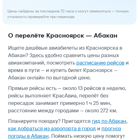
Цены найдены за последние 72 часа и могут измениться — точную
стоимость проверяйте при переходе.
О перелёте Красноярск — Абакан
Ищете дешёвые авиабилеты из Красноярска в
Абакан? Здесь удобно сравнить цены разных
авиакомпаний, посмотреть
расписание рейсов
и
время в пути — и купить билет Красноярск —
Абакан онлайн по выгодной цене.
Прямые рейсы есть — около 13 рейсов в неделю,
рейсы выполняет КрасАвиа, перелёт без
пересадок занимает примерно 1 ч 25 мин,
расстояние между городами — около 272 км.
Планируете поездку? Пригодятся
гид по Абакан
,
как добраться из аэропорта в город
и
прогноз
погоды в Абакан
.
Поймать низкую цену помогут