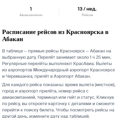
1
13 / нед.
Авиакомпании
Рейсов
Расписание рейсов из Красноярска в
Абакан
В таблице — прямые рейсы Красноярск — Абакан на
выбранную дату. Перелёт занимает около 1 ч 25 мин.
Регулярные перелёты выполняют КрасАвиа.
Вылеты
из аэропортов Международный аэропорт Красноярск
и Черемшанка, прилёт в Аэропорт Абакан.
Для каждого рейса показаны: время вылета (местное),
город и аэропорт прилёта, номер рейса с
авиакомпанией, терминал или гейт и статус. Кликнув
по рейсу, вы откроете карточку с деталями и сможете
перейти к поиску билета.
Чтобы посмотреть рейсы на
другой день, измените дату над таблицей.