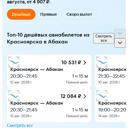
августа, от 4 907 ₽.
Дешёвые
Прямые
Скоро вылет
Топ-10 дешёвых авиабилетов из
Смотреть
Красноярска в Абакан
все
10 531 ₽
Красноярск — Абакан
Красноярск
20:30
—
21:45
1 ч 15 м
21:30
—
22:45
12 авг. 2026 г.
Прямой рейс
10 авг. 2026 г.
12 084 ₽
Красноярск — Абакан
Красноярск
20:30
—
21:45
1 ч 15 м
19:00
—
20:20
12 авг. 2026 г.
Прямой рейс
14 авг. 2026 г.
Смотреть все