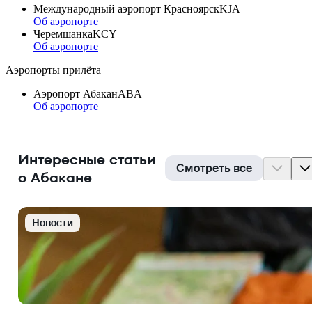
Международный аэропорт Красноярск
KJA
Об аэропорте
Черемшанка
KCY
Об аэропорте
Аэропорты прилёта
Аэропорт Абакан
ABA
Об аэропорте
Интересные статьи
Смотреть все
о Абакане
Новости