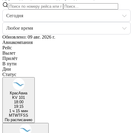
Сегодня
Любое время
Обновлено: 09 авг. 2026 г.
Авиакомпания
Рейс
Вылет
Прилёт
В пути
Дни
Статус
КрасАвиа
KV 101
18:00
19:15
1 ч 15 мин
M
T
W
T
F
S
S
По расписанию