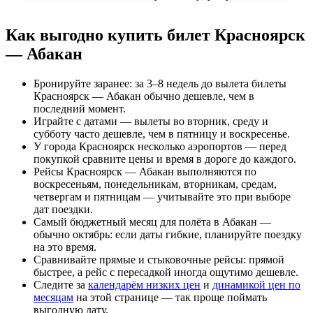
Как выгодно купить билет Красноярск
— Абакан
Бронируйте заранее: за 3–8 недель до вылета билеты
Красноярск — Абакан обычно дешевле, чем в
последний момент.
Играйте с датами — вылеты во вторник, среду и
субботу часто дешевле, чем в пятницу и воскресенье.
У города Красноярск несколько аэропортов — перед
покупкой сравните цены и время в дороге до каждого.
Рейсы Красноярск — Абакан выполняются по
воскресеньям, понедельникам, вторникам, средам,
четвергам и пятницам — учитывайте это при выборе
дат поездки.
Самый бюджетный месяц для полёта в Абакан —
обычно октябрь: если даты гибкие, планируйте поездку
на это время.
Сравнивайте прямые и стыковочные рейсы: прямой
быстрее, а рейс с пересадкой иногда ощутимо дешевле.
Следите за
календарём низких цен
и
динамикой цен по
месяцам
на этой странице — так проще поймать
выгодную дату.