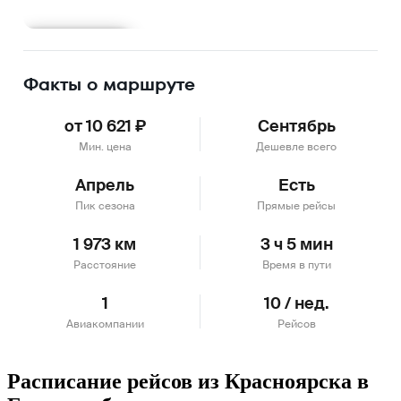
Подробнее
Факты о маршруте
от 10 621 ₽
Сентябрь
Мин. цена
Дешевле всего
Апрель
Есть
Пик сезона
Прямые рейсы
1 973 км
3 ч 5 мин
Расстояние
Время в пути
1
10 / нед.
Авиакомпании
Рейсов
Расписание рейсов из Красноярска в