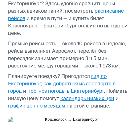
Екатеринбург? Здесь удобно сравнить цены
разных авиакомпаний, посмотреть
расписание
рейсов
и время в пути — и купить билет
Красноярск — Екатеринбург онлайн по выгодной
цене.
Прямые рейсы есть — около 10 рейсов в неделю,
рейсы выполняет Аэрофлот, перелёт без
пересадок занимает примерно 3 ч 5 мин,
расстояние между городами — около 1 973 км.
Планируете поездку? Пригодятся
гид по
Екатеринбург
,
как добраться из аэропорта в
город
и
прогноз погоды в Екатеринбург
.
Поймать
низкую цену помогут
календарь низких цен
и
график цен по месяцам
на этой странице.