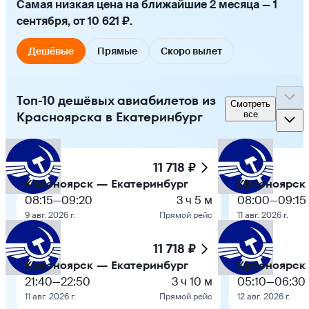
Самая низкая цена на ближайшие 2 месяца — 1
сентября, от 10 621 ₽.
Дешёвые
Прямые
Скоро вылет
Топ-10 дешёвых авиабилетов из
Смотреть
Красноярска в Екатеринбург
все
11 718 ₽
Красноярск — Екатеринбург
Красноярск
08:15
—
09:20
3 ч 5 м
08:00
—
09:15
9 авг. 2026 г.
Прямой рейс
11 авг. 2026 г.
11 718 ₽
Красноярск — Екатеринбург
Красноярск
21:40
—
22:50
3 ч 10 м
05:10
—
06:30
11 авг. 2026 г.
Прямой рейс
12 авг. 2026 г.