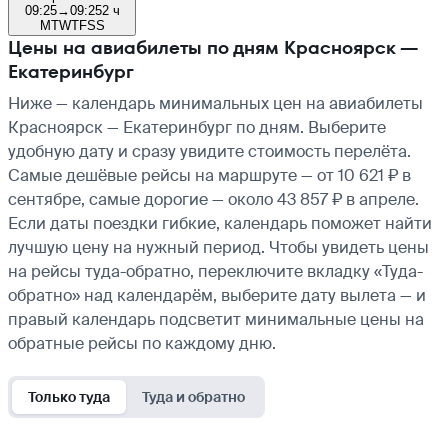
09:25
→
09:25
2 ч
M
T
W
T
F
S
S
Цены на авиабилеты по дням Красноярск —
Екатеринбург
Ниже — календарь минимальных цен на авиабилеты
Красноярск — Екатеринбург по дням. Выберите
удобную дату и сразу увидите стоимость перелёта.
Самые дешёвые рейсы на маршруте — от 10 621 ₽ в
сентябре, самые дорогие — около 43 857 ₽ в апреле.
Если даты поездки гибкие, календарь поможет найти
лучшую цену на нужный период. Чтобы увидеть цены
на рейсы туда-обратно, переключите вкладку «Туда-
обратно» над календарём, выберите дату вылета — и
правый календарь подсветит минимальные цены на
обратные рейсы по каждому дню.
Только туда
Туда и обратно