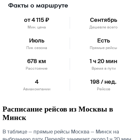
Факты о маршруте
от 4 115 ₽
Сентябрь
Мин. цена
Дешевле всего
Июль
Есть
Пик сезона
Прямые рейсы
678 км
1 ч 20 мин
Расстояние
Время в пути
4
198 / нед.
Авиакомпании
Рейсов
Расписание рейсов из Москвы в
Минск
В таблице — прямые рейсы Москва — Минск на
выбранную дату. Перелёт занимает около 1 ч 20 мин.