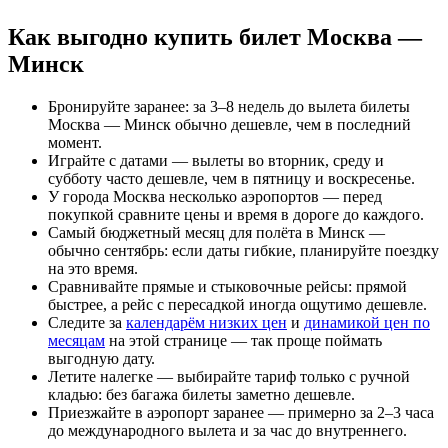
Как выгодно купить билет Москва —
Минск
Бронируйте заранее: за 3–8 недель до вылета билеты
Москва — Минск обычно дешевле, чем в последний
момент.
Играйте с датами — вылеты во вторник, среду и
субботу часто дешевле, чем в пятницу и воскресенье.
У города Москва несколько аэропортов — перед
покупкой сравните цены и время в дороге до каждого.
Самый бюджетный месяц для полёта в Минск —
обычно сентябрь: если даты гибкие, планируйте поездку
на это время.
Сравнивайте прямые и стыковочные рейсы: прямой
быстрее, а рейс с пересадкой иногда ощутимо дешевле.
Следите за
календарём низких цен
и
динамикой цен по
месяцам
на этой странице — так проще поймать
выгодную дату.
Летите налегке — выбирайте тариф только с ручной
кладью: без багажа билеты заметно дешевле.
Приезжайте в аэропорт заранее — примерно за 2–3 часа
до международного вылета и за час до внутреннего.