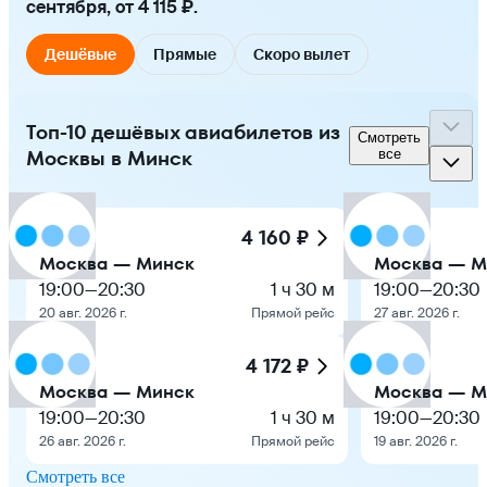
сентября, от 4 115 ₽.
Дешёвые
Прямые
Скоро вылет
Топ-10 дешёвых авиабилетов из
Смотреть
Москвы в Минск
все
4 160 ₽
Москва — Минск
Москва — М
19:00
—
20:30
1 ч 30 м
19:00
—
20:30
20 авг. 2026 г.
Прямой рейс
27 авг. 2026 г.
4 172 ₽
Москва — Минск
Москва — М
19:00
—
20:30
1 ч 30 м
19:00
—
20:30
26 авг. 2026 г.
Прямой рейс
19 авг. 2026 г.
Смотреть все