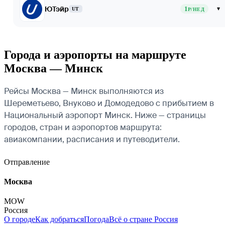
ЮТэйр
1
▾
UT
Р/НЕД
Города и аэропорты на маршруте
Москва — Минск
Рейсы Москва — Минск выполняются из
Шереметьево, Внуково и Домодедово с прибытием в
Национальный аэропорт Минск. Ниже — страницы
городов, стран и аэропортов маршрута:
авиакомпании, расписания и путеводители.
Отправление
Москва
MOW
Россия
О городе
Как добраться
Погода
Всё о стране Россия