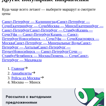
Куда чаще всего летают — выберите маршрут и смотрите
цены
Санкт-Петербург — Калининград
Санкт-Петербург —
Сочи
Екатеринбург — Сочи
Москва — Минск
Екатеринбург —
Санкт-Петербург
Санкт-Петербург — Стамбул
Казань —
Сочи
Уфа — Санкт-Петербург
Казань — Санкт-
Петербург
Новосибирск — Сочи
Уфа — Сочи
Красноярск —
Москва
Санкт-Петербург — Минеральные Воды
Санкт-
Петербург — Анталья
Санкт-Петербург —
Пхукет
Новосибирск — Санкт-Петербург
Сочи —
Стамбул
Челябинск — Москва
Тюмень — Сочи
Санкт-
Петербург — Махачкала
Главная
Авиабилеты
Рейсы из Москвы
Москва — Минск
Рассылка с выгодными
предложениями