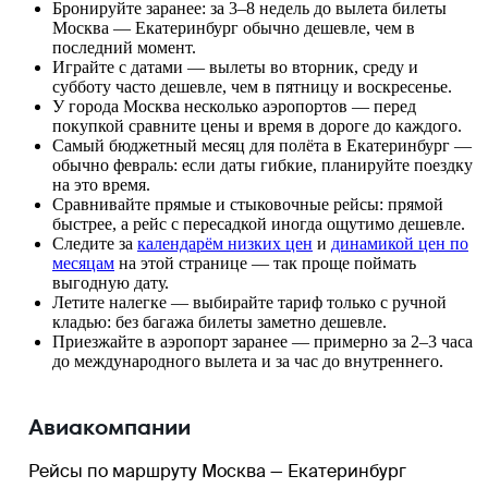
Бронируйте заранее: за 3–8 недель до вылета билеты
Москва — Екатеринбург обычно дешевле, чем в
последний момент.
Играйте с датами — вылеты во вторник, среду и
субботу часто дешевле, чем в пятницу и воскресенье.
У города Москва несколько аэропортов — перед
покупкой сравните цены и время в дороге до каждого.
Самый бюджетный месяц для полёта в Екатеринбург —
обычно февраль: если даты гибкие, планируйте поездку
на это время.
Сравнивайте прямые и стыковочные рейсы: прямой
быстрее, а рейс с пересадкой иногда ощутимо дешевле.
Следите за
календарём низких цен
и
динамикой цен по
месяцам
на этой странице — так проще поймать
выгодную дату.
Летите налегке — выбирайте тариф только с ручной
кладью: без багажа билеты заметно дешевле.
Приезжайте в аэропорт заранее — примерно за 2–3 часа
до международного вылета и за час до внутреннего.
Авиакомпании
Рейсы по маршруту Москва — Екатеринбург