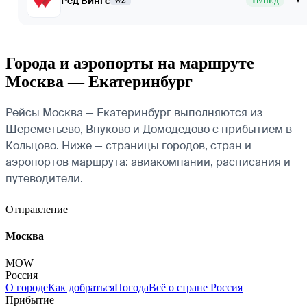
Ред Вингс
1
▾
WZ
Р/НЕД
Города и аэропорты на маршруте
Москва — Екатеринбург
Рейсы Москва — Екатеринбург выполняются из
Шереметьево, Внуково и Домодедово с прибытием в
Кольцово. Ниже — страницы городов, стран и
аэропортов маршрута: авиакомпании, расписания и
путеводители.
Отправление
Москва
MOW
Россия
О городе
Как добраться
Погода
Всё о стране Россия
Прибытие