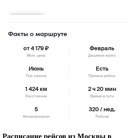
Подробнее
Факты о маршруте
от 4 179 ₽
Февраль
Мин. цена
Дешевле всего
Июнь
Есть
Пик сезона
Прямые рейсы
1 424 км
2 ч 20 мин
Расстояние
Время в пути
5
320 / нед.
Авиакомпании
Рейсов
Расписание рейсов из Москвы в