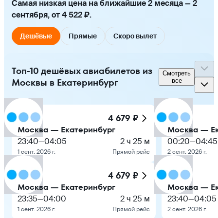
Самая низкая цена на ближайшие 2 месяца — 2
сентября, от 4 522 ₽.
Дешёвые
Прямые
Скоро вылет
Топ-10 дешёвых авиабилетов из
Смотреть
Москвы в Екатеринбург
все
4 679 ₽
Москва — Екатеринбург
Москва — Е
23:40
—
04:05
2 ч 25 м
00:20
—
04:45
1 сент. 2026 г.
Прямой рейс
2 сент. 2026 г.
4 679 ₽
Москва — Екатеринбург
Москва — Е
23:35
—
04:00
2 ч 25 м
23:40
—
04:05
1 сент. 2026 г.
Прямой рейс
2 сент. 2026 г.