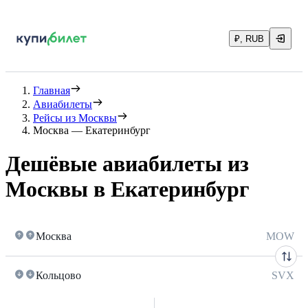
₽, RUB
Главная
Авиабилеты
Рейсы из Москвы
Москва — Екатеринбург
Дешёвые авиабилеты из
Москвы в Екатеринбург
Москва
MOW
Кольцово
SVX