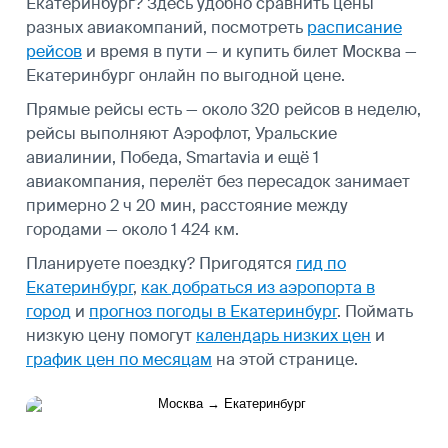
Екатеринбург? Здесь удобно сравнить цены
разных авиакомпаний, посмотреть
расписание
рейсов
и время в пути — и купить билет Москва —
Екатеринбург онлайн по выгодной цене.
Прямые рейсы есть — около 320 рейсов в неделю,
рейсы выполняют Аэрофлот, Уральские
авиалинии, Победа, Smartavia и ещё 1
авиакомпания, перелёт без пересадок занимает
примерно 2 ч 20 мин, расстояние между
городами — около 1 424 км.
Планируете поездку? Пригодятся
гид по
Екатеринбург
,
как добраться из аэропорта в
город
и
прогноз погоды в Екатеринбург
.
Поймать
низкую цену помогут
календарь низких цен
и
график цен по месяцам
на этой странице.