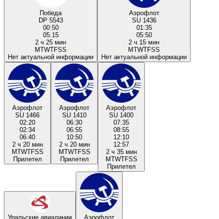
Победа
Аэрофлот
DP 5543
SU 1436
00:50
01:35
05:15
05:50
2 ч 25 мин
2 ч 15 мин
M
T
W
T
F
S
S
M
T
W
T
F
S
S
Нет актуальной информации
Нет актуальной информации
Аэрофлот
Аэрофлот
Аэрофлот
SU 1466
SU 1410
SU 1400
02:20
06:30
07:35
02:34
06:55
08:55
06:40
10:50
12:10
2 ч 20 мин
2 ч 20 мин
12:57
M
T
W
T
F
S
S
M
T
W
T
F
S
S
2 ч 35 мин
Прилетел
Прилетел
M
T
W
T
F
S
S
Прилетел
Уральские авиалинии
Аэрофлот