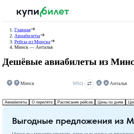
Главная
Авиабилеты
Рейсы из Минска
Минск — Анталья
Дешёвые авиабилеты из Минс
Минск
MSQ
Анталья
Авиабилеты
О перелёте
Расписание рейсов
Цены по дням
Це
Выгодные предложения из М