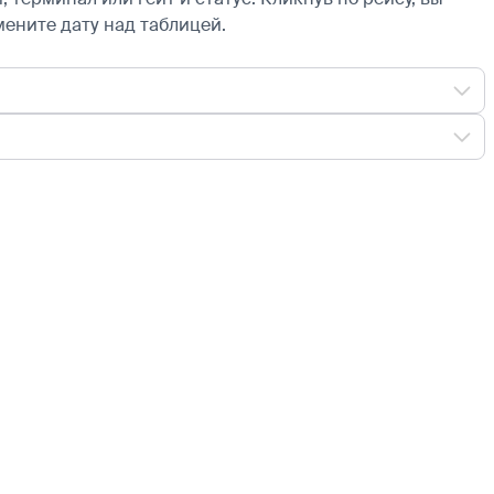
мените дату над таблицей.