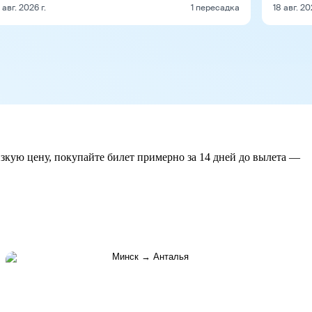
1 авг. 2026 г.
1 пересадка
18 авг. 20
изкую цену, покупайте билет примерно за 14 дней до вылета —