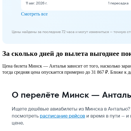
11 авг. 2026 г.
1 пересадка
Смотреть все
Цены найдены за последние 72 часа и могут измениться — точную с
За сколько дней до вылета выгоднее п
Цена билета Минск — Анталья зависит от того, насколько зара
тогда средняя цена опускается примерно до 31 867 ₽. Ближе к д
О перелёте Минск — Антал
Ищете дешёвые авиабилеты из Минска в Анталью? 
посмотреть
расписание рейсов
и время в пути — и
цене.