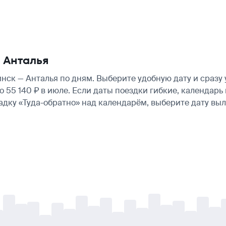
 Анталья
ск — Анталья по дням. Выберите удобную дату и сразу
ло 55 140 ₽ в июле. Если даты поездки гибкие, календа
ладку «Туда-обратно» над календарём, выберите дату в