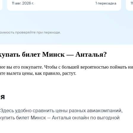
11 авг. 2026 г.
1 пересадка
1
тоимость проверяйте при переходе.
окупать билет Минск — Анталья?
нее вы его покупаете. Чтобы с большей вероятностью поймать н
ате вылета цены, как правило, растут.
ья
Здесь удобно сравнить цены разных авиакомпаний,
 купить билет Минск — Анталья онлайн по выгодной