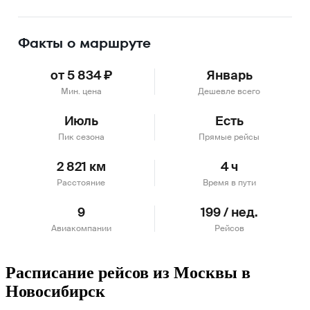
Подробнее
Факты о маршруте
от 5 834 ₽
Январь
Мин. цена
Дешевле всего
Июль
Есть
Пик сезона
Прямые рейсы
2 821 км
4 ч
Расстояние
Время в пути
9
199 / нед.
Авиакомпании
Рейсов
Расписание рейсов из Москвы в
Новосибирск