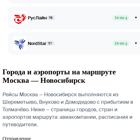
РусЛайн
1
▾
7R
Р/НЕД
NordStar
1
▾
Y7
Р/НЕД
Города и аэропорты на маршруте
Москва — Новосибирск
Рейсы Москва — Новосибирск выполняются из
Шереметьево, Внуково и Домодедово с прибытием в
Толмачёво. Ниже — страницы городов, стран и
аэропортов маршрута: авиакомпании, расписания и
путеводители.
Отправление