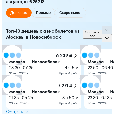
августа, от 6 252 ₽.
Дешёвые
Прямые
Скоро вылет
Топ-10 дешёвых авиабилетов из
Смотреть
Москвы в Новосибирск
все
6 239 ₽
Москва — Новосибирск
Москва — Н
23:30
—
07:35
4 ч 5 м
22:50
—
06:40
10 авг. 2026 г.
Прямой рейс
30 авг. 2026 г.
7 271 ₽
Москва — Новосибирск
Москва — Н
21:35
—
05:25
3 ч 50 м
23:30
—
07:35
20 авг. 2026 г.
Прямой рейс
30 авг. 2026 г.
Смотреть все