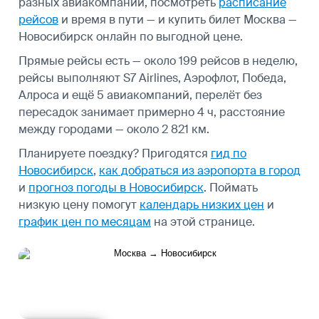
разных авиакомпаний, посмотреть
расписание
рейсов
и время в пути — и купить билет Москва —
Новосибирск онлайн по выгодной цене.
Прямые рейсы есть — около 199 рейсов в неделю,
рейсы выполняют S7 Airlines, Аэрофлот, Победа,
Алроса и ещё 5 авиакомпаний, перелёт без
пересадок занимает примерно 4 ч, расстояние
между городами — около 2 821 км.
Планируете поездку? Пригодятся
гид по
Новосибирск
,
как добраться из аэропорта в город
и
прогноз погоды в Новосибирск
.
Поймать
низкую цену помогут
календарь низких цен
и
график цен по месяцам
на этой странице.