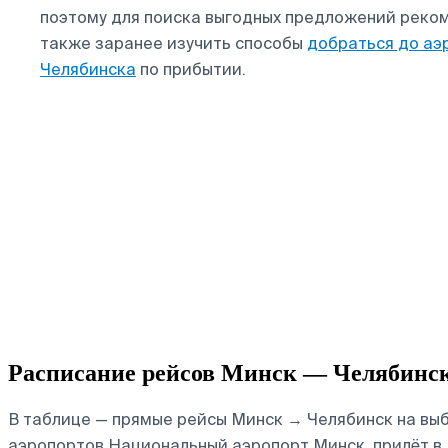
поэтому для поиска выгодных предложений реком
также заранее изучить способы
добраться до аэ
Челябинска
по прибытии.
Расписание рейсов Минск — Челябинс
В таблице — прямые рейсы Минск → Челябинск на выбр
аэропортов Национальный аэропорт Минск, прилёт в