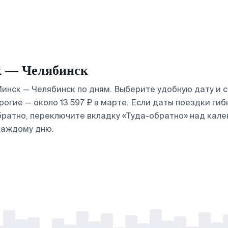
к — Челябинск
инск — Челябинск по дням. Выберите удобную дату и 
рогие — около 13 597 ₽ в марте. Если даты поездки ги
братно, переключите вкладку «Туда-обратно» над кале
каждому дню.