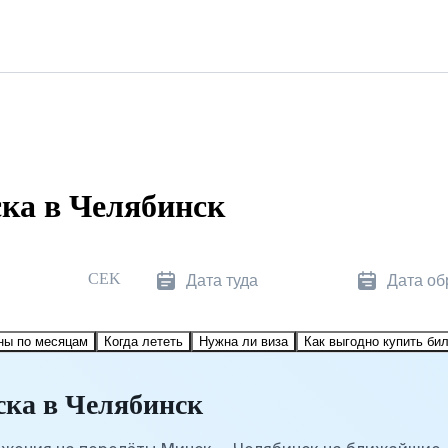
ка в Челябинск
CEK
Дата туда
Дата об
ны по месяцам
Когда лететь
Нужна ли виза
Как выгодно купить би
ка в Челябинск