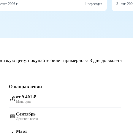
 сент. 2026 г.
1 пересадка
31 авг. 2026
 низкую цену, покупайте билет примерно за 3 дня до вылета —
О направлении
от 9 401 ₽
💰
Мин. цена
Сентябрь
📅
Дешевле всего
Март