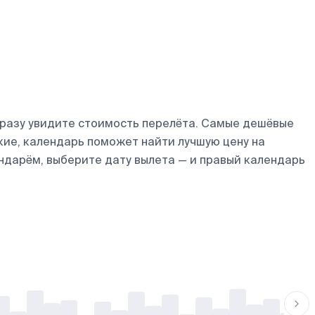
сразу увидите стоимость перелёта. Самые дешёвые
бкие, календарь поможет найти лучшую цену на
ндарём, выберите дату вылета — и правый календарь