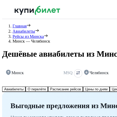
Главная
Авиабилеты
Рейсы из Минска
Минск — Челябинск
Дешёвые авиабилеты из Минс
Минск
MSQ
Челябинск
Авиабилеты
О перелёте
Расписание рейсов
Цены по дням
Це
Выгодные предложения из Минс