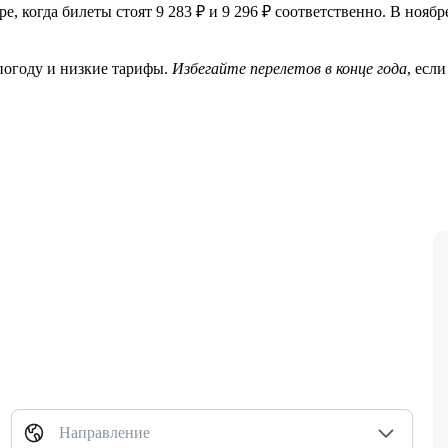
е, когда билеты стоят 9 283 ₽ и 9 296 ₽ соответственно. В ноя
погоду и низкие тарифы.
Избегайте перелетов в конце года
, есл
Направление