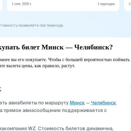
1 сент. 2026 г.
1 пересадка
2
стоимость проверяйте при переходе.
окупать билет Минск — Челябинск?
ранее вы его покупаете. Чтобы с большей вероятностью поймать
ате вылета цены, как правило, растут.
к
вать авиабилеты по маршруту
Минск
—
Челябинск
.
, а прямое авиасообщение поддерживается с
иакомпания WZ. Стоимость билетов динамична,