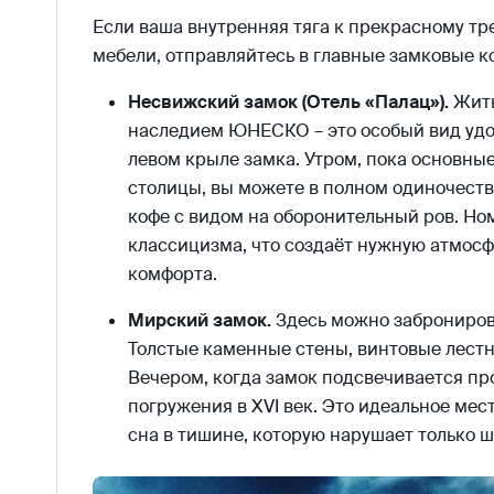
Если ваша внутренняя тяга к прекрасному тр
мебели, отправляйтесь в главные замковые 
Несвижский замок (Отель «Палац»).
Жить
наследием ЮНЕСКО – это особый вид удо
левом крыле замка. Утром, пока основные
столицы, вы можете в полном одиночестве
кофе с видом на оборонительный ров. Н
классицизма, что создаёт нужную атмосф
комфорта.
Мирский замок.
Здесь можно заброниров
Толстые каменные стены, винтовые лест
Вечером, когда замок подсвечивается п
погружения в XVI век. Это идеальное мес
сна в тишине, которую нарушает только ш