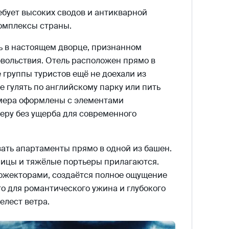
ебует высоких сводов и антикварной
комплексы страны.
 в настоящем дворце, признанном
вольствия. Отель расположен прямо в
 группы туристов ещё не доехали из
 гулять по английскому парку или пить
омера оформлены с элементами
еру без ущерба для современного
ать апартаменты прямо в одной из башен.
ницы и тяжёлые портьеры прилагаются.
рожекторами, создаётся полное ощущение
то для романтического ужина и глубокого
елест ветра.