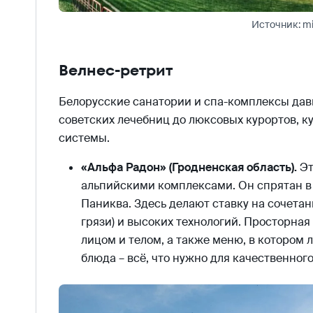
Источник: m
Велнес-ретрит
Белорусские санатории и спа-комплексы дав
советских лечебниц до люксовых курортов, к
системы.
«Альфа Радон» (Гродненская область).
Эт
альпийскими комплексами. Он спрятан в 
Паниква. Здесь делают ставку на сочета
грязи) и высоких технологий. Просторная
лицом и телом, а также меню, в котором 
блюда – всё, что нужно для качественног