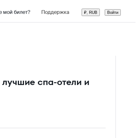
е мой билет?
Поддержка
Войти
₽, RUB
: лучшие спа-отели и