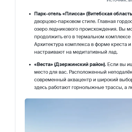
Источник: al
Парк-отель «Плисса» (Витебская область
дворцово-парковом стиле. Главная гордос
озеро ледникового происхождения. Вы мож
продолжить его в термальном комплексе 
Архитектура комплекса в форме креста и
настраивают на медитативный лад.
«Веста» (Дзержинский район).
Если вы ищ
место для вас. Расположенный неподалёк
современный аквацентр и широкий выбор
здесь работают горнолыжные трассы, а л