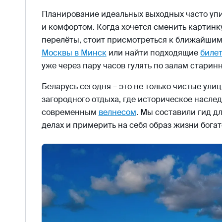
Планирование идеальных выходных часто упи
и комфортом. Когда хочется сменить картинку
перелёты, стоит присмотреться к ближайшим
Москвы в Минск
или найти подходящие
билет
уже через пару часов гулять по залам старин
Беларусь сегодня – это не только чистые улиц
загородного отдыха, где историческое насле
современным
велнесом
. Мы составили гид дл
делах и примерить на себя образ жизни богат