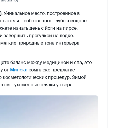
faradon.by
).
Уникальное место, построенное в
ть отеля – собственное глубоководное
ете начать день с йоги на пирсе,
и завершить прогулкой на лодке.
 мягкие природные тона интерьера
ете баланс между медициной и спа, это
у от
Минска
комплекс предлагает
 косметологических процедур. Зимой
етом – ухоженные пляжи у озера.