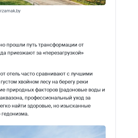
irzamak.by
но прошли путь трансформации от
уда приезжают за «перезагрузкой»
от отель часто сравнивают с лучшими
густом хвойном лесу на берегу реки
ние природных факторов (радоновые воды и
 аквазона, профессиональный уход за
легко найти здоровые, но изысканные
о гедонизма.