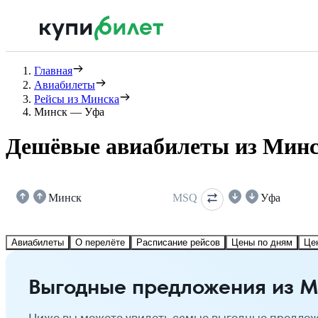
Главная
Авиабилеты
Рейсы из Минска
Минск — Уфа
Дешёвые авиабилеты из Минс
Минск
MSQ
Уфа
Авиабилеты
О перелёте
Расписание рейсов
Цены по дням
Це
Выгодные предложения из М