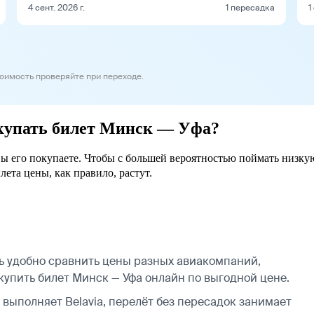
4 сент. 2026 г.
1 пересадка
1
тоимость проверяйте при переходе.
окупать билет Минск — Уфа?
вы его покупаете. Чтобы с большей вероятностью поймать низкую
лета цены, как правило, растут.
ь удобно сравнить цены разных авиакомпаний,
 купить билет Минск — Уфа онлайн по выгодной цене.
 выполняет Belavia, перелёт без пересадок занимает