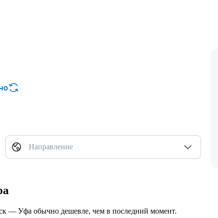
но
Направление
фа
нск — Уфа обычно дешевле, чем в последний момент.