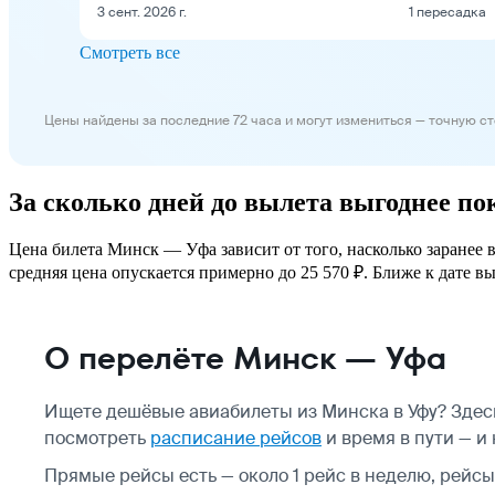
3 сент. 2026 г.
1 пересадка
Смотреть все
Цены найдены за последние 72 часа и могут измениться — точную с
За сколько дней до вылета выгоднее п
Цена билета Минск — Уфа зависит от того, насколько заранее 
средняя цена опускается примерно до 25 570 ₽. Ближе к дате вы
О перелёте Минск — Уфа
Ищете дешёвые авиабилеты из Минска в Уфу? Здес
посмотреть
расписание рейсов
и время в пути — и
Прямые рейсы есть — около 1 рейс в неделю, рейсы