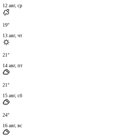
12 авг, ср
19
°
13 авг, чт
21
°
14 авг, пт
21
°
15 авг, сб
24
°
16 авг, вс