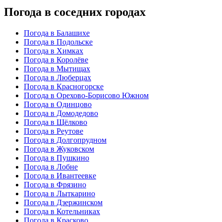
Погода в соседних городах
Погода в Балашихе
Погода в Подольске
Погода в Химках
Погода в Королёве
Погода в Мытищах
Погода в Люберцах
Погода в Красногорске
Погода в Орехово-Борисово Южном
Погода в Одинцово
Погода в Домодедово
Погода в Щёлково
Погода в Реутове
Погода в Долгопрудном
Погода в Жуковском
Погода в Пушкино
Погода в Лобне
Погода в Ивантеевке
Погода в Фрязино
Погода в Лыткарино
Погода в Дзержинском
Погода в Котельниках
Погода в Красково