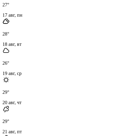
27
°
17 авг, пн
28
°
18 авг, вт
26
°
19 авг, ср
29
°
20 авг, чт
29
°
21 авг, пт