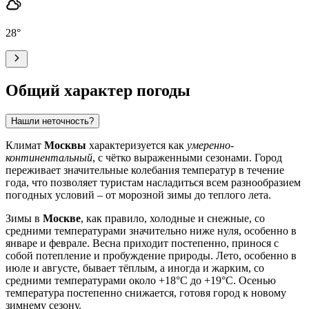
28
°
Общий характер погоды
Нашли неточность?
Климат
Москвы
характеризуется как
умеренно-
континентальный
, с чётко выраженными сезонами. Город
переживает значительные колебания температур в течение
года, что позволяет туристам насладиться всем разнообразием
погодных условий – от морозной зимы до теплого лета.
Зимы в
Москве
, как правило, холодные и снежные, со
средними температурами значительно ниже нуля, особенно в
январе и феврале. Весна приходит постепенно, принося с
собой потепление и пробуждение природы. Лето, особенно в
июле и августе, бывает тёплым, а иногда и жарким, со
средними температурами около +18°C до +19°C. Осенью
температура постепенно снижается, готовя город к новому
зимнему сезону.