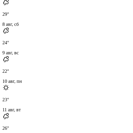
29
°
8 авг, сб
24
°
9 авг, вс
22
°
10 авг, пн
23
°
11 авг, вт
26
°