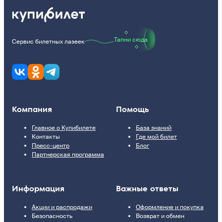
Тапни сюда
Сервис билетных лазеек
Компания
Помощь
Главное о Купибилете
База знаний
Контакты
Где мой билет
Пресс-центр
Блог
Партнерская программа
Информация
Важные ответы
Акции и распродажи
Оформление и покупка
Безопасность
Возврат и обмен