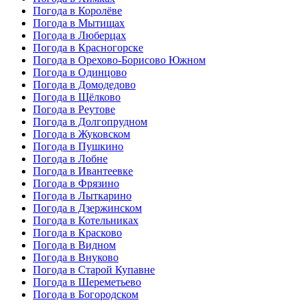
Погода в Королёве
Погода в Мытищах
Погода в Люберцах
Погода в Красногорске
Погода в Орехово-Борисово Южном
Погода в Одинцово
Погода в Домодедово
Погода в Щёлково
Погода в Реутове
Погода в Долгопрудном
Погода в Жуковском
Погода в Пушкино
Погода в Лобне
Погода в Ивантеевке
Погода в Фрязино
Погода в Лыткарино
Погода в Дзержинском
Погода в Котельниках
Погода в Красково
Погода в Видном
Погода в Внуково
Погода в Старой Купавне
Погода в Шереметьево
Погода в Богородском