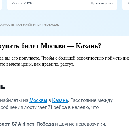
2 сент. 2026 г.
Прямой рейс
3
тоимость проверяйте при переходе.
окупать билет Москва — Казань?
нее вы его покупаете. Чтобы с большей вероятностью поймать ни
ате вылета цены, как правило, растут.
нь
виабилеты из
Москвы
в
Казань
. Расстояние между
сообщения достигает 71 рейса в неделю, что
флот
,
S7 Airlines
,
Победа
и другие перевозчики.