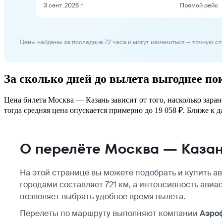
3 сент. 2026 г.
Прямой рейс
Цены найдены за последние 72 часа и могут измениться — точную с
За сколько дней до вылета выгоднее п
Цена билета Москва — Казань зависит от того, насколько зара
тогда средняя цена опускается примерно до 19 058 ₽. Ближе к д
О перелёте Москва — Каза
На этой странице вы можете подобрать и купить а
городами составляет 721 км, а интенсивность авиа
позволяет выбрать удобное время вылета.
Перелеты по маршруту выполняют компании
Аэро