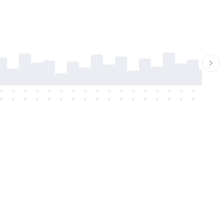
-
-
-
-
-
-
-
-
-
-
-
-
-
-
-
-
-
-
-
-
-
-
-
-
-
-
-
-
-
-
-
-
-
-
-
-
-
-