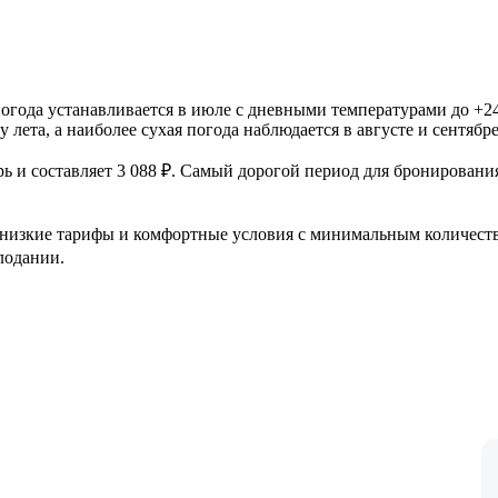
 погода устанавливается в июле с дневными температурами до +24
 лета, а наиболее сухая погода наблюдается в августе и сентябре
ь и составляет 3 088 ₽. Самый дорогой период для бронировани
 низкие тарифы и комфортные условия с минимальным количество
лодании.