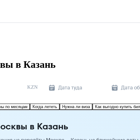
вы в Казань
KZN
Дата туда
Дата о
ны по месяцам
Когда лететь
Нужна ли виза
Как выгодно купить би
осквы в Казань