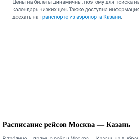
Цены на билеты динамичны, поэтому для поиска н
календарь низких цен. Также доступна информация
доехать на
транспорте из аэропорта Казани
.
Расписание рейсов Москва — Казань
В таблице — прямые рейсы Москва → Казань на выбранну