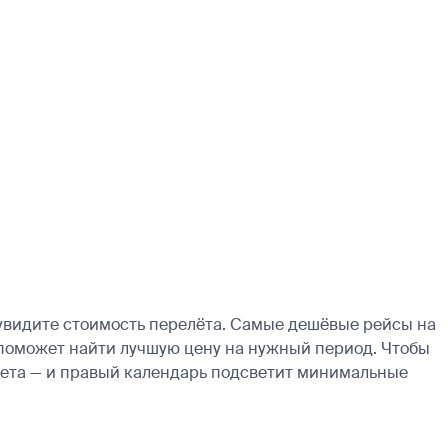
 увидите стоимость перелёта. Самые дешёвые рейсы на
ь поможет найти лучшую цену на нужный период. Чтобы
ылета — и правый календарь подсветит минимальные