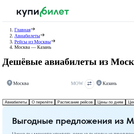
Главная
Авиабилеты
Рейсы из Москвы
Москва — Казань
Дешёвые авиабилеты из Моск
Москва
MOW
Казань
Авиабилеты
О перелёте
Расписание рейсов
Цены по дням
Це
Выгодные предложения из М