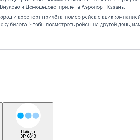
нуково и Домодедово, прилёт в Аэропорт Казань.
город и аэропорт прилёта, номер рейса с авиакомпанией,
ску билета.
Чтобы посмотреть рейсы на другой день, из
Победа
DP 6843