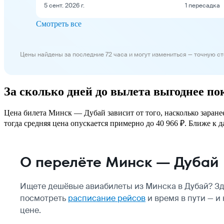
5 сент. 2026 г.
1 пересадка
Смотреть все
Цены найдены за последние 72 часа и могут измениться — точную с
За сколько дней до вылета выгоднее п
Цена билета Минск — Дубай зависит от того, насколько заране
тогда средняя цена опускается примерно до 40 966 ₽. Ближе к д
О перелёте Минск — Дубай
Ищете дешёвые авиабилеты из Минска в Дубай? Зд
посмотреть
расписание рейсов
и время в пути — и
цене.