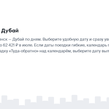
 Дубай
ск — Дубай по дням. Выберите удобную дату и сразу у
ло 62 421 ₽ в июле. Если даты поездки гибкие, календа
ладку «Туда-обратно» над календарём, выберите дату в