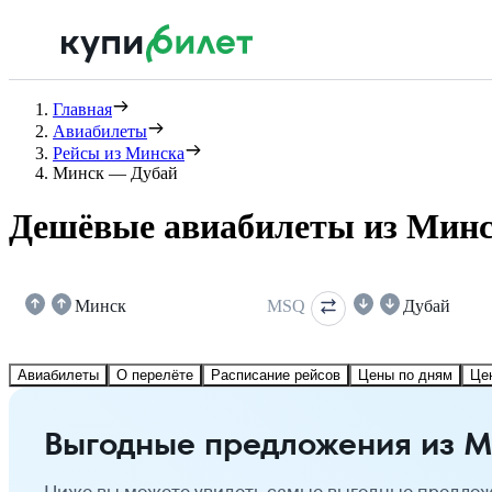
Главная
Авиабилеты
Рейсы из Минска
Минск — Дубай
Дешёвые авиабилеты из Минс
Минск
MSQ
Дубай
Авиабилеты
О перелёте
Расписание рейсов
Цены по дням
Це
Выгодные предложения из М