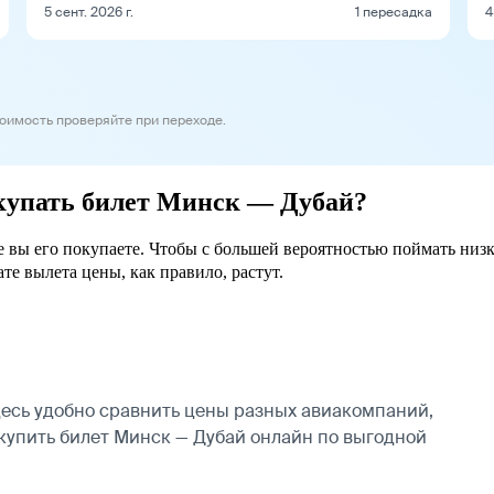
5 сент. 2026 г.
1 пересадка
4
тоимость проверяйте при переходе.
окупать билет Минск — Дубай?
е вы его покупаете. Чтобы с большей вероятностью поймать низ
ате вылета цены, как правило, растут.
есь удобно сравнить цены разных авиакомпаний,
 купить билет Минск — Дубай онлайн по выгодной