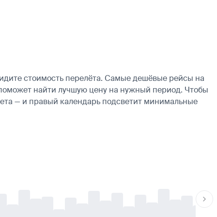
видите стоимость перелёта. Самые дешёвые рейсы на
рь поможет найти лучшую цену на нужный период. Чтобы
ылета — и правый календарь подсветит минимальные