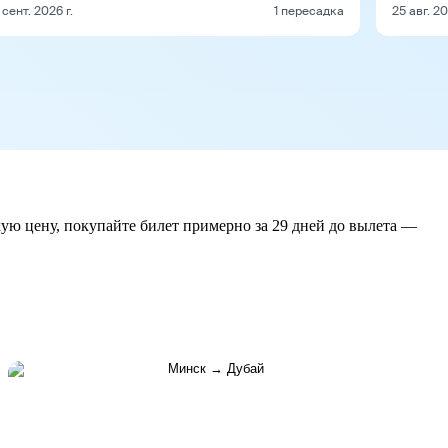
 сент. 2026 г.
1 пересадка
25 авг. 20
кую цену, покупайте билет примерно за 29 дней до вылета —