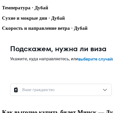
Температура · Дубай
Сухие и мокрые дни · Дубай
Скорость и направление ветра · Дубай
Подскажем, нужна ли виза
Укажите, куда направляетесь, или
выберите случай
Ваше гражданство
Как выгодно купить билет Минск — Д