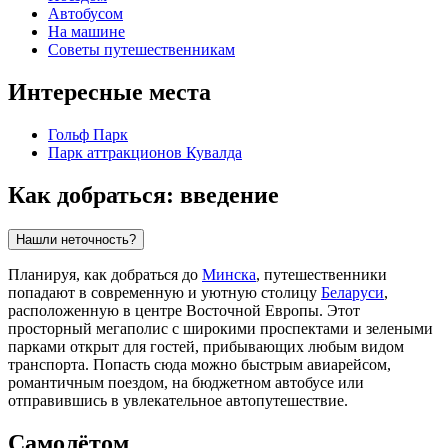
Автобусом
На машине
Советы путешественникам
Интересные места
Гольф Парк
Парк аттракционов Кувалда
Как добраться: введение
Нашли неточность?
Планируя, как добраться до
Минска
, путешественники
попадают в современную и уютную столицу
Беларуси
,
расположенную в центре Восточной Европы. Этот
просторный мегаполис с широкими проспектами и зелеными
парками открыт для гостей, прибывающих любым видом
транспорта. Попасть сюда можно быстрым авиарейсом,
романтичным поездом, на бюджетном автобусе или
отправившись в увлекательное автопутешествие.
Самолётом