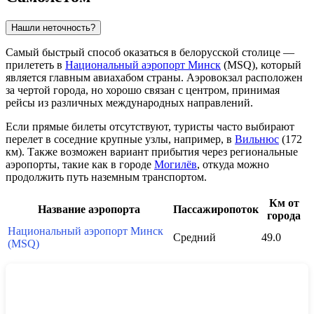
Нашли неточность?
Самый быстрый способ оказаться в белорусской столице —
прилететь в
Национальный аэропорт Минск
(MSQ), который
является главным авиахабом страны. Аэровокзал расположен
за чертой города, но хорошо связан с центром, принимая
рейсы из различных международных направлений.
Если прямые билеты отсутствуют, туристы часто выбирают
перелет в соседние крупные узлы, например, в
Вильнюс
(172
км). Также возможен вариант прибытия через региональные
аэропорты, такие как в городе
Могилёв
, откуда можно
продолжить путь наземным транспортом.
Км от
Название аэропорта
Пассажиропоток
города
Национальный аэропорт Минск
Средний
49.0
(MSQ)