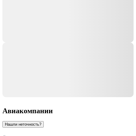
Авиакомпании
Нашли неточность?