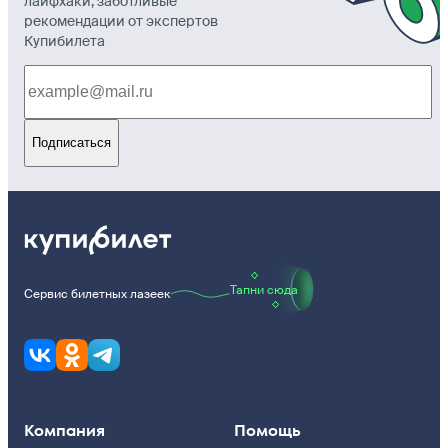
лайфхаки, заботливые
рекомендации от экспертов
Купибилета
Подписаться
Тапни сюда
Сервис билетных лазеек
Компания
Помощь