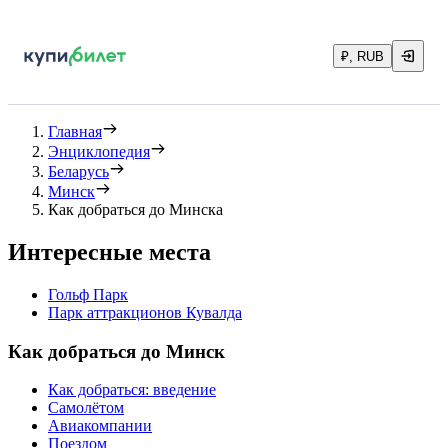
₽, RUB
Главная
Энциклопедия
Беларусь
Минск
Как добраться до Минска
Интересные места
Гольф Парк
Парк аттракционов Кувалда
Как добраться до Минск
Как добраться: введение
Самолётом
Авиакомпании
Поездом