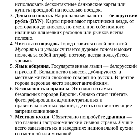
использовать бесконтактные банковские карты или
купить проездной на несколько поездок.
Деньги и оплата.
Национальная валюта —
белорусский
рубль (BYN)
. Карты принимают практически везде, от
ресторанов до киосков, но иметь при себе немного
наличных для мелких расходов или рынков всегда
полезно.
Чистота и порядок.
Город славится своей чистотой.
Мусорить на улицах
считается дурным тоном и может
повлечь за собой штраф, поэтому всегда пользуйтесь
урнами.
Язык общения.
Государственные языки — белорусский
и русский. Большинство вывесок дублируются, а
местные жители свободно говорят по-русски. В центре
города персонал часто владеет английским.
Безопасность и правила.
Это один из самых
безопасных городов Европы. Однако стоит избегать
фотографирования административных и
правительственных зданий, где есть соответствующие
запрещающие знаки.
Местная кухня.
Обязательно попробуйте
драники
—
это главный гастрономический символ страны. Лучше
всего заказывать их в заведениях национальной кухни
со сметаной или мачанкой.