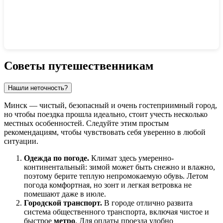
Показать интерактивную карту
Советы путешественникам
Нашли неточность?
Минск — чистый, безопасный и очень гостеприимный город,
но чтобы поездка прошла идеально, стоит учесть несколько
местных особенностей. Следуйте этим простым
рекомендациям, чтобы чувствовать себя уверенно в любой
ситуации.
Одежда по погоде.
Климат здесь умеренно-
континентальный: зимой может быть снежно и влажно,
поэтому берите теплую непромокаемую обувь. Летом
погода комфортная, но зонт и легкая ветровка не
помешают даже в июле.
Городской транспорт.
В городе отлично развита
система общественного транспорта, включая чистое и
быстрое
метро
. Для оплаты проезда удобно