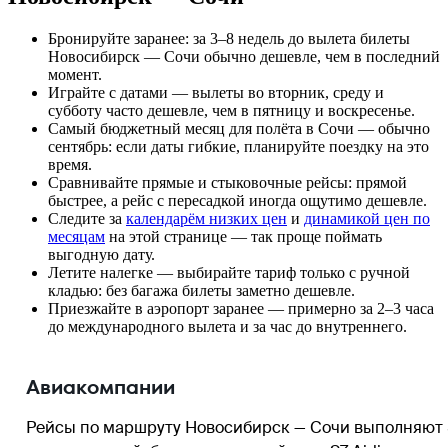
Бронируйте заранее: за 3–8 недель до вылета билеты
Новосибирск — Сочи обычно дешевле, чем в последний
момент.
Играйте с датами — вылеты во вторник, среду и
субботу часто дешевле, чем в пятницу и воскресенье.
Самый бюджетный месяц для полёта в Сочи — обычно
сентябрь: если даты гибкие, планируйте поездку на это
время.
Сравнивайте прямые и стыковочные рейсы: прямой
быстрее, а рейс с пересадкой иногда ощутимо дешевле.
Следите за
календарём низких цен
и
динамикой цен по
месяцам
на этой странице — так проще поймать
выгодную дату.
Летите налегке — выбирайте тариф только с ручной
кладью: без багажа билеты заметно дешевле.
Приезжайте в аэропорт заранее — примерно за 2–3 часа
до международного вылета и за час до внутреннего.
Авиакомпании
Рейсы по маршруту Новосибирск — Сочи выполняют