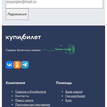
Подписаться
Тапни сюда
Сервис билетных лазеек
Компания
Помощь
Главное о Купибилете
База знаний
Контакты
Где мой билет
Пресс-центр
Блог
Партнерская программа