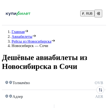
₽, RUB
Главная
Авиабилеты
Рейсы из Новосибирска
Новосибирск — Сочи
Дешёвые авиабилеты из
Новосибирска в Сочи
Толмачёво
OVB
Адлер
AER