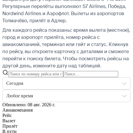
Регулярные перелёты выполняют S7 Airlines, Победа,
Nordwind Airlines и Аэрофлот.
Вылеты из аэропортов
Толмачёво, прилёт в Адлер.
Для каждого рейса показаны: время вылета (местное),
город и аэропорт прилёта, номер рейса с
авиакомпанией, терминал или гейт и статус. Кликнув
по рейсу, вы откроете карточку с деталями и сможете
перейти к поиску билета.
Чтобы посмотреть рейсы на
другой день, измените дату над таблицей.
Сегодня
Любое время
Обновлено: 08 авг. 2026 г.
Авиакомпания
Рейс
Вылет
Прилёт
В пути