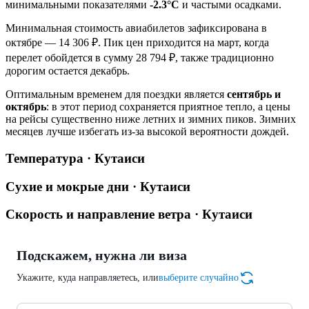
минимальными показателями
-2.3°C
и частыми осадками.
Минимальная стоимость авиабилетов зафиксирована в
октябре — 14 306 ₽. Пик цен приходится на март, когда
перелет обойдется в сумму 28 794 ₽, также традиционно
дорогим остается декабрь.
Оптимальным временем для поездки является
сентябрь и
октябрь
: в этот период сохраняется приятное тепло, а цены
на рейсы существенно ниже летних и зимних пиков. Зимних
месяцев лучше избегать из-за высокой вероятности дождей.
Температура · Кутаиси
Сухие и мокрые дни · Кутаиси
Скорость и направление ветра · Кутаиси
Подскажем, нужна ли виза
Укажите, куда направляетесь, или
выберите случайно