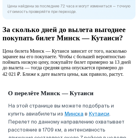
Цены найдены за последние 72 часа и могут измениться — точную
стоимость проверяйте при переходе.
За сколько дней до вылета выгоднее
покупать билет Минск — Кутаиси?
Цена билета Минск — Кутаиси зависит от того, насколько
заранее вы его покупаете. Чтобы с большей вероятностью
поймать низкую цену, покупайте билет примерно за 13 дней
до вылета — тогда средняя цена опускается примерно до
42 021 ₽. Ближе к дате вылета цены, как правило, растут.
О перелёте Минск — Кутаиси
На этой странице вы можете подобрать и
купить авиабилеты из
Минска
в
Кутаиси
.
Перелет по данному направлению охватывает
расстояние в 1709 км, а интенсивность
движения составляет около 7 рейсов в неделю.