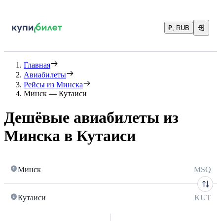
₽, RUB
Главная
Авиабилеты
Рейсы из Минска
Минск — Кутаиси
Дешёвые авиабилеты из
Минска в Кутаиси
Минск
MSQ
Кутаиси
KUT