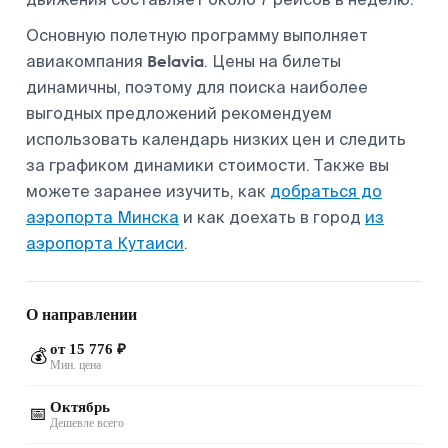
Основную полетную программу выполняет
Belavia
авиакомпания
. Цены на билеты
динамичны, поэтому для поиска наиболее
выгодных предложений рекомендуем
использовать календарь низких цен и следить
за графиком динамики стоимости. Также вы
можете заранее изучить, как
добраться до
аэропорта Минска
и как доехать в город
из
аэропорта Кутаиси
.
О направлении
от 15 776 ₽
💰
Мин. цена
Октябрь
📅
Дешевле всего