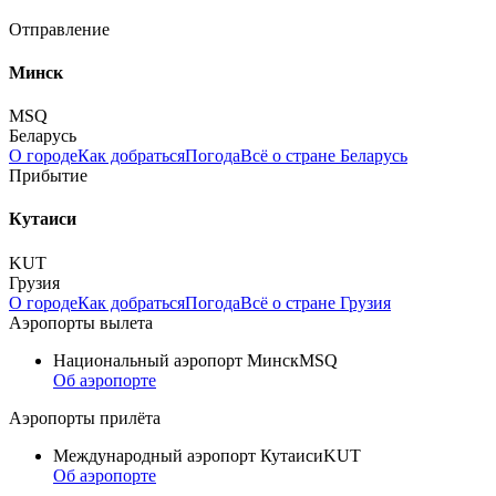
Отправление
Минск
MSQ
Беларусь
О городе
Как добраться
Погода
Всё о стране Беларусь
Прибытие
Кутаиси
KUT
Грузия
О городе
Как добраться
Погода
Всё о стране Грузия
Аэропорты вылета
Национальный аэропорт Минск
MSQ
Об аэропорте
Аэропорты прилёта
Международный аэропорт Кутаиси
KUT
Об аэропорте