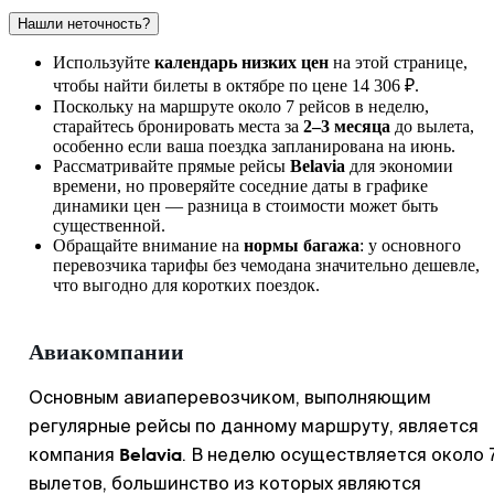
Нашли неточность?
Используйте
календарь низких цен
на этой странице,
чтобы найти билеты в октябре по цене 14 306 ₽.
Поскольку на маршруте около 7 рейсов в неделю,
старайтесь бронировать места за
2–3 месяца
до вылета,
особенно если ваша поездка запланирована на июнь.
Рассматривайте прямые рейсы
Belavia
для экономии
времени, но проверяйте соседние даты в графике
динамики цен — разница в стоимости может быть
существенной.
Обращайте внимание на
нормы багажа
: у основного
перевозчика тарифы без чемодана значительно дешевле,
что выгодно для коротких поездок.
Авиакомпании
Основным авиаперевозчиком, выполняющим
регулярные рейсы по данному маршруту, является
Belavia
компания
. В неделю осуществляется около 
вылетов, большинство из которых являются