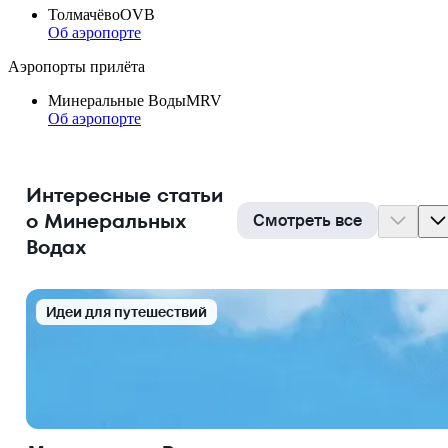
Толмачёво
OVB
Об аэропорте
Аэропорты прилёта
Минеральные Воды
MRV
Об аэропорте
Интересные статьи
о Минеральных
Смотреть все
Водах
Идеи для путешествий