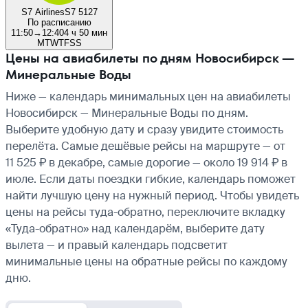
S7 Airlines
S7 5127
По расписанию
11:50
→
12:40
4 ч 50 мин
M
T
W
T
F
S
S
Цены на авиабилеты по дням Новосибирск —
Минеральные Воды
Ниже — календарь минимальных цен на авиабилеты
Новосибирск — Минеральные Воды по дням.
Выберите удобную дату и сразу увидите стоимость
перелёта. Самые дешёвые рейсы на маршруте — от
11 525 ₽ в декабре, самые дорогие — около 19 914 ₽ в
июле. Если даты поездки гибкие, календарь поможет
найти лучшую цену на нужный период. Чтобы увидеть
цены на рейсы туда-обратно, переключите вкладку
«Туда-обратно» над календарём, выберите дату
вылета — и правый календарь подсветит
минимальные цены на обратные рейсы по каждому
дню.