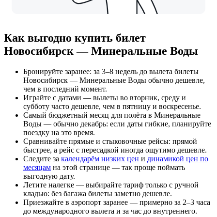
Как выгодно купить билет
Новосибирск — Минеральные Воды
Бронируйте заранее: за 3–8 недель до вылета билеты
Новосибирск — Минеральные Воды обычно дешевле,
чем в последний момент.
Играйте с датами — вылеты во вторник, среду и
субботу часто дешевле, чем в пятницу и воскресенье.
Самый бюджетный месяц для полёта в Минеральные
Воды — обычно декабрь: если даты гибкие, планируйте
поездку на это время.
Сравнивайте прямые и стыковочные рейсы: прямой
быстрее, а рейс с пересадкой иногда ощутимо дешевле.
Следите за
календарём низких цен
и
динамикой цен по
месяцам
на этой странице — так проще поймать
выгодную дату.
Летите налегке — выбирайте тариф только с ручной
кладью: без багажа билеты заметно дешевле.
Приезжайте в аэропорт заранее — примерно за 2–3 часа
до международного вылета и за час до внутреннего.