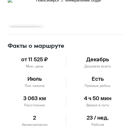
Подробнее
Факты о маршруте
от 11 525 ₽
Декабрь
Мин. цена
Дешевле всего
Июль
Есть
Пик сезона
Прямые рейсы
3 063 км
4 ч 50 мин
Расстояние
Время в пути
2
23 / нед.
Авиакомпании
Рейсов