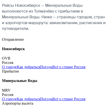
Рейсы Новосибирск — Минеральные Воды
выполняются из Толмачёво с прибытием в
Минеральные Воды. Ниже — страницы городов, стран
и аэропортов маршрута: авиакомпании, расписания и
путеводители.
Отправление
Новосибирск
OVB
Россия
О городе
Как добраться
Погода
Всё о стране Россия
Прибытие
Минеральные Воды
MRV
Россия
О городе
Как добраться
Погода
Всё о стране Россия
Аэропорты вылета