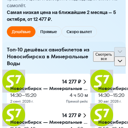
самолёт.
Самая низкая цена на ближайшие 2 месяца — 5
октября, от 12 477 ₽.
Дешёвые
Прямые
Скоро вылет
Топ-10 дешёвых авиабилетов из
Смотреть
Новосибирска в Минеральные
все
Воды
14 277 ₽
Новосибирск — Минеральные Воды
14:30
—
15:20
4 ч 50 м
14:30
—
15:20
2 сент. 2026 г.
Прямой рейс
30 авг. 2026 г.
14 277 ₽
Новосибирск — Минеральные Воды