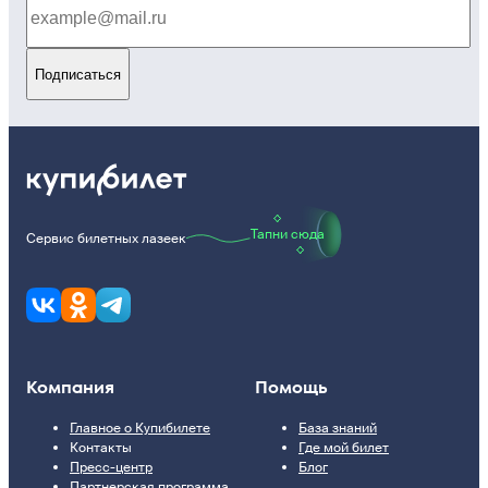
Подписаться
Тапни сюда
Сервис билетных лазеек
Компания
Помощь
Главное о Купибилете
База знаний
Контакты
Где мой билет
Пресс-центр
Блог
Партнерская программа