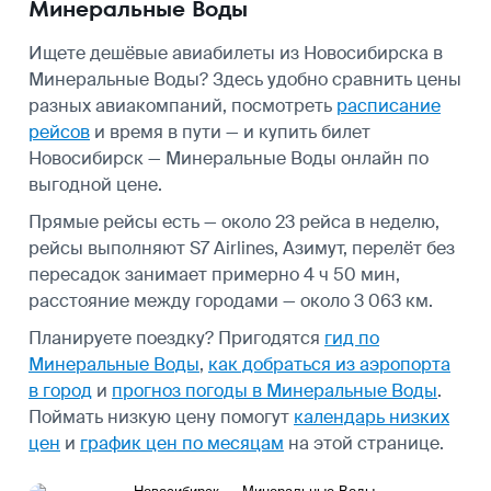
Минеральные Воды
Ищете дешёвые авиабилеты из Новосибирска в
Минеральные Воды? Здесь удобно сравнить цены
разных авиакомпаний, посмотреть
расписание
рейсов
и время в пути — и купить билет
Новосибирск — Минеральные Воды онлайн по
выгодной цене.
Прямые рейсы есть — около 23 рейса в неделю,
рейсы выполняют S7 Airlines, Азимут, перелёт без
пересадок занимает примерно 4 ч 50 мин,
расстояние между городами — около 3 063 км.
Планируете поездку? Пригодятся
гид по
Минеральные Воды
,
как добраться из аэропорта
в город
и
прогноз погоды в Минеральные Воды
.
Поймать низкую цену помогут
календарь низких
цен
и
график цен по месяцам
на этой странице.