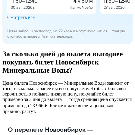
11:50
—
12:40
4 ч 50 м
11:50
—
12:40
30 авг. 2026 г.
Прямой рейс
27 авг. 2026 г.
Смотреть все
Цены найдены за последние 72 часа и могут измениться — точную
стоимость проверяйте при переходе.
За сколько дней до вылета выгоднее
покупать билет Новосибирск —
Минеральные Воды?
Цена билета Новосибирск — Минеральные Воды зависит от
того, насколько заранее вы его покупаете. Чтобы с большей
вероятностью поймать низкую цену, покупайте билет
примерно за 3 дня до вылета — тогда средняя цена опускается
примерно до 23 966 ₽. Ближе к дате вылета цены, как
правило, растут.
О перелёте Новосибирск —