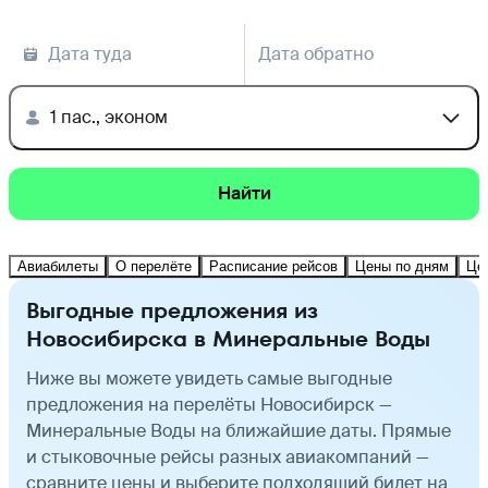
Дата туда
Дата обратно
1 пас., эконом
Найти
Авиабилеты
О перелёте
Расписание рейсов
Цены по дням
Це
Выгодные предложения из
Новосибирска в Минеральные Воды
Ниже вы можете увидеть самые выгодные
предложения на перелёты Новосибирск —
Минеральные Воды на ближайшие даты. Прямые
и стыковочные рейсы разных авиакомпаний —
сравните цены и выберите подходящий билет на