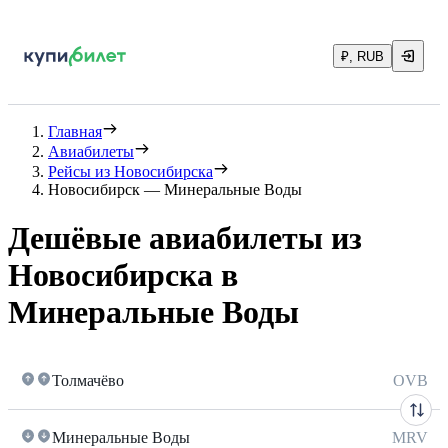
₽, RUB
Главная
Авиабилеты
Рейсы из Новосибирска
Новосибирск — Минеральные Воды
Дешёвые авиабилеты из
Новосибирска в
Минеральные Воды
Толмачёво
OVB
Минеральные Воды
MRV