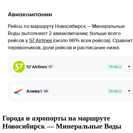
Авиакомпании
Рейсы по маршруту Новосибирск — Минеральные
Воды выполняют 2 авиакомпании
; больше всего
рейсов у
S7 Airlines
(около 96% всех рейсов)
. Сравнит
перевозчиков, доли рейсов и расписание ниже.
S7 Airlines
7
▾
S7
Р/НЕД
Азимут
1
▾
A4
Р/НЕД
Города и аэропорты на маршруте
Новосибирск — Минеральные Воды