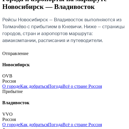
Новосибирск — Владивосток
Рейсы Новосибирск — Владивосток выполняются из
Толмачёво с прибытием в Кневичи. Ниже — страницы
городов, стран и аэропортов маршрута:
авиакомпании, расписания и путеводители.
Отправление
Новосибирск
OVB
Россия
О городе
Как добраться
Погода
Всё о стране Россия
Прибытие
Владивосток
VVO
Россия
О городе
Как добраться
Погода
Всё о стране Россия