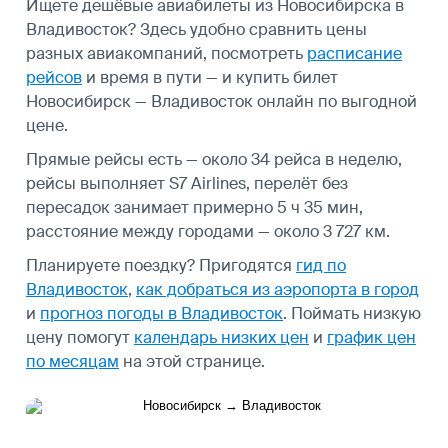
Ищете дешёвые авиабилеты из Новосибирска в
Владивосток? Здесь удобно сравнить цены
разных авиакомпаний, посмотреть
расписание
рейсов
и время в пути — и купить билет
Новосибирск — Владивосток онлайн по выгодной
цене.
Прямые рейсы есть — около 34 рейса в неделю,
рейсы выполняет S7 Airlines, перелёт без
пересадок занимает примерно 5 ч 35 мин,
расстояние между городами — около 3 727 км.
Планируете поездку? Пригодятся
гид по
Владивосток
,
как добраться из аэропорта в город
и
прогноз погоды в Владивосток
.
Поймать низкую
цену помогут
календарь низких цен
и
график цен
по месяцам
на этой странице.