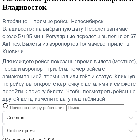
Владивосток
В таблице — прямые рейсы Новосибирск —
Владивосток на выбранную дату. Перелёт занимает
около 5 ч 35 мин. Регулярные перелёты выполняют S7
Airlines.
Вылеты из аэропортов Толмачёво, прилёт в
Кневичи.
Для каждого рейса показаны: время вылета (местное),
город и аэропорт прилёта, номер рейса с
авиакомпанией, терминал или гейт и статус. Кликнув
по рейсу, вы откроете карточку с деталями и сможете
перейти к поиску билета.
Чтобы посмотреть рейсы на
другой день, измените дату над таблицей.
Сегодня
Любое время
Обновлено: 08 авг. 2026 г.