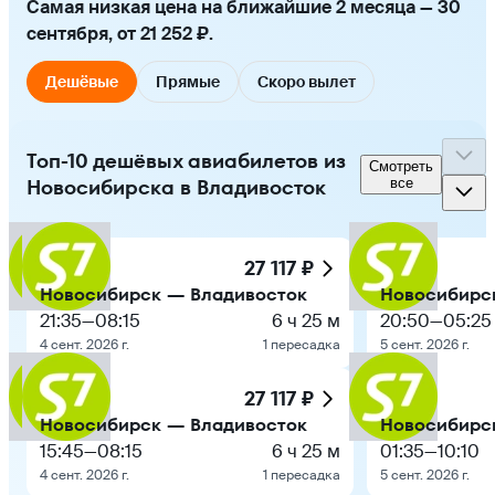
Самая низкая цена на ближайшие 2 месяца — 30
сентября, от 21 252 ₽.
Дешёвые
Прямые
Скоро вылет
Топ-10 дешёвых авиабилетов из
Смотреть
Новосибирска в Владивосток
все
27 117 ₽
Новосибирск — Владивосток
Новосибирс
21:35
—
08:15
6 ч 25 м
20:50
—
05:25
4 сент. 2026 г.
1 пересадка
5 сент. 2026 г.
27 117 ₽
Новосибирск — Владивосток
Новосибирс
15:45
—
08:15
6 ч 25 м
01:35
—
10:10
4 сент. 2026 г.
1 пересадка
5 сент. 2026 г.