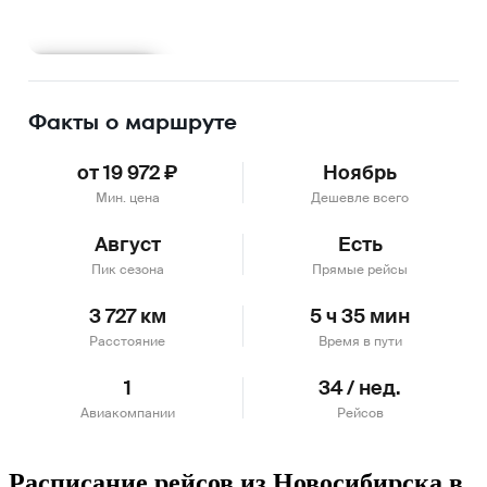
Подробнее
Факты о маршруте
от 19 972 ₽
Ноябрь
Мин. цена
Дешевле всего
Август
Есть
Пик сезона
Прямые рейсы
3 727 км
5 ч 35 мин
Расстояние
Время в пути
1
34 / нед.
Авиакомпании
Рейсов
Расписание рейсов из Новосибирска в