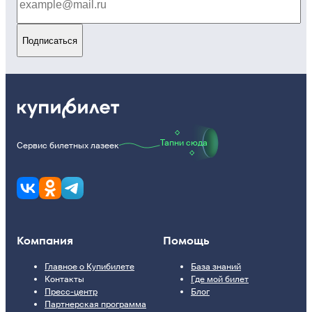
Подписаться
Тапни сюда
Сервис билетных лазеек
Компания
Помощь
Главное о Купибилете
База знаний
Контакты
Где мой билет
Пресс-центр
Блог
Партнерская программа