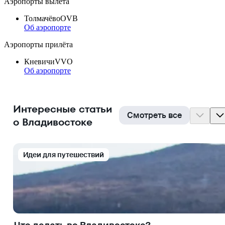
Аэропорты вылета
Толмачёво
OVB
Об аэропорте
Аэропорты прилёта
Кневичи
VVO
Об аэропорте
Интересные статьи
Смотреть все
о Владивостоке
Идеи для путешествий