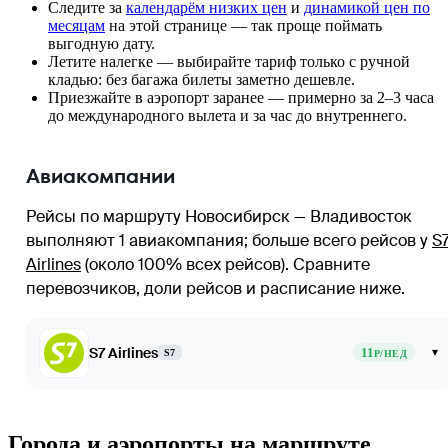
Следите за
календарём низких цен
и
динамикой цен по
месяцам
на этой странице — так проще поймать
выгодную дату.
Летите налегке — выбирайте тариф только с ручной
кладью: без багажа билеты заметно дешевле.
Приезжайте в аэропорт заранее — примерно за 2–3 часа
до международного вылета и за час до внутреннего.
Авиакомпании
Рейсы по маршруту Новосибирск — Владивосток
выполняют 1 авиакомпания
; больше всего рейсов у
S
Airlines
(около 100% всех рейсов)
. Сравните
перевозчиков, доли рейсов и расписание ниже.
S7 Airlines
11
▾
S7
Р/НЕД
Города и аэропорты на маршруте