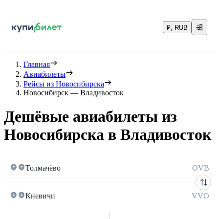
₽, RUB
Главная
Авиабилеты
Рейсы из Новосибирска
Новосибирск — Владивосток
Дешёвые авиабилеты из
Новосибирска в Владивосток
Толмачёво
OVB
Кневичи
VVO