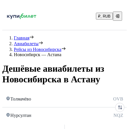
₽, RUB
Главная
Авиабилеты
Рейсы из Новосибирска
Новосибирск — Астана
Дешёвые авиабилеты из
Новосибирска в Астану
Толмачёво
OVB
Нурсултан
NQZ