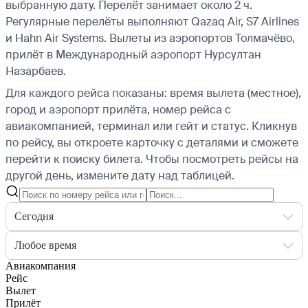
выбранную дату. Перелёт занимает около 2 ч.
Регулярные перелёты выполняют Qazaq Air, S7 Airlines
и Hahn Air Systems.
Вылеты из аэропортов Толмачёво,
прилёт в Международный аэропорт Нурсултан
Назарбаев.
Для каждого рейса показаны: время вылета (местное),
город и аэропорт прилёта, номер рейса с
авиакомпанией, терминал или гейт и статус. Кликнув
по рейсу, вы откроете карточку с деталями и сможете
перейти к поиску билета.
Чтобы посмотреть рейсы на
другой день, измените дату над таблицей.
Сегодня
Любое время
Авиакомпания
Рейс
Вылет
Прилёт