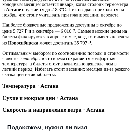
холодным месяцем остается январь, когда столбик термометра
в
Астане
опускается до -18.3°C. Пик осадков приходится на
ноябрь, что стоит учитывать при планировании перелета.
Наиболее бюджетные предложения доступны в октябре по
цене 5 727 ₽ и в сентябре — 6 016 ₽. Самые высокие цены на
билеты фиксируются в апреле и мае, когда стоимость перелета
из
Новосибирска
может достигать 35 797 ₽.
Оптимальным выбором по соотношению погоды и стоимости
является
сентябрь
: в это время сохраняется комфортная
температура, а билеты стоят значительно дешевле, чем в
летний период. Избегать стоит весенних месяцев из-за резкого
скачка цен на авиабилеты.
Температура · Астана
Сухие и мокрые дни · Астана
Скорость и направление ветра · Астана
Подскажем, нужна ли виза