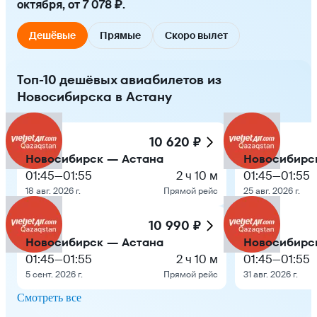
октября, от 7 078 ₽.
Дешёвые
Прямые
Скоро вылет
Топ-10 дешёвых авиабилетов из
Новосибирска в Астану
10 620 ₽
Новосибирск — Астана
Новосибирс
01:45
—
01:55
2 ч 10 м
01:45
—
01:55
18 авг. 2026 г.
Прямой рейс
25 авг. 2026 г.
10 990 ₽
Новосибирск — Астана
Новосибирс
01:45
—
01:55
2 ч 10 м
01:45
—
01:55
5 сент. 2026 г.
Прямой рейс
31 авг. 2026 г.
Смотреть все