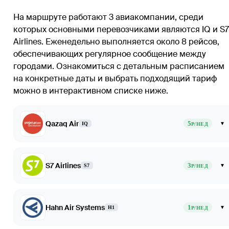
На маршруте работают 3 авиакомпании, среди
которых основными перевозчиками являются IQ и S7
Airlines. Еженедельно выполняется около 8 рейсов,
обеспечивающих регулярное сообщение между
городами. Ознакомиться с детальным расписанием
на конкретные даты и выбрать подходящий тариф
можно в интерактивном списке ниже.
Qazaq Air
5
▾
IQ
Р/НЕД
S7 Airlines
3
▾
S7
Р/НЕД
Hahn Air Systems
1
▾
H1
Р/НЕД