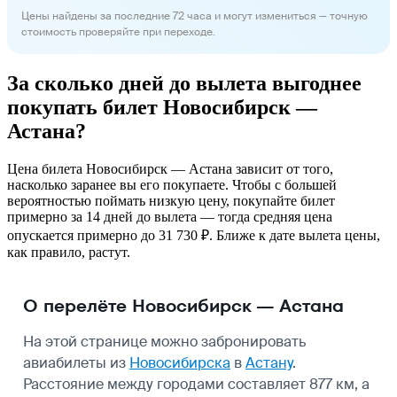
Цены найдены за последние 72 часа и могут измениться — точную
стоимость проверяйте при переходе.
За сколько дней до вылета выгоднее
покупать билет Новосибирск —
Астана?
Цена билета Новосибирск — Астана зависит от того,
насколько заранее вы его покупаете. Чтобы с большей
вероятностью поймать низкую цену, покупайте билет
примерно за 14 дней до вылета — тогда средняя цена
опускается примерно до 31 730 ₽. Ближе к дате вылета цены,
как правило, растут.
О перелёте Новосибирск — Астана
На этой странице можно забронировать
авиабилеты из
Новосибирска
в
Астану
.
Расстояние между городами составляет 877 км, а