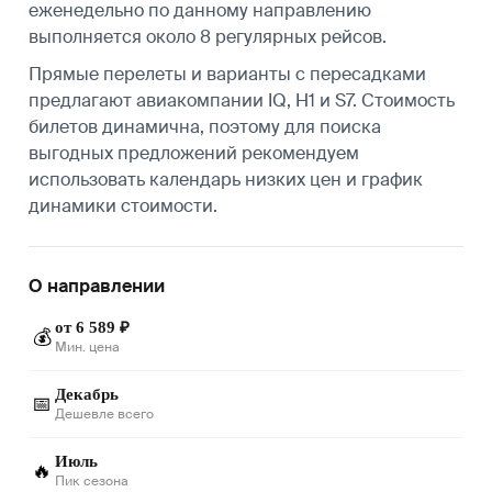
еженедельно по данному направлению
выполняется около 8 регулярных рейсов.
Прямые перелеты и варианты с пересадками
предлагают авиакомпании IQ, H1 и S7. Стоимость
билетов динамична, поэтому для поиска
выгодных предложений рекомендуем
использовать календарь низких цен и график
динамики стоимости.
О направлении
от 6 589 ₽
💰
Мин. цена
Декабрь
📅
Дешевле всего
Июль
🔥
Пик сезона