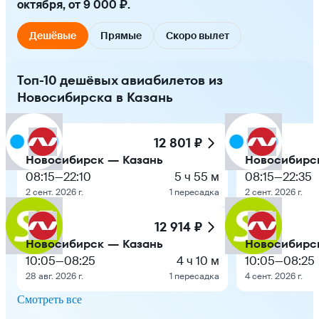
октября, от 9 000 ₽.
Дешёвые
Прямые
Скоро вылет
Топ-10 дешёвых авиабилетов из
Новосибирска в Казань
12 801 ₽
Новосибирск — Казань
Новосибирс
08:15
—
22:10
5 ч 55 м
08:15
—
22:35
2 сент. 2026 г.
1 пересадка
2 сент. 2026 г.
12 914 ₽
Новосибирск — Казань
Новосибирс
10:05
—
08:25
4 ч 10 м
10:05
—
08:25
28 авг. 2026 г.
1 пересадка
4 сент. 2026 г.
Смотреть все