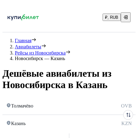
₽, RUB
Главная
Авиабилеты
Рейсы из Новосибирска
Новосибирск — Казань
Дешёвые авиабилеты из
Новосибирска в Казань
Толмачёво
OVB
Казань
KZN