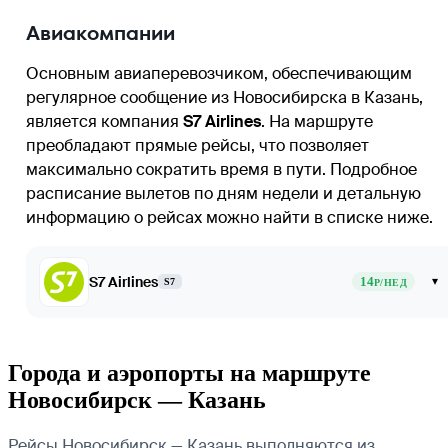
Авиакомпании
Основным авиаперевозчиком, обеспечивающим
регулярное сообщение из
Новосибирска
в Казань,
является компания
S7 Airlines
. На маршруте
преобладают прямые рейсы, что позволяет
максимально сократить время в пути. Подробное
расписание вылетов по дням недели и детальную
информацию о рейсах можно найти в списке ниже.
S7 Airlines
14
▾
S7
Р/НЕД
Города и аэропорты на маршруте
Новосибирск — Казань
Рейсы Новосибирск — Казань выполняются из