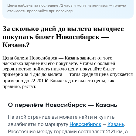
Цены найдены за последние 72 часа и могут измениться — точную
стоимость проверяйте при переходе.
За сколько дней до вылета выгоднее
покупать билет Новосибирск —
Казань?
Цена билета Новосибирск — Казань зависит от того,
насколько заранее вы его покупаете. Чтобы с большей
вероятностью поймать низкую цену, покупайте билет
примерно за 4 дня до вылета — тогда средняя цена опускается
примерно до 22 201 ₽. Ближе к дате вылета цены, как
правило, растут.
О перелёте Новосибирск — Казань
На этой странице вы можете найти и купить
авиабилеты по маршруту
Новосибирск
—
Казань
.
Расстояние между городами составляет 2121 км, а