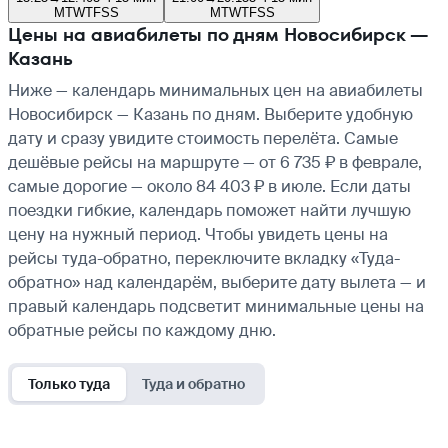
M
T
W
T
F
S
S
M
T
W
T
F
S
S
Цены на авиабилеты по дням Новосибирск —
Казань
Ниже — календарь минимальных цен на авиабилеты
Новосибирск — Казань по дням. Выберите удобную
дату и сразу увидите стоимость перелёта. Самые
дешёвые рейсы на маршруте — от 6 735 ₽ в феврале,
самые дорогие — около 84 403 ₽ в июле. Если даты
поездки гибкие, календарь поможет найти лучшую
цену на нужный период. Чтобы увидеть цены на
рейсы туда-обратно, переключите вкладку «Туда-
обратно» над календарём, выберите дату вылета — и
правый календарь подсветит минимальные цены на
обратные рейсы по каждому дню.
Только туда
Туда и обратно