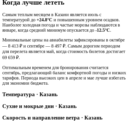
Когда лучше лететь
Самым теплым месяцем в
Казани
является июль с
температурой до
+24.8°C
и повышенным уровнем осадков.
Наиболее холодная погода и частые морозы наблюдаются в
январе, когда средний минимум опускается до
-12.5°C
.
Минимальные цены на авиабилеты зафиксированы в октябре
— 8 413 ₽ и сентябре — 8 497 ₽. Самым дорогим периодом
для перелета является май, когда стоимость билетов достигает
69 659 ₽.
Оптимальным временем для бронирования считается
сентябрь, предлагающий баланс комфортной погоды и низких
тарифов. Периода высоких цен в апреле и мае лучше избегать
для экономии бюджета.
Температура · Казань
Сухие и мокрые дни · Казань
Скорость и направление ветра · Казань