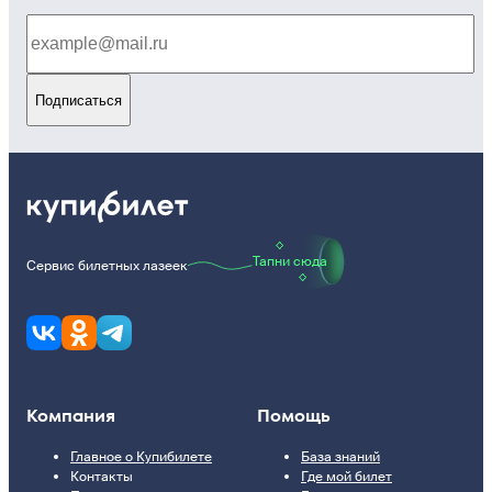
Подписаться
Тапни сюда
Сервис билетных лазеек
Компания
Помощь
Главное о Купибилете
База знаний
Контакты
Где мой билет