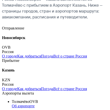
Толмачёво с прибытием в Аэропорт Казань. Ниже —
страницы городов, стран и аэропортов маршрута:
авиакомпании, расписания и путеводители.
Отправление
Новосибирск
OVB
Россия
О городе
Как добраться
Погода
Всё о стране Россия
Прибытие
Казань
KZN
Россия
О городе
Как добраться
Погода
Всё о стране Россия
Аэропорты вылета
Толмачёво
OVB
Об аэропорте