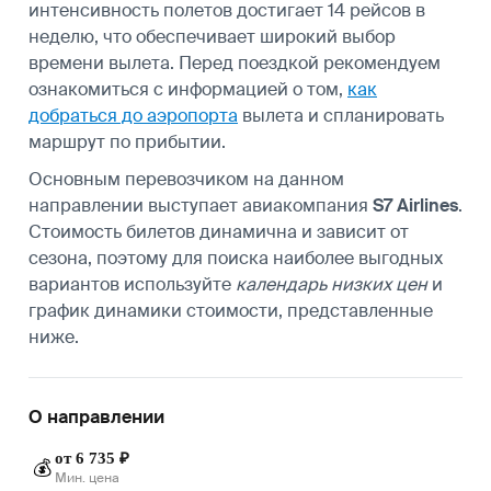
интенсивность полетов достигает 14 рейсов в
неделю, что обеспечивает широкий выбор
времени вылета. Перед поездкой рекомендуем
ознакомиться с информацией о том,
как
добраться до аэропорта
вылета и спланировать
маршрут по прибытии.
Основным перевозчиком на данном
направлении выступает авиакомпания
S7 Airlines
.
Стоимость билетов динамична и зависит от
сезона, поэтому для поиска наиболее выгодных
вариантов используйте
календарь низких цен
и
график динамики стоимости, представленные
ниже.
О направлении
от 6 735 ₽
💰
Мин. цена