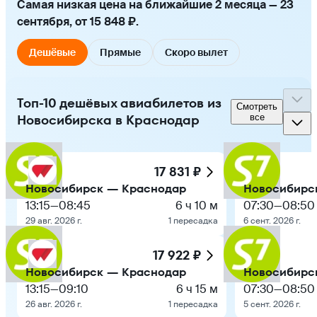
Самая низкая цена на ближайшие 2 месяца — 23
сентября, от 15 848 ₽.
Дешёвые
Прямые
Скоро вылет
Топ-10 дешёвых авиабилетов из
Смотреть
Новосибирска в Краснодар
все
17 831 ₽
Новосибирск — Краснодар
Новосибирс
13:15
—
08:45
6 ч 10 м
07:30
—
08:50
29 авг. 2026 г.
1 пересадка
6 сент. 2026 г.
17 922 ₽
Новосибирск — Краснодар
Новосибирс
13:15
—
09:10
6 ч 15 м
07:30
—
08:50
26 авг. 2026 г.
1 пересадка
5 сент. 2026 г.