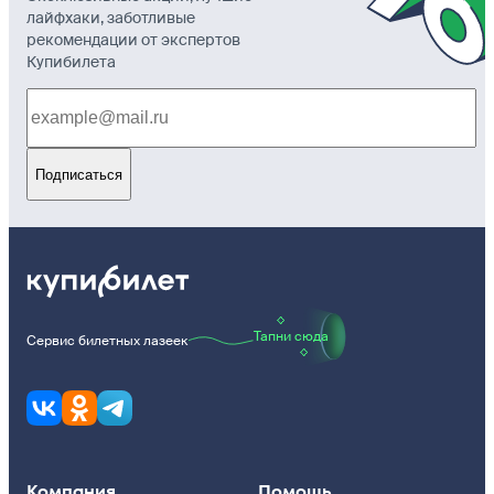
лайфхаки, заботливые
рекомендации от экспертов
Купибилета
Подписаться
Тапни сюда
Сервис билетных лазеек
Компания
Помощь