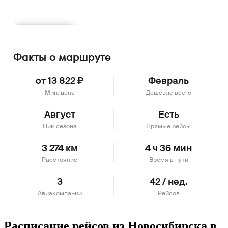
Подробнее
Факты о маршруте
от 13 822 ₽
Февраль
Мин. цена
Дешевле всего
Август
Есть
Пик сезона
Прямые рейсы
3 274 км
4 ч 36 мин
Расстояние
Время в пути
3
42 / нед.
Авиакомпании
Рейсов
Расписание рейсов из Новосибирска в