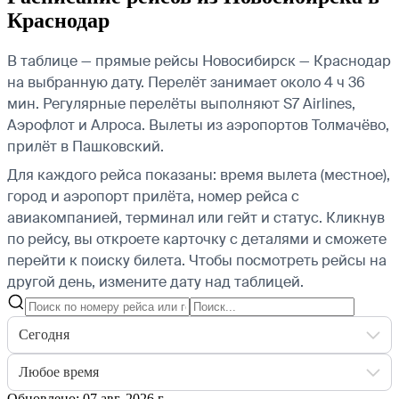
Краснодар
В таблице — прямые рейсы Новосибирск — Краснодар
на выбранную дату. Перелёт занимает около 4 ч 36
мин. Регулярные перелёты выполняют S7 Airlines,
Аэрофлот и Алроса.
Вылеты из аэропортов Толмачёво,
прилёт в Пашковский.
Для каждого рейса показаны: время вылета (местное),
город и аэропорт прилёта, номер рейса с
авиакомпанией, терминал или гейт и статус. Кликнув
по рейсу, вы откроете карточку с деталями и сможете
перейти к поиску билета.
Чтобы посмотреть рейсы на
другой день, измените дату над таблицей.
Сегодня
Любое время
Обновлено: 07 авг. 2026 г.