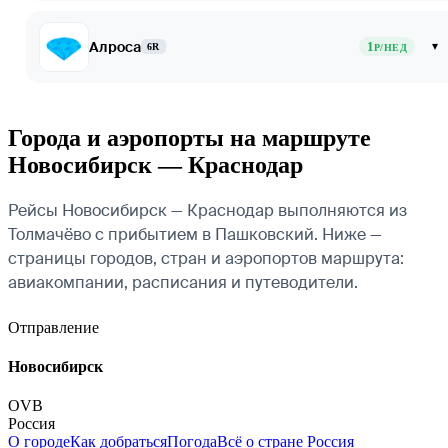
Алроса
1
▾
6R
Р/НЕД
Города и аэропорты на маршруте
Новосибирск — Краснодар
Рейсы Новосибирск — Краснодар выполняются из
Толмачёво с прибытием в Пашковский. Ниже —
страницы городов, стран и аэропортов маршрута:
авиакомпании, расписания и путеводители.
Отправление
Новосибирск
OVB
Россия
О городе
Как добраться
Погода
Всё о стране Россия