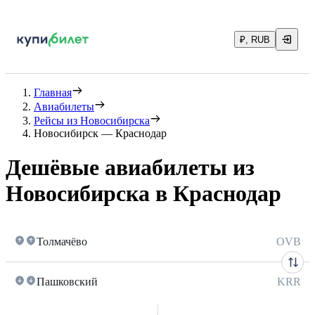
₽, RUB
Главная
Авиабилеты
Рейсы из Новосибирска
Новосибирск — Краснодар
Дешёвые авиабилеты из
Новосибирска в Краснодар
Толмачёво
OVB
Пашковский
KRR