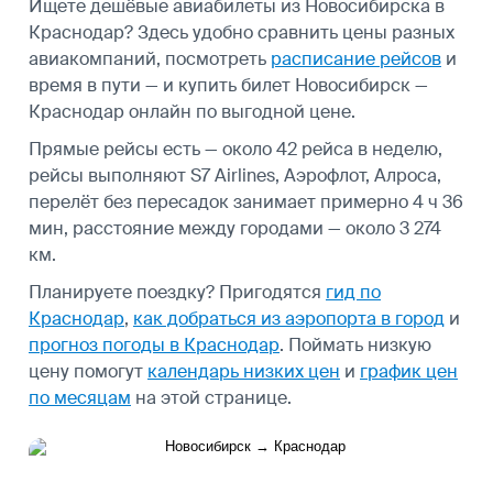
Ищете дешёвые авиабилеты из Новосибирска в
Краснодар? Здесь удобно сравнить цены разных
авиакомпаний, посмотреть
расписание рейсов
и
время в пути — и купить билет Новосибирск —
Краснодар онлайн по выгодной цене.
Прямые рейсы есть — около 42 рейса в неделю,
рейсы выполняют S7 Airlines, Аэрофлот, Алроса,
перелёт без пересадок занимает примерно 4 ч 36
мин, расстояние между городами — около 3 274
км.
Планируете поездку? Пригодятся
гид по
Краснодар
,
как добраться из аэропорта в город
и
прогноз погоды в Краснодар
.
Поймать низкую
цену помогут
календарь низких цен
и
график цен
по месяцам
на этой странице.