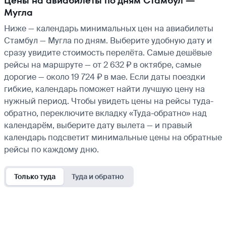
Цены на авиабилеты по дням Стамбул —
Мугла
Ниже — календарь минимальных цен на авиабилеты
Стамбул — Мугла по дням. Выберите удобную дату и
сразу увидите стоимость перелёта. Самые дешёвые
рейсы на маршруте — от 2 632 ₽ в октябре, самые
дорогие — около 19 724 ₽ в мае. Если даты поездки
гибкие, календарь поможет найти лучшую цену на
нужный период. Чтобы увидеть цены на рейсы туда-
обратно, переключите вкладку «Туда-обратно» над
календарём, выберите дату вылета — и правый
календарь подсветит минимальные цены на обратные
рейсы по каждому дню.
Только туда
Туда и обратно