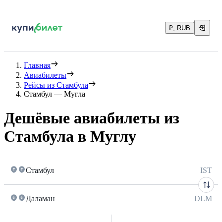
₽, RUB
Главная
Авиабилеты
Рейсы из Стамбула
Стамбул — Мугла
Дешёвые авиабилеты из
Стамбула в Муглу
Стамбул
IST
Даламан
DLM