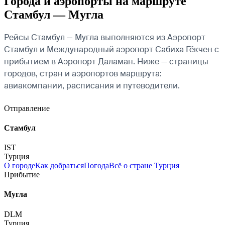
Города и аэропорты на маршруте
Стамбул — Мугла
Рейсы Стамбул — Мугла выполняются из Аэропорт
Стамбул и Международный аэропорт Сабиха Гёкчен с
прибытием в Аэропорт Даламан. Ниже — страницы
городов, стран и аэропортов маршрута:
авиакомпании, расписания и путеводители.
Отправление
Стамбул
IST
Турция
О городе
Как добраться
Погода
Всё о стране Турция
Прибытие
Мугла
DLM
Турция