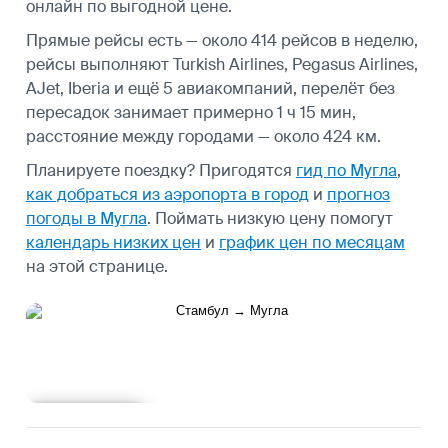
онлайн по выгодной цене.
Прямые рейсы есть — около 414 рейсов в неделю,
рейсы выполняют Turkish Airlines, Pegasus Airlines,
AJet, Iberia и ещё 5 авиакомпаний, перелёт без
пересадок занимает примерно 1 ч 15 мин,
расстояние между городами — около 424 км.
Планируете поездку? Пригодятся
гид по Мугла
,
как добраться из аэропорта в город
и
прогноз
погоды в Мугла
.
Поймать низкую цену помогут
календарь низких цен
и
график цен по месяцам
на этой странице.
Подробнее