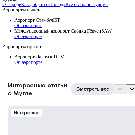
О городе
Как добраться
Погода
Всё о стране Турция
Аэропорты вылета
Аэропорт Стамбул
IST
Об аэропорте
Международный аэропорт Сабиха Гёкчен
SAW
Об аэропорте
Аэропорты прилёта
Аэропорт Даламан
DLM
Об аэропорте
Интересные статьи
Смотреть все
о Мугле
Интересное