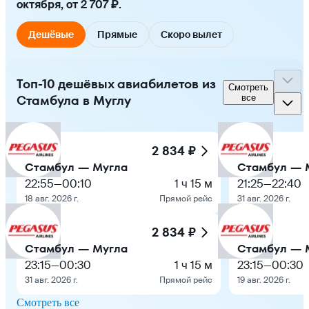
октября, от 2 707 ₽.
Дешёвые
Прямые
Скоро вылет
Топ-10 дешёвых авиабилетов из
Смотреть
Стамбула в Муглу
все
2 834 ₽
Стамбул — Мугла
Стамбул — 
22:55
—
00:10
1 ч 15 м
21:25
—
22:40
18 авг. 2026 г.
Прямой рейс
31 авг. 2026 г.
2 834 ₽
Стамбул — Мугла
Стамбул — 
23:15
—
00:30
1 ч 15 м
23:15
—
00:30
31 авг. 2026 г.
Прямой рейс
19 авг. 2026 г.
Смотреть все