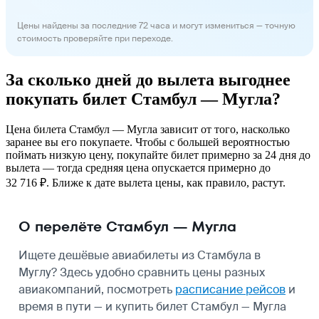
Цены найдены за последние 72 часа и могут измениться — точную
стоимость проверяйте при переходе.
За сколько дней до вылета выгоднее
покупать билет Стамбул — Мугла?
Цена билета Стамбул — Мугла зависит от того, насколько
заранее вы его покупаете. Чтобы с большей вероятностью
поймать низкую цену, покупайте билет примерно за 24 дня до
вылета — тогда средняя цена опускается примерно до
32 716 ₽. Ближе к дате вылета цены, как правило, растут.
О перелёте Стамбул — Мугла
Ищете дешёвые авиабилеты из Стамбула в
Муглу? Здесь удобно сравнить цены разных
авиакомпаний, посмотреть
расписание рейсов
и
время в пути — и купить билет Стамбул — Мугла