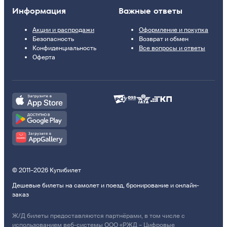
Информация
Важные ответы
Акции и распродажи
Оформление и покупка
Безопасность
Возврат и обмен
Конфиденциальность
Все вопросы и ответы
Оферта
© 2011–2026 Купибилет
Дешевые билеты на самолет и поезд, бронирование и онлайн-
заказ
Ж/Д билеты предоставляются партнёрами, в том числе с
использованием веб-системы ООО «РЖД – Цифровые