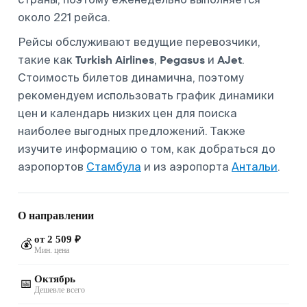
около 221 рейса.
Рейсы обслуживают ведущие перевозчики,
Turkish Airlines
Pegasus
AJet
такие как
,
и
.
Стоимость билетов динамична, поэтому
рекомендуем использовать график динамики
цен и календарь низких цен для поиска
наиболее выгодных предложений. Также
изучите информацию о том, как добраться до
аэропортов
Стамбула
и из аэропорта
Антальи
.
О направлении
от 2 509 ₽
💰
Мин. цена
Октябрь
📅
Дешевле всего