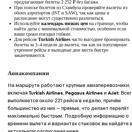
предлагающие билеты 2 252 ₽ без багажа.
При поиске билетов из
Стамбула
проверяйте вылеты из
обоих аэропортов (IST и SAW), так как цены и
расписание могут существенно различаться.
Используйте
календарь низких цен
на странице, чтобы
найти даты с минимальной стоимостью, особенно если
ваши сроки поездки гибкие.
Для рейсов
Turkish Airlines
часто выгоднее бронировать
билеты за 3–4 недели до вылета, так как на популярные
утренние рейсы в выходные дни места быстро
заканчиваются.
Авиакомпании
На маршруте работают крупные авиаперевозчики,
Turkish Airlines
Pegasus Airlines
AJet
включая
,
и
. Все
выполняется около 221 рейса в неделю, причём
большинство из них — прямые, что делает перелёт
максимально быстрым. Подробную информацию о
времени вылета и вариантах стыковок вы найдёте 
актуальном расписании ниже.