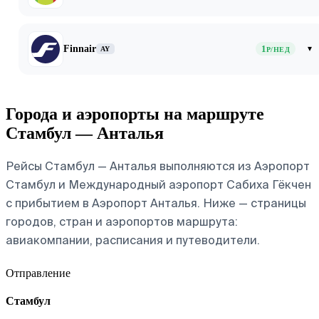
Finnair
1
▾
AY
Р/НЕД
Города и аэропорты на маршруте
Стамбул — Анталья
Рейсы Стамбул — Анталья выполняются из Аэропорт
Стамбул и Международный аэропорт Сабиха Гёкчен
с прибытием в Аэропорт Анталья. Ниже — страницы
городов, стран и аэропортов маршрута:
авиакомпании, расписания и путеводители.
Отправление
Стамбул