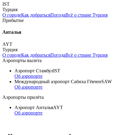
IST
Турция
О городе
Как добраться
Погода
Всё о стране Турция
Прибытие
Анталья
AYT
Турция
О городе
Как добраться
Погода
Всё о стране Турция
Аэропорты вылета
Аэропорт Стамбул
IST
Об аэропорте
Международный аэропорт Сабиха Гёкчен
SAW
Об аэропорте
Аэропорты прилёта
Аэропорт Анталья
AYT
Об аэропорте