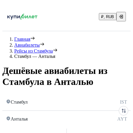
₽, RUB
Главная
Авиабилеты
Рейсы из Стамбула
Стамбул — Анталья
Дешёвые авиабилеты из
Стамбула в Анталью
Стамбул
IST
Анталья
AYT