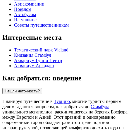
Авиакомпании
Поездом
Автобусом
На машине
Советы путешественникам
Интересные места
Тематический парк Vialand
Кидзания Стамбул
Аквариум Гуппи Центр
Аквариум Аркадаш
Как добраться: введение
Нашли неточность?
Планируя путешествие в
Турцию
, многие туристы первым
делом задаются вопросом, как добраться до
Стамбула
—
уникального мегаполиса, раскинувшегося на берегах Босфора
между Европой и Азией. Этот древний и одновременно
современный город обладает развитой транспортной
инфраструктурой, позволяющей комфортно доехать сюда на