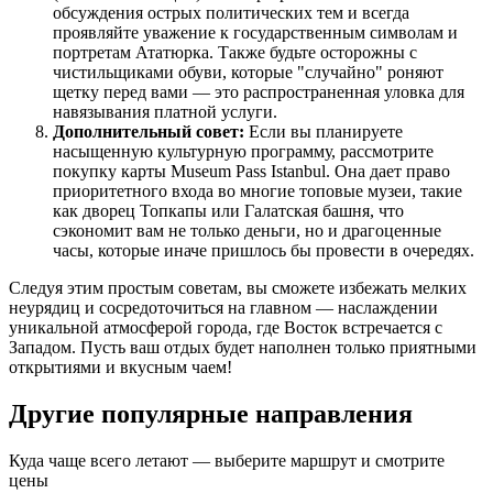
обсуждения острых политических тем и всегда
проявляйте уважение к государственным символам и
портретам Ататюрка. Также будьте осторожны с
чистильщиками обуви, которые "случайно" роняют
щетку перед вами — это распространенная уловка для
навязывания платной услуги.
Дополнительный совет:
Если вы планируете
насыщенную культурную программу, рассмотрите
покупку карты Museum Pass Istanbul. Она дает право
приоритетного входа во многие топовые музеи, такие
как дворец Топкапы или Галатская башня, что
сэкономит вам не только деньги, но и драгоценные
часы, которые иначе пришлось бы провести в очередях.
Следуя этим простым советам, вы сможете избежать мелких
неурядиц и сосредоточиться на главном — наслаждении
уникальной атмосферой города, где Восток встречается с
Западом. Пусть ваш отдых будет наполнен только приятными
открытиями и вкусным чаем!
Другие популярные направления
Куда чаще всего летают — выберите маршрут и смотрите
цены