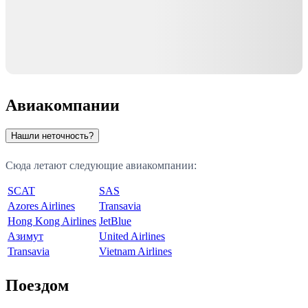
Авиакомпании
Нашли неточность?
Сюда летают следующие авиакомпании:
SCAT
SAS
Azores Airlines
Transavia
Hong Kong Airlines
JetBlue
Азимут
United Airlines
Transavia
Vietnam Airlines
Поездом