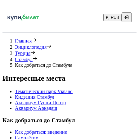
₽, RUB
Главная
Энциклопедия
Турция
Стамбул
Как добраться до Стамбула
Интересные места
Тематический парк Vialand
Кидзания Стамбул
Аквариум Гуппи Центр
Аквариум Аркадаш
Как добраться до Стамбул
Как добраться: введение
Самолётом