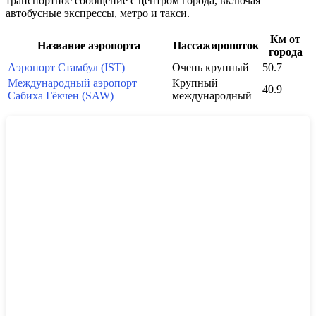
транспортное сообщение с центром города, включая
автобусные экспрессы, метро и такси.
Км от
Название аэропорта
Пассажиропоток
города
Аэропорт Стамбул (IST)
Очень крупный
50.7
Международный аэропорт
Крупный
40.9
Сабиха Гёкчен (SAW)
международный