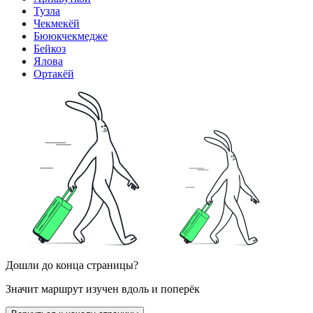
Тузла
Чекмекёй
Бююкчекмедже
Бейкоз
Ялова
Ортакёй
Дошли до конца страницы?
Значит маршрут изучен вдоль и поперёк