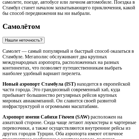
самолете, поезде, автобусе или личном автомобиле. Поездка в
Стамбул станет началом захватывающего приключения, какой
бы способ передвижения вы ни выбрали.
Самолётом
Нашли неточность?
Самолет — самый популярный и быстрый способ оказаться в
Стамбуле
. Мегаполис обслуживают два крупных
международных аэропорта, расположенных на разных
континентах, что позволяет путешественникам выбрать
наиболее удобный вариант перелета.
Новый аэропорт Стамбула (IST)
находится в европейской
части города. Это грандиозный современный хаб, куда
прибывает большинство регулярных рейсов крупных
мировых авиакомпаний. Он славится своей развитой
инфраструктурой и огромными масштабами.
Аэропорт имени Сабихи Гёкчен (SAW)
расположен на
азиатской стороне. Сюда чаще летают лоукостеры и чартерные
перевозчики, а также осуществляются внутренние рейсы из
других городов
Турции
. Оба аэропорта имеют отличное