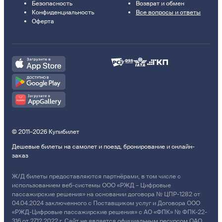
Безопасность
Возврат и обмен
Конфиденциальность
Все вопросы и ответы
Оферта
© 2011–2026 Купибилет
Дешевые билеты на самолет и поезд, бронирование и онлайн-
заказ
Ж/Д билеты предоставляются партнёрами, в том числе с
использованием веб-системы ООО «РЖД – Цифровые
пассажирские решения» на основании договора № ЦПР-1282 от
04.04.2024 заключенного с Поставщиком услуг и Договора ООО
«РЖД-Цифровые пассажирские решения» с АО «ФПК» № ФПК-22-
316 от 27.12.2022 г. Сайт не является официальным ресурсом ОАО