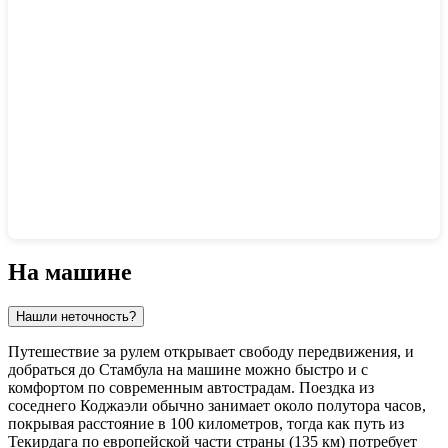
Показать интерактивную карту
На машине
Нашли неточность?
Путешествие за рулем открывает свободу передвижения, и
добраться до
Стамбула
на машине можно быстро и с
комфортом по современным автострадам. Поездка из
соседнего Коджаэли обычно занимает около полутора часов,
покрывая расстояние в 100 километров, тогда как путь из
Текирдага по европейской части страны (135 км) потребует