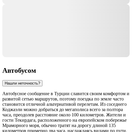
Автобусом
Нашли неточность?
Автобусное сообщение в
Турции
славится своим комфортом и
развитой сетью маршрутов, поэтому поездка по земле часто
становится отличной альтернативой перелетам. Из соседнего
Коджаэли можно добраться до мегаполиса всего за полтора
часа, преодолев расстояние около 100 километров. Жители и
гости Текирдага, расположенного на европейском побережье
Мраморного моря, обычно тратят на дорогу длиной 135
километров примерно два часа, наслаждаясь видами по пути.