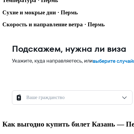
Температура · Пермь
Сухие и мокрые дни · Пермь
Скорость и направление ветра · Пермь
Подскажем, нужна ли виза
Укажите, куда направляетесь, или
выберите случай
Ваше гражданство
Как выгодно купить билет Казань — П