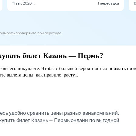
11 авг. 2026 г.
1 пересадка
1
тоимость проверяйте при переходе.
окупать билет Казань — Пермь?
ее вы его покупаете. Чтобы с большей вероятностью поймать низ
ате вылета цены, как правило, растут.
есь удобно сравнить цены разных авиакомпаний,
 купить билет Казань — Пермь онлайн по выгодной