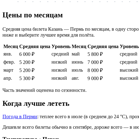
-
-
-
-
-
-
-
-
-
-
-
-
-
-
-
-
-
Цены по месяцам
Средняя цена билета Казань — Пермь по месяцам, в одну сторон
ниже и выберите лучшее время для полёта.
Месяц
Средняя цена
Уровень
Месяц
Средняя цена
Уровень
янв.
средний
май
средний
6 000 ₽
5 800 ₽
февр.
низкий
июнь
средний
5 200 ₽
7 000 ₽
март
низкий
июль
высокий
5 200 ₽
8 000 ₽
апр.
низкий
авг.
высокий
5 300 ₽
9 000 ₽
Часть значений оценена по сезонности.
Когда лучше лететь
Погода в Перми
: теплее всего в июле (в среднем до 24 °C), пр
Дешевле всего билеты обычно в сентябре, дороже всего — в ию