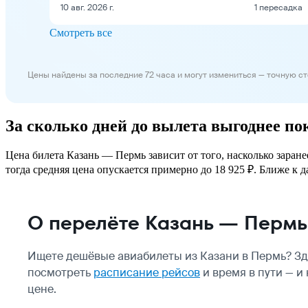
10 авг. 2026 г.
1 пересадка
Смотреть все
Цены найдены за последние 72 часа и могут измениться — точную с
За сколько дней до вылета выгоднее п
Цена билета Казань — Пермь зависит от того, насколько заран
тогда средняя цена опускается примерно до 18 925 ₽. Ближе к д
О перелёте Казань — Пермь
Ищете дешёвые авиабилеты из Казани в Пермь? Зд
посмотреть
расписание рейсов
и время в пути — и
цене.