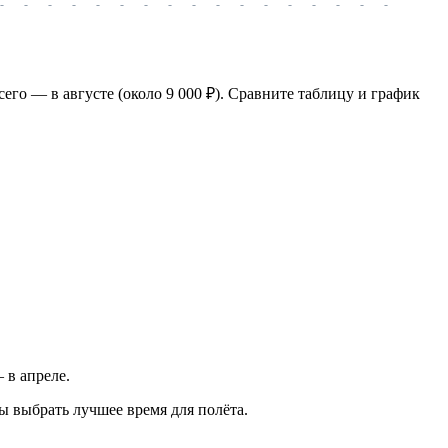
-
-
-
-
-
-
-
-
-
-
-
-
-
-
-
-
-
-
-
сего — в августе (около 9 000 ₽). Сравните таблицу и график
 в апреле.
ы выбрать лучшее время для полёта.