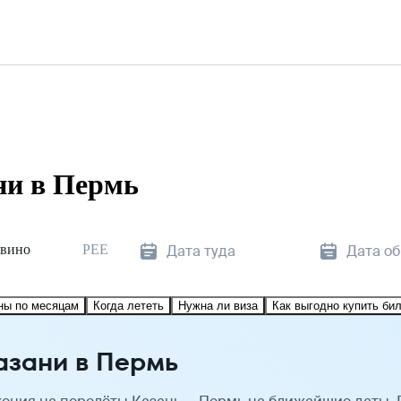
ни в Пермь
авино
PEE
Дата туда
Дата о
ны по месяцам
Когда лететь
Нужна ли виза
Как выгодно купить би
азани в Пермь