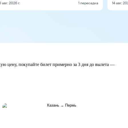
0 авг. 2026 г.
1 пересадка
14 авг. 20
кую цену, покупайте билет примерно за 3 дня до вылета —