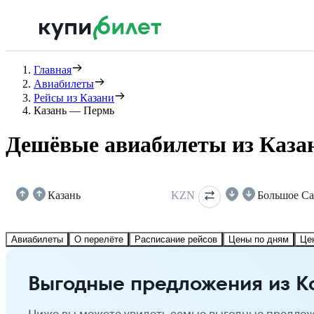
Главная
Авиабилеты
Рейсы из Казани
Казань — Пермь
Дешёвые авиабилеты из Каза
Казань
KZN
Большое С
Авиабилеты
О перелёте
Расписание рейсов
Цены по дням
Це
Выгодные предложения из К