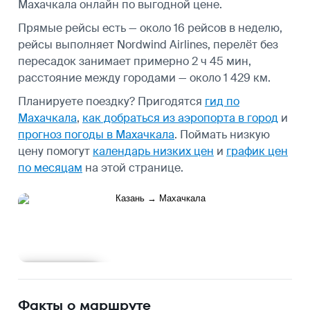
Махачкала онлайн по выгодной цене.
Прямые рейсы есть — около 16 рейсов в неделю,
рейсы выполняет Nordwind Airlines, перелёт без
пересадок занимает примерно 2 ч 45 мин,
расстояние между городами — около 1 429 км.
Планируете поездку? Пригодятся
гид по
Махачкала
,
как добраться из аэропорта в город
и
прогноз погоды в Махачкала
.
Поймать низкую
цену помогут
календарь низких цен
и
график цен
по месяцам
на этой странице.
Подробнее
Факты о маршруте