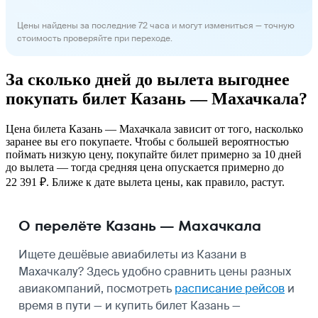
Цены найдены за последние 72 часа и могут измениться — точную
стоимость проверяйте при переходе.
За сколько дней до вылета выгоднее
покупать билет Казань — Махачкала?
Цена билета Казань — Махачкала зависит от того, насколько
заранее вы его покупаете. Чтобы с большей вероятностью
поймать низкую цену, покупайте билет примерно за 10 дней
до вылета — тогда средняя цена опускается примерно до
22 391 ₽. Ближе к дате вылета цены, как правило, растут.
О перелёте Казань — Махачкала
Ищете дешёвые авиабилеты из Казани в
Махачкалу? Здесь удобно сравнить цены разных
авиакомпаний, посмотреть
расписание рейсов
и
время в пути — и купить билет Казань —