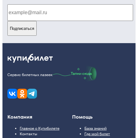
Подписаться
Тапни сюда
Сервис билетных лазеек
Компания
Помощь
Главное о Купибилете
База знаний
Контакты
Где мой билет