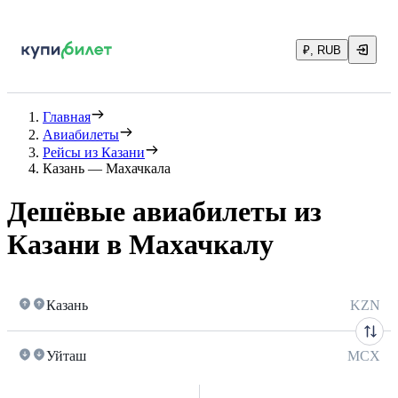
₽, RUB
Главная
Авиабилеты
Рейсы из Казани
Казань — Махачкала
Дешёвые авиабилеты из
Казани в Махачкалу
Казань
KZN
Уйташ
MCX