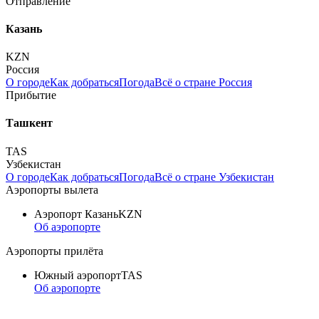
Отправление
Казань
KZN
Россия
О городе
Как добраться
Погода
Всё о стране Россия
Прибытие
Ташкент
TAS
Узбекистан
О городе
Как добраться
Погода
Всё о стране Узбекистан
Аэропорты вылета
Аэропорт Казань
KZN
Об аэропорте
Аэропорты прилёта
Южный аэропорт
TAS
Об аэропорте