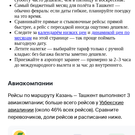
Самый бюджетный месяц для полёта в Ташкент —
обычно февраль: если даты гибкие, планируйте поездку
на это время.
Сравнивайте прямые и стыковочные рейсы: прямой
быстрее, а рейс с пересадкой иногда ощутимо дешевле.
Следите за
календарём низких цен
и
динамикой цен по
месяцам
на этой странице — так проще поймать
выгодную дату.
Летите налегке — выбирайте тариф только с ручной
кладью: без багажа билеты заметно дешевле.
Приезжайте в аэропорт заранее — примерно за 2–3 часа
до международного вылета и за час до внутреннего.
Авиакомпании
Рейсы по маршруту Казань — Ташкент выполняют 3
авиакомпании
; больше всего рейсов у
Узбекские
авиалинии
(около 46% всех рейсов)
. Сравните
перевозчиков, доли рейсов и расписание ниже.