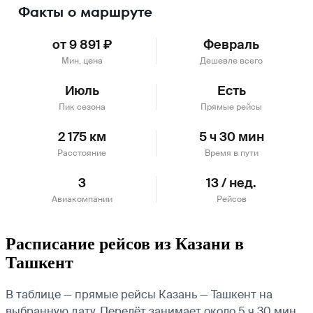
Факты о маршруте
от 9 891 ₽
Февраль
Мин. цена
Дешевле всего
Июль
Есть
Пик сезона
Прямые рейсы
2 175 км
5 ч 30 мин
Расстояние
Время в пути
3
13 / нед.
Авиакомпании
Рейсов
Расписание рейсов из Казани в
Ташкент
В таблице — прямые рейсы Казань — Ташкент на
выбранную дату. Перелёт занимает около 5 ч 30 мин.