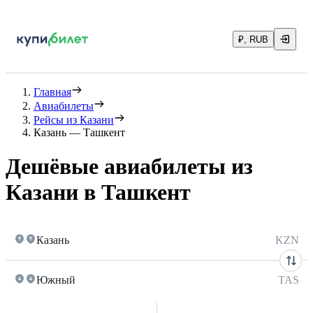
₽, RUB
Главная
Авиабилеты
Рейсы из Казани
Казань — Ташкент
Дешёвые авиабилеты из
Казани в Ташкент
Казань
KZN
Южный
TAS