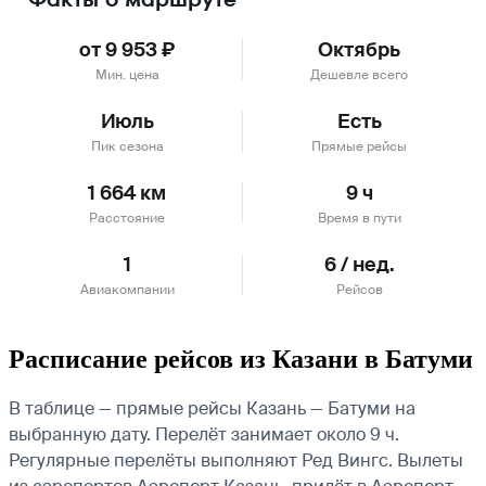
от 9 953 ₽
Октябрь
Мин. цена
Дешевле всего
Июль
Есть
Пик сезона
Прямые рейсы
1 664 км
9 ч
Расстояние
Время в пути
1
6 / нед.
Авиакомпании
Рейсов
Расписание рейсов из Казани в Батуми
В таблице — прямые рейсы Казань — Батуми на
выбранную дату. Перелёт занимает около 9 ч.
Регулярные перелёты выполняют Ред Вингс.
Вылеты