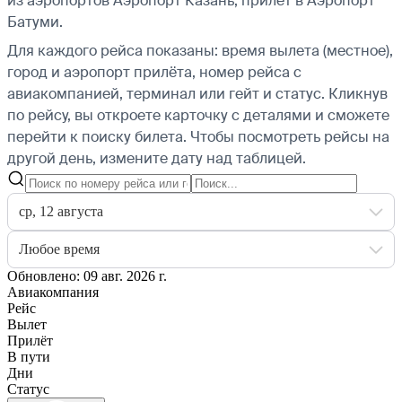
из аэропортов Аэропорт Казань, прилёт в Аэропорт
Батуми.
Для каждого рейса показаны: время вылета (местное),
город и аэропорт прилёта, номер рейса с
авиакомпанией, терминал или гейт и статус. Кликнув
по рейсу, вы откроете карточку с деталями и сможете
перейти к поиску билета.
Чтобы посмотреть рейсы на
другой день, измените дату над таблицей.
ср, 12 августа
Любое время
Обновлено: 09 авг. 2026 г.
Авиакомпания
Рейс
Вылет
Прилёт
В пути
Дни
Статус