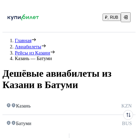
₽, RUB
Главная
Авиабилеты
Рейсы из Казани
Казань — Батуми
Дешёвые авиабилеты из
Казани в Батуми
Казань
KZN
Батуми
BUS