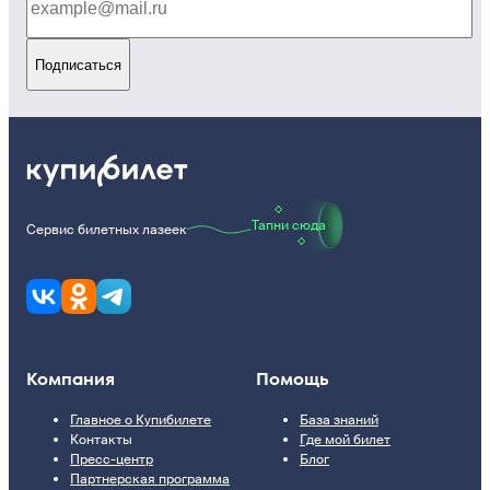
Подписаться
Тапни сюда
Сервис билетных лазеек
Компания
Помощь
Главное о Купибилете
База знаний
Контакты
Где мой билет
Пресс-центр
Блог
Партнерская программа