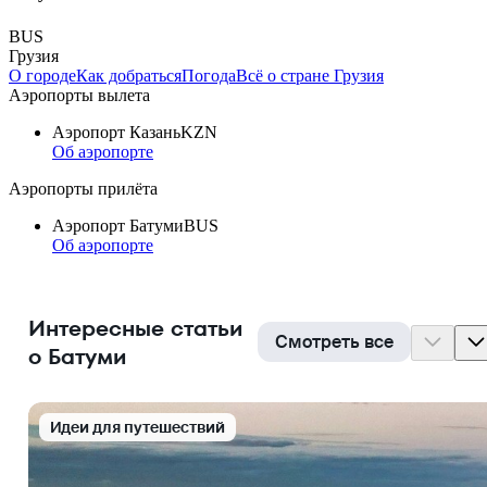
BUS
Грузия
О городе
Как добраться
Погода
Всё о стране Грузия
Аэропорты вылета
Аэропорт Казань
KZN
Об аэропорте
Аэропорты прилёта
Аэропорт Батуми
BUS
Об аэропорте
Интересные статьи
Смотреть все
о Батуми
Идеи для путешествий