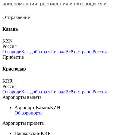
авиакомпании, расписания и путеводители.
Отправление
Казань
KZN
Россия
О городе
Как добраться
Погода
Всё о стране Россия
Прибытие
Краснодар
KRR
Россия
О городе
Как добраться
Погода
Всё о стране Россия
Аэропорты вылета
Аэропорт Казань
KZN
Об аэропорте
Аэропорты прилёта
Пашковский
KRR