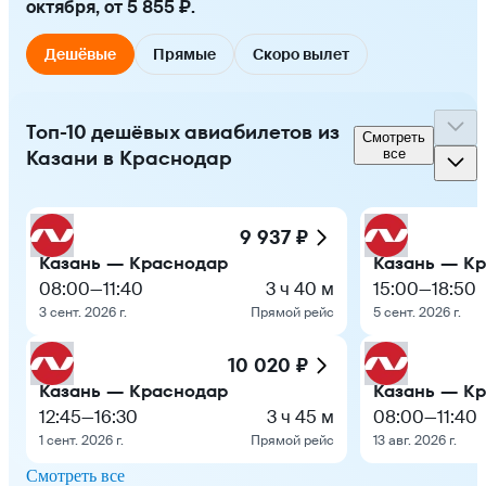
октября, от 5 855 ₽.
Дешёвые
Прямые
Скоро вылет
Топ-10 дешёвых авиабилетов из
Смотреть
Казани в Краснодар
все
9 937 ₽
Казань — Краснодар
Казань — К
08:00
—
11:40
3 ч 40 м
15:00
—
18:50
3 сент. 2026 г.
Прямой рейс
5 сент. 2026 г.
10 020 ₽
Казань — Краснодар
Казань — К
12:45
—
16:30
3 ч 45 м
08:00
—
11:40
1 сент. 2026 г.
Прямой рейс
13 авг. 2026 г.
Смотреть все