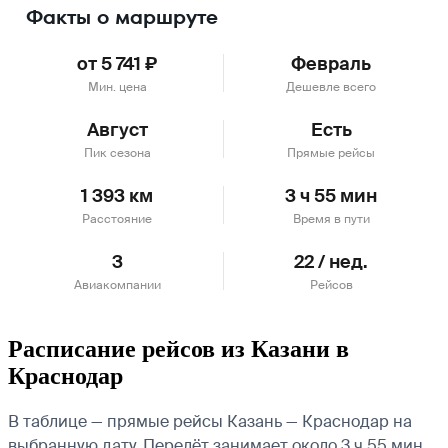
Факты о маршруте
от 5 741 ₽
Февраль
Мин. цена
Дешевле всего
Август
Есть
Пик сезона
Прямые рейсы
1 393 км
3 ч 55 мин
Расстояние
Время в пути
3
22 / нед.
Авиакомпании
Рейсов
Расписание рейсов из Казани в
Краснодар
В таблице — прямые рейсы Казань — Краснодар на
выбранную дату. Перелёт занимает около 3 ч 55 мин.