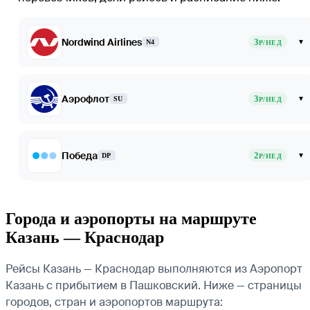
Nordwind Airlines
3
▾
N4
Р/НЕД
Аэрофлот
3
▾
SU
Р/НЕД
Победа
2
▾
DP
Р/НЕД
Города и аэропорты на маршруте
Казань — Краснодар
Рейсы Казань — Краснодар выполняются из Аэропорт
Казань с прибытием в Пашковский. Ниже — страницы
городов, стран и аэропортов маршрута: