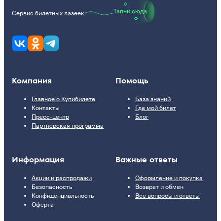
Тапни сюда
Сервис билетных лазеек
Компания
Помощь
Главное о Купибилете
База знаний
Контакты
Где мой билет
Пресс-центр
Блог
Партнерская программа
Информация
Важные ответы
Акции и распродажи
Оформление и покупка
Безопасность
Возврат и обмен
Конфиденциальность
Все вопросы и ответы
Оферта