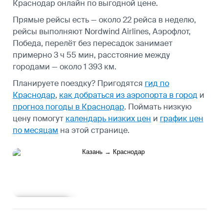
Краснодар онлайн по выгодной цене.
Прямые рейсы есть — около 22 рейса в неделю,
рейсы выполняют Nordwind Airlines, Аэрофлот,
Победа, перелёт без пересадок занимает
примерно 3 ч 55 мин, расстояние между
городами — около 1 393 км.
Планируете поездку? Пригодятся
гид по
Краснодар
,
как добраться из аэропорта в город
и
прогноз погоды в Краснодар
.
Поймать низкую
цену помогут
календарь низких цен
и
график цен
по месяцам
на этой странице.
Подробнее