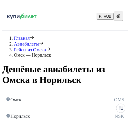
₽, RUB
Главная
Авиабилеты
Рейсы из Омска
Омск — Норильск
Дешёвые авиабилеты из
Омска в Норильск
Омск
OMS
Норильск
NSK