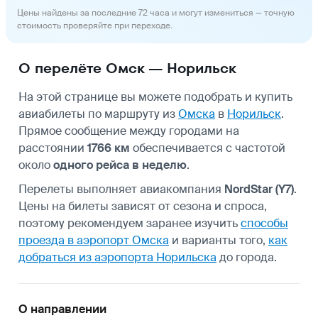
Цены найдены за последние 72 часа и могут измениться — точную
стоимость проверяйте при переходе.
О перелёте Омск — Норильск
На этой странице вы можете подобрать и купить
авиабилеты по маршруту из
Омска
в
Норильск
.
Прямое сообщение между городами на
расстоянии
1766 км
обеспечивается с частотой
около
одного рейса в неделю
.
Перелеты выполняет авиакомпания
NordStar (Y7)
.
Цены на билеты зависят от сезона и спроса,
поэтому рекомендуем заранее изучить
способы
проезда в аэропорт Омска
и варианты того,
как
добраться из аэропорта Норильска
до города.
О направлении