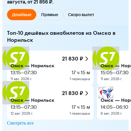
августа, от 21 856 ₽.
Дешёвые
Прямые
Скоро вылет
Топ-10 дешёвых авиабилетов из Омска в
Норильск
21 830 ₽
Омск — Норильск
Омск — Нор
13:15
—
07:30
17 ч 15 м
15:05
—
07:30
11 авг. 2026 г.
1 пересадка
11 авг. 2026 г.
21 830 ₽
Омск — Норильск
Омск — Нор
13:15
—
07:30
17 ч 15 м
14:05
—
06:10
12 авг. 2026 г.
1 пересадка
8 авг. 2026 г.
Смотреть все