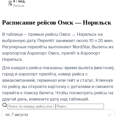
4 / нед.
🗓️
Рейсов
Расписание рейсов Омск — Норильск
В таблице — прямые рейсы Омск → Норильск на
выбранную дату. Перелёт занимает около 10 ч 20 мин.
Регулярные перелёты выполняют NordStar.
Вылеты из
аэропортов Аэропорт Омск, прилёт в Аэропорт
Норильск.
Для каждого рейса показаны: время вылета (местное),
город и аэропорт прилёта, номер рейса с
авиакомпанией, терминал или гейт и статус. Кликнув
по рейсу, вы откроете карточку с деталями и сможете
перейти к поиску билета.
Чтобы посмотреть рейсы на
другой день, измените дату над таблицей.
пт, 7 августа