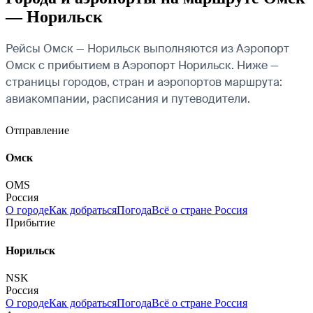
— Норильск
Рейсы Омск — Норильск выполняются из Аэропорт
Омск с прибытием в Аэропорт Норильск. Ниже —
страницы городов, стран и аэропортов маршрута:
авиакомпании, расписания и путеводители.
Отправление
Омск
OMS
Россия
О городе
Как добраться
Погода
Всё о стране Россия
Прибытие
Норильск
NSK
Россия
О городе
Как добраться
Погода
Всё о стране Россия