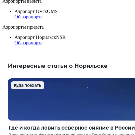
Аэропорты вылета
Аэропорт Омск
OMS
Об аэропорте
Аэропорты прилёта
Аэропорт Норильск
NSK
Об аэропорте
Интересные статьи о Норильске
Куда поехать
Где и когда ловить северное сияние в России