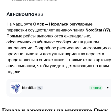
Авиакомпании
На маршруте
Омск — Норильск
регулярные
перевозки осуществляет авиакомпания
NordStar (Y7)
.
Прямые рейсы выполняются еженедельно,
обеспечивая стабильное сообщение на данном
направлении. Подробное расписание, информация о
времени вылета и доступных вариантах перелета
представлены в списке ниже — нажмите на карточку
авиакомпании, чтобы увидеть детализацию по дням
недели.
NordStar
1
▾
Y7
Р/НЕД
Города и аэропорты на маршруте Омск