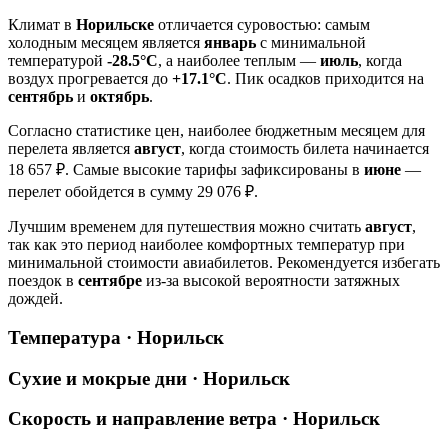
Климат в
Норильске
отличается суровостью: самым
холодным месяцем является
январь
с минимальной
температурой
-28.5°C
, а наиболее теплым —
июль
, когда
воздух прогревается до
+17.1°C
. Пик осадков приходится на
сентябрь
и
октябрь
.
Согласно статистике цен, наиболее бюджетным месяцем для
перелета является
август
, когда стоимость билета начинается
18 657 ₽. Самые высокие тарифы зафиксированы в
июне
—
перелет обойдется в сумму 29 076 ₽.
Лучшим временем для путешествия можно считать
август
,
так как это период наиболее комфортных температур при
минимальной стоимости авиабилетов. Рекомендуется избегать
поездок в
сентябре
из-за высокой вероятности затяжных
дождей.
Температура · Норильск
Сухие и мокрые дни · Норильск
Скорость и направление ветра · Норильск