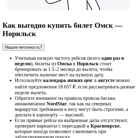
Как выгодно купить билет Омск —
Норильск
Нашли неточность?
Учитывая низкую частоту рейсов (всего
один раз в
неделю
), билеты из
Омска
в
Норильск
стоит
бронировать за 1.5–2 месяца до вылета, чтобы
обеспечить наличие мест на нужную дату.
Используйте
календарь низких цен
: в
августе
можно
найти предложения 18 657 ₽, если рассматривать разные
недели вылета.
Обратите внимание на правила провоза багажа
авиакомпании
NordStar
, так как на северных
маршрутах требования к весу могут быть строгими, а
доплата в аэропорту — высокой.
Если прямые рейсы на выбранные даты отсутствуют,
проверьте варианты с пересадкой в
Красноярске
,
которые иногда позволяют сэкономить при
заблаговременном поиске.