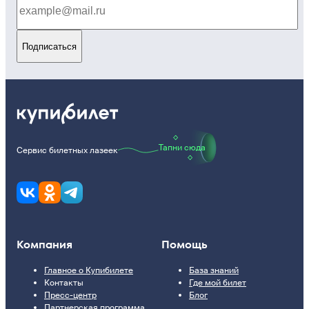
Подписаться
Тапни сюда
Сервис билетных лазеек
Компания
Помощь
Главное о Купибилете
База знаний
Контакты
Где мой билет
Пресс-центр
Блог
Партнерская программа