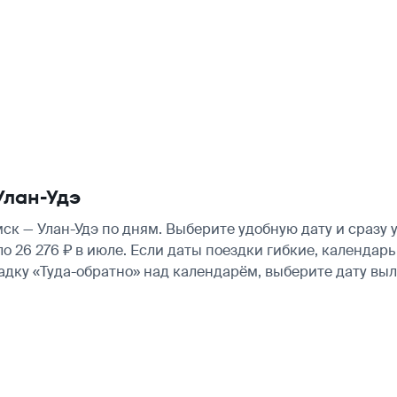
Улан-Удэ
к — Улан-Удэ по дням. Выберите удобную дату и сразу 
оло 26 276 ₽ в июле. Если даты поездки гибкие, календ
ладку «Туда-обратно» над календарём, выберите дату в