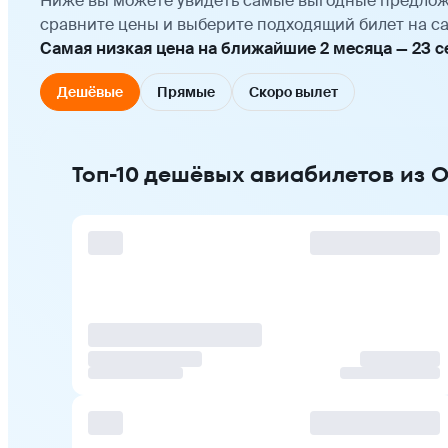
Ниже вы можете увидеть самые выгодные предлож
сравните цены и выберите подходящий билет на са
Самая низкая цена на ближайшие 2 месяца — 23 сен
Дешёвые
Прямые
Скоро вылет
Топ-10 дешёвых авиабилетов из О