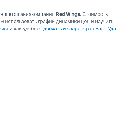
является авиакомпания
Red Wings
. Стоимость
ем использовать график динамики цен и изучить
мска
и как удобнее
доехать из аэропорта Улан-Удэ