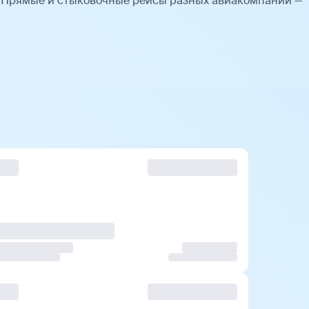
. Прямые и стыковочные рейсы разных авиакомпаний —