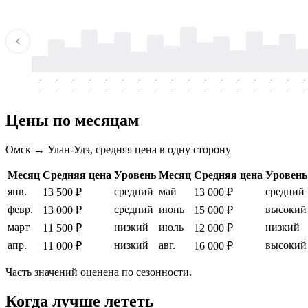
-
-
-
-
-
-
-
-
-
-
-
-
-
-
-
-
-
-
-
-
-
-
-
-
-
-
-
-
-
-
-
-
-
-
Цены по месяцам
Омск → Улан-Удэ, средняя цена в одну сторону
Месяц
Средняя цена
Уровень
Месяц
Средняя цена
Уровень
янв.
средний
май
средний
13 500 ₽
13 000 ₽
февр.
средний
июнь
высокий
13 000 ₽
15 000 ₽
март
низкий
июль
низкий
11 500 ₽
12 000 ₽
апр.
низкий
авг.
высокий
11 000 ₽
16 000 ₽
Часть значений оценена по сезонности.
Когда лучше лететь