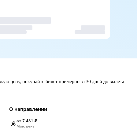
зкую цену, покупайте билет примерно за 30 дней до вылета —
О направлении
от 7 431 ₽
💰
Мин. цена