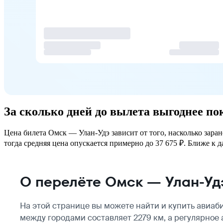
За сколько дней до вылета выгоднее п
Цена билета Омск — Улан-Удэ зависит от того, насколько зара
тогда средняя цена опускается примерно до 37 675 ₽. Ближе к д
О перелёте Омск — Улан-Уд
На этой странице вы можете найти и купить авиа
между городами составляет 2279 км, а регулярное