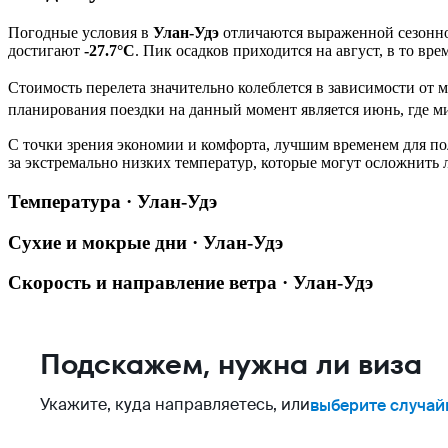
Погодные условия в
Улан-Удэ
отличаются выраженной сезонно
достигают
-27.7°C
. Пик осадков приходится на август, в то вре
Стоимость перелета значительно колеблется в зависимости от 
планирования поездки на данный момент является июнь, где ми
С точки зрения экономии и комфорта, лучшим временем для по
за экстремально низких температур, которые могут осложнить 
Температура · Улан-Удэ
Сухие и мокрые дни · Улан-Удэ
Скорость и направление ветра · Улан-Удэ
Подскажем, нужна ли виза
Укажите, куда направляетесь, или
выберите случай