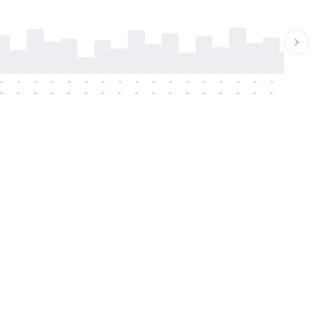
-
-
-
-
-
-
-
-
-
-
-
-
-
-
-
-
-
-
-
-
-
-
-
-
-
-
-
-
-
-
-
-
-
-
-
-
-
-