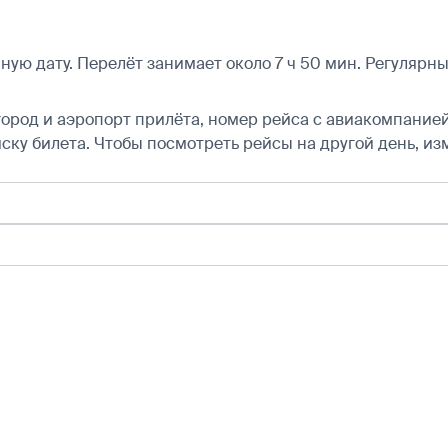
ую дату. Перелёт занимает около 7 ч 50 мин. Регулярн
город и аэропорт прилёта, номер рейса с авиакомпанией,
ску билета.
Чтобы посмотреть рейсы на другой день, из