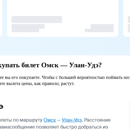
окупать билет Омск — Улан-Удэ?
нее вы его покупаете. Чтобы с большей вероятностью поймать ни
ате вылета цены, как правило, растут.
э
билеты по маршруту
Омск
—
Улан-Удэ
. Расстояние
 авиасообщение позволяет быстро добраться из