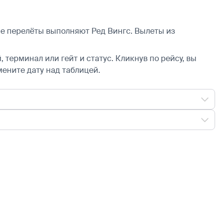
ые перелёты выполняют Ред Вингс.
Вылеты из
 терминал или гейт и статус. Кликнув по рейсу, вы
мените дату над таблицей.