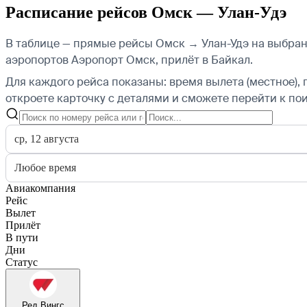
Расписание рейсов Омск — Улан-Удэ
В таблице — прямые рейсы Омск → Улан-Удэ на выбранн
аэропортов Аэропорт Омск, прилёт в Байкал.
Для каждого рейса показаны: время вылета (местное), 
откроете карточку с деталями и сможете перейти к пои
ср, 12 августа
Любое время
Авиакомпания
Рейс
Вылет
Прилёт
В пути
Дни
Статус
Ред Вингс