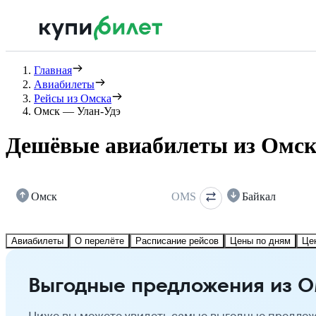
Главная
Авиабилеты
Рейсы из Омска
Омск — Улан-Удэ
Дешёвые авиабилеты из Омск
Омск
OMS
Байкал
Авиабилеты
О перелёте
Расписание рейсов
Цены по дням
Це
Выгодные предложения из О