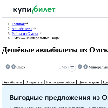
Главная
Авиабилеты
Рейсы из Омска
Омск — Минеральные Воды
Дешёвые авиабилеты из Омс
Омск
OMS
Минеральн
Авиабилеты
О перелёте
Расписание рейсов
Цены по дням
Це
Выгодные предложения из 