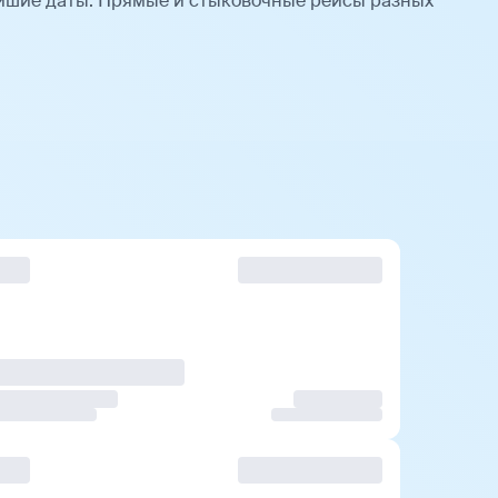
йшие даты. Прямые и стыковочные рейсы разных