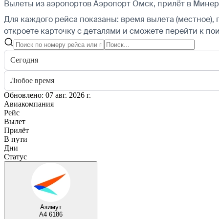
Вылеты из аэропортов Аэропорт Омск, прилёт в Мине
Для каждого рейса показаны: время вылета (местное), 
откроете карточку с деталями и сможете перейти к пои
Сегодня
Любое время
Обновлено: 07 авг. 2026 г.
Авиакомпания
Рейс
Вылет
Прилёт
В пути
Дни
Статус
Азимут
A4 6186