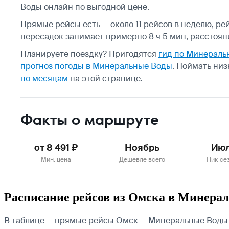
Воды онлайн по выгодной цене.
Прямые рейсы есть — около 11 рейсов в неделю, ре
пересадок занимает примерно 8 ч 5 мин, расстоян
Планируете поездку? Пригодятся
гид по Минераль
прогноз погоды в Минеральные Воды
.
Поймать низ
по месяцам
на этой странице.
Факты о маршруте
от 8 491 ₽
Ноябрь
Ию
Мин. цена
Дешевле всего
Пик се
Расписание рейсов из Омска в Минера
В таблице — прямые рейсы Омск — Минеральные Воды н