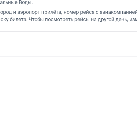
ральные Воды.
город и аэропорт прилёта, номер рейса с авиакомпанией,
ску билета.
Чтобы посмотреть рейсы на другой день, из