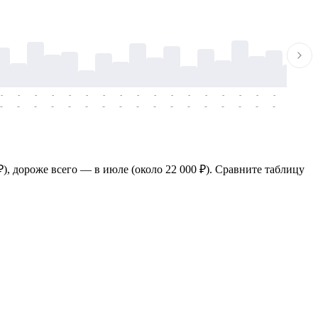
-
-
-
-
-
-
-
-
-
-
-
-
-
-
-
-
-
-
-
-
-
-
-
-
-
-
-
-
-
-
-
-
-
-
-
-
-
-
), дороже всего — в июле (около 22 000 ₽). Сравните таблицу