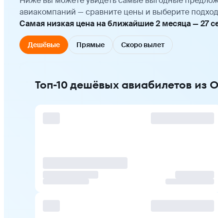
Ниже вы можете увидеть самые выгодные предлож
авиакомпаний — сравните цены и выберите подход
Самая низкая цена на ближайшие 2 месяца — 27 сен
Дешёвые
Прямые
Скоро вылет
Топ-10 дешёвых авиабилетов из