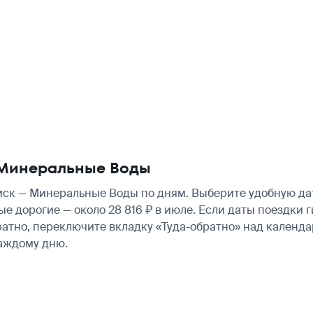
 Минеральные Воды
к — Минеральные Воды по дням. Выберите удобную дату
ые дорогие — около 28 816 ₽ в июле. Если даты поездки
атно, переключите вкладку «Туда-обратно» над календа
аждому дню.