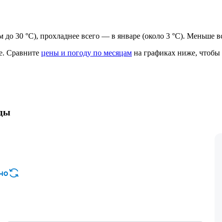
ем до 30 °C), прохладнее всего — в январе (около 3 °C). Меньше в
е.
Сравните
цены и погоду по месяцам
на графиках ниже, чтобы 
оды
но