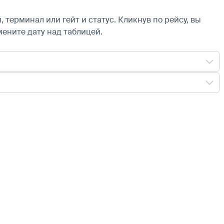
 терминал или гейт и статус. Кликнув по рейсу, вы
мените дату над таблицей.