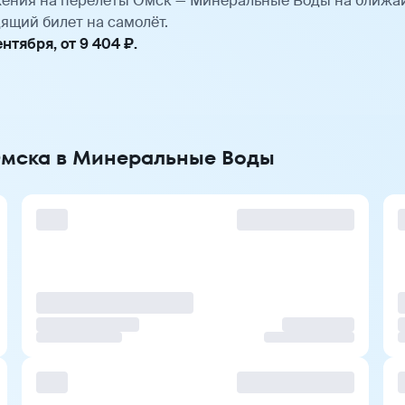
ения на перелёты Омск — Минеральные Воды на ближа
ящий билет на самолёт.
тября, от 9 404 ₽.
 Омска в Минеральные Воды