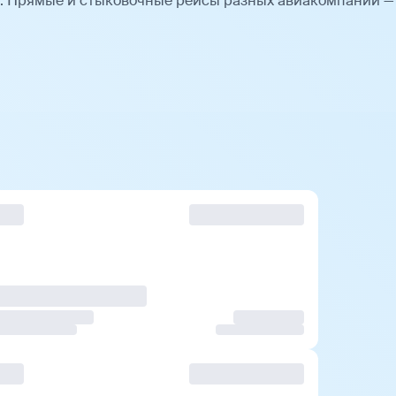
. Прямые и стыковочные рейсы разных авиакомпаний —