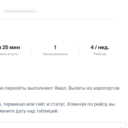
Подробнее
ч 25 мин
1
4 / нед.
емя в пути
Авиакомпании
Рейсов
ные перелёты выполняют Ямал.
Вылеты из аэропортов
 терминал или гейт и статус. Кликнув по рейсу, вы
мените дату над таблицей.