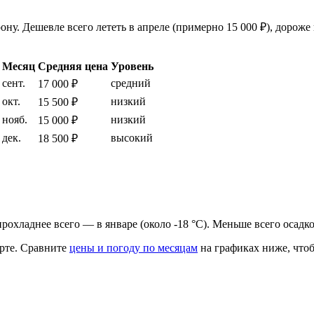
ну. Дешевле всего лететь в апреле (примерно 15 000 ₽), дороже 
Месяц
Средняя цена
Уровень
сент.
средний
17 000 ₽
окт.
низкий
15 500 ₽
нояб.
низкий
15 000 ₽
дек.
высокий
18 500 ₽
, прохладнее всего — в январе (около -18 °C). Меньше всего осадк
рте.
Сравните
цены и погоду по месяцам
на графиках ниже, чтоб