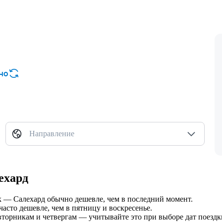
но
Направление
ехард
ск — Салехард обычно дешевле, чем в последний момент.
часто дешевле, чем в пятницу и воскресенье.
торникам и четвергам — учитывайте это при выборе дат поездк