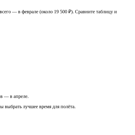
всего — в феврале (около 19 500 ₽). Сравните таблицу и
ов — в апреле.
ы выбрать лучшее время для полёта.