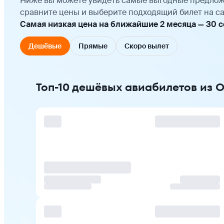
Ниже вы можете увидеть самые выгодные предлож
сравните цены и выберите подходящий билет на са
Самая низкая цена на ближайшие 2 месяца — 30 сен
Дешёвые
Прямые
Скоро вылет
Топ-10 дешёвых авиабилетов из 