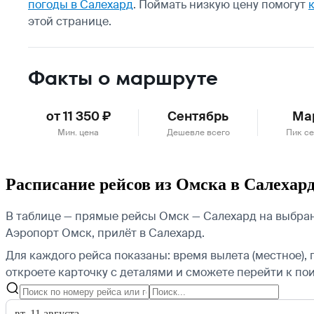
погоды в Салехард
.
Поймать низкую цену помогут
этой странице.
Факты о маршруте
от 11 350 ₽
Сентябрь
Ма
Мин. цена
Дешевле всего
Пик се
Расписание рейсов из Омска в Салехар
В таблице — прямые рейсы Омск — Салехард на выбран
Аэропорт Омск, прилёт в Салехард.
Для каждого рейса показаны: время вылета (местное), 
откроете карточку с деталями и сможете перейти к пои
вт, 11 августа