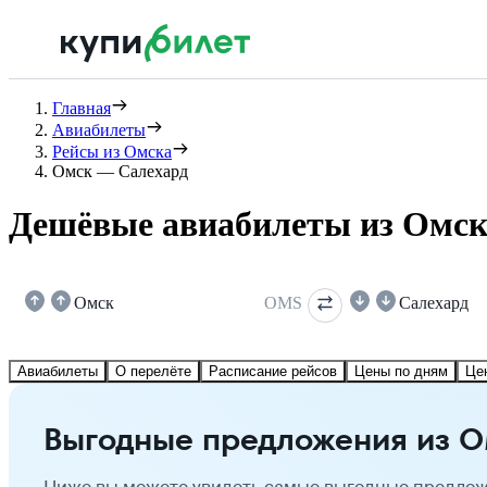
Главная
Авиабилеты
Рейсы из Омска
Омск — Салехард
Дешёвые авиабилеты из Омск
Омск
OMS
Салехард
Авиабилеты
О перелёте
Расписание рейсов
Цены по дням
Це
Выгодные предложения из О