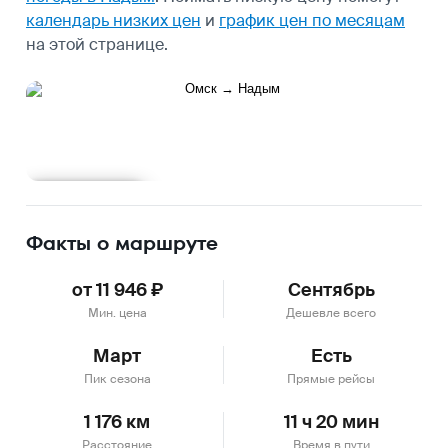
календарь низких цен
и
график цен по месяцам
на этой странице.
Подробнее
Факты о маршруте
от 11 946 ₽
Сентябрь
Мин. цена
Дешевле всего
Март
Есть
Пик сезона
Прямые рейсы
1 176 км
11 ч 20 мин
Расстояние
Время в пути