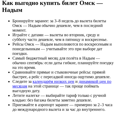
Как выгодно купить билет Омск —
Надым
Бронируйте заранее: за 3–8 недель до вылета билеты
Омск — Надым обычно дешевле, чем в последний
момент.
Играйте с датами — вылеты во вторник, среду и
субботу часто дешевле, чем в пятницу и воскресенье.
Рейсы Омск — Надым выполняются по воскресеньям и
понедельникам — учитывайте это при выборе дат
поездки.
Самый бюджетный месяц для полёта в Надым —
обычно сентябрь: если даты гибкие, планируйте поездку
на это время.
Сравнивайте прямые и стыковочные рейсы: прямой
быстрее, а рейс с пересадкой иногда ощутимо дешевле.
Следите за
календарём низких цен
и
динамикой цен по
месяцам
на этой странице — так проще поймать
выгодную дату.
Летите налегке — выбирайте тариф только с ручной
кладью: без багажа билеты заметно дешевле.
Приезжайте в аэропорт заранее — примерно за 2–3 часа
до международного вылета и за час до внутреннего.