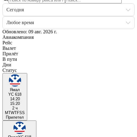
Сегодня
Любое время
Обновлено: 09 авг. 2026 г.
Авиакомпания
Рейс
Вылет
Прилёт
В пути
Дни
Статус
Ямал
YC 618
14:20
15:20
2 ч
M
T
W
T
F
S
S
Прилетел