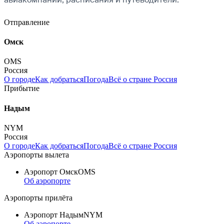
Отправление
Омск
OMS
Россия
О городе
Как добраться
Погода
Всё о стране Россия
Прибытие
Надым
NYM
Россия
О городе
Как добраться
Погода
Всё о стране Россия
Аэропорты вылета
Аэропорт Омск
OMS
Об аэропорте
Аэропорты прилёта
Аэропорт Надым
NYM
Об аэропорте