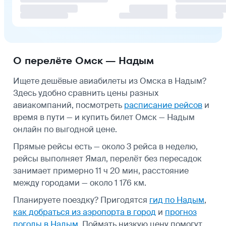
О перелёте Омск — Надым
Ищете дешёвые авиабилеты из Омска в Надым?
Здесь удобно сравнить цены разных
авиакомпаний, посмотреть
расписание рейсов
и
время в пути — и купить билет Омск — Надым
онлайн по выгодной цене.
Прямые рейсы есть — около 3 рейса в неделю,
рейсы выполняет Ямал, перелёт без пересадок
занимает примерно 11 ч 20 мин, расстояние
между городами — около 1 176 км.
Планируете поездку? Пригодятся
гид по Надым
,
как добраться из аэропорта в город
и
прогноз
погоды в Надым
.
Поймать низкую цену помогут