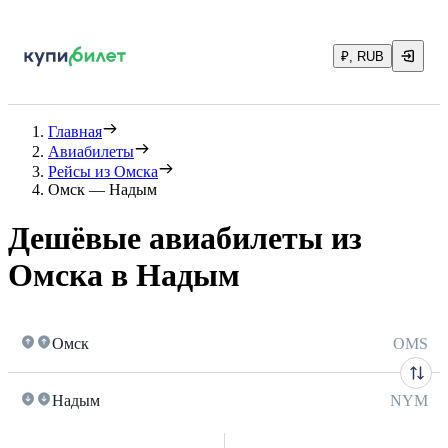
₽, RUB
Главная
Авиабилеты
Рейсы из Омска
Омск — Надым
Дешёвые авиабилеты из
Омска в Надым
Омск
OMS
Надым
NYM