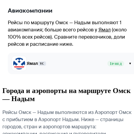
Авиакомпании
Рейсы по маршруту Омск — Надым выполняют 1
авиакомпания
; больше всего рейсов у
Ямал
(около
100% всех рейсов)
. Сравните перевозчиков, доли
рейсов и расписание ниже.
Ямал
1
▾
YC
Р/НЕД
Города и аэропорты на маршруте Омск
— Надым
Рейсы Омск — Надым выполняются из Аэропорт Омск
с прибытием в Аэропорт Надым. Ниже — страницы
городов, стран и аэропортов маршрута:
авиакомпании, расписания и путеводители.