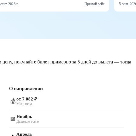
 сент. 2026 г.
Прямой рейс
5 сент. 2026
 цену, покупайте билет примерно за 5 дней до вылета — тогда
О направлении
от 7 082 ₽
💰
Мин. цена
Ноябрь
📅
Дешевле всего
Апрель