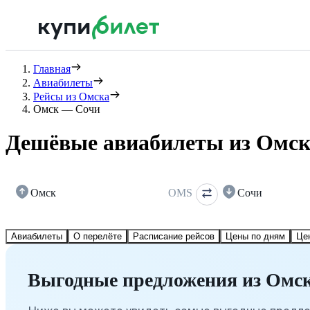
Главная
Авиабилеты
Рейсы из Омска
Омск — Сочи
Дешёвые авиабилеты из Омск
Омск
OMS
Сочи
Авиабилеты
О перелёте
Расписание рейсов
Цены по дням
Це
Выгодные предложения из Омск