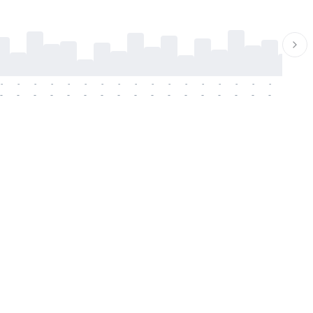
-
-
-
-
-
-
-
-
-
-
-
-
-
-
-
-
-
-
-
-
-
-
-
-
-
-
-
-
-
-
-
-
-
-
-
-
-
-