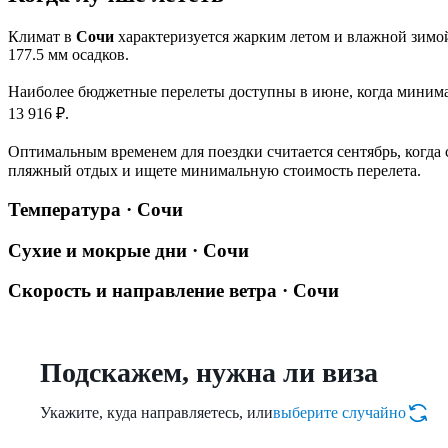
Климат в
Сочи
характеризуется жарким летом и влажной зимой
177.5 мм осадков.
Наиболее бюджетные перелеты доступны в июне, когда минималь
13 916 ₽.
Оптимальным временем для поездки считается сентябрь, когда с
пляжный отдых и ищете минимальную стоимость перелета.
Температура · Сочи
Сухие и мокрые дни · Сочи
Скорость и направление ветра · Сочи
Подскажем, нужна ли виза
Укажите, куда направляетесь, или
выберите случайно