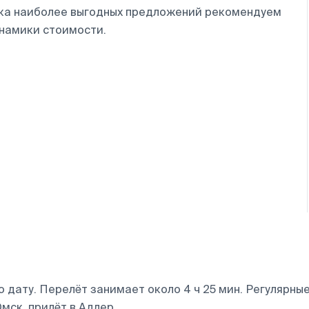
ска наиболее выгодных предложений рекомендуем
инамики стоимости.
дату. Перелёт занимает около 4 ч 25 мин. Регулярные 
мск, прилёт в Адлер.