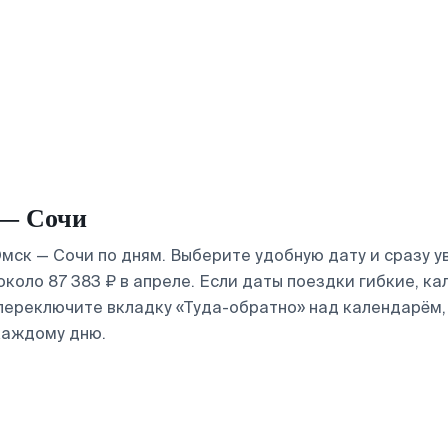
 — Сочи
мск — Сочи по дням. Выберите удобную дату и сразу 
 около 87 383 ₽ в апреле. Если даты поездки гибкие, 
 переключите вкладку «Туда-обратно» над календарём,
каждому дню.