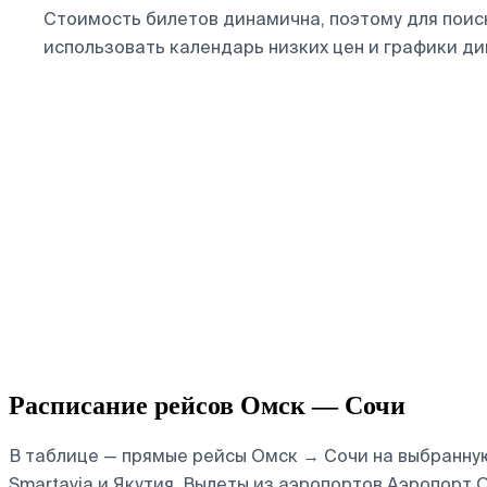
Стоимость билетов динамична, поэтому для пои
использовать календарь низких цен и графики д
Расписание рейсов Омск — Сочи
В таблице — прямые рейсы Омск → Сочи на выбранную 
Smartavia и Якутия.
Вылеты из аэропортов Аэропорт О