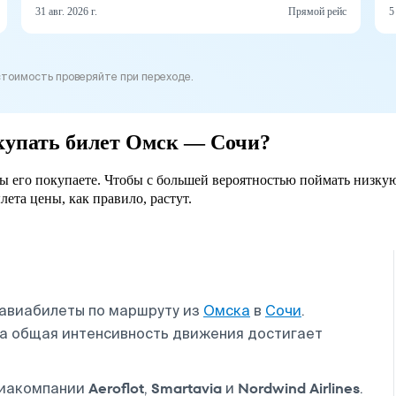
31 авг. 2026 г.
Прямой рейс
5
стоимость проверяйте при переходе.
окупать билет Омск — Сочи?
вы его покупаете. Чтобы с большей вероятностью поймать низкую
лета цены, как правило, растут.
 авиабилеты по маршруту из
Омска
в
Сочи
.
 а общая интенсивность движения достигает
Aeroflot
Smartavia
Nordwind Airlines
виакомпании
,
и
.