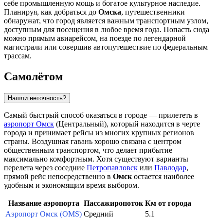
себе промышленную мощь и богатое культурное наследие.
Планируя, как добраться до
Омска
, путешественники
обнаружат, что город является важным транспортным узлом,
доступным для посещения в любое время года. Попасть сюда
можно прямым авиарейсом, на поезде по легендарной
магистрали или совершив автопутешествие по федеральным
трассам.
Самолётом
Нашли неточность?
Самый быстрый способ оказаться в городе — прилететь в
аэропорт Омск
(Центральный), который находится в черте
города и принимает рейсы из многих крупных регионов
страны. Воздушная гавань хорошо связана с центром
общественным транспортом, что делает прибытие
максимально комфортным. Хотя существуют варианты
перелета через соседние
Петропавловск
или
Павлодар
,
прямой рейс непосредственно в
Омск
остается наиболее
удобным и экономящим время выбором.
Название аэропорта
Пассажиропоток
Км от города
Аэропорт Омск (OMS)
Средний
5.1