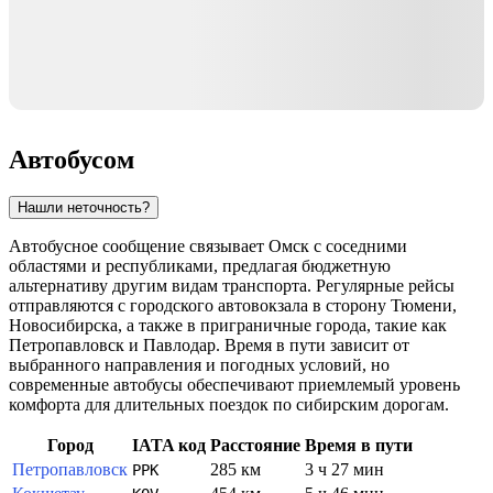
Автобусом
Нашли неточность?
Автобусное сообщение связывает
Омск
с соседними
областями и республиками, предлагая бюджетную
альтернативу другим видам транспорта. Регулярные рейсы
отправляются с городского автовокзала в сторону Тюмени,
Новосибирска, а также в приграничные города, такие как
Петропавловск
и
Павлодар
. Время в пути зависит от
выбранного направления и погодных условий, но
современные автобусы обеспечивают приемлемый уровень
комфорта для длительных поездок по сибирским дорогам.
Город
IATA код
Расстояние
Время в пути
Петропавловск
285 км
3 ч 27 мин
PPK