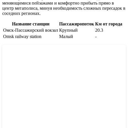
меняющимися пейзажами и комфортно прибыть прямо в
центр мегаполиса, минуя необходимость сложных пересадок в
соседних регионах.
Название станции
Пассажиропоток
Км от города
Омск-Пассажирский вокзал
Крупный
20.3
Omsk railway station
Малый
-