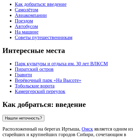
Как добраться: введение
Самолётом
Авиакомпании
Поездом
Автобусом
На машине
Советы путешественникам
Интересные места
Парк культуры и отдыха им. 30 лет ВЛКСМ
Пиратский остров
Гравити
Верёвочный парк «На Высоте»
Тобольские ворота
Камергерский переулок
Как добраться: введение
Нашли неточность?
Расположенный на берегах Иртыша,
Омск
является одним из
старейших и крупнейших городов Сибири, сочетающим в