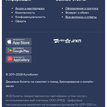
Акции и распродажи
Оформление и покупка
Безопасность
Возврат и обмен
Конфиденциальность
Все вопросы и ответы
Оферта
© 2011–2026 Купибилет
Дешевые билеты на самолет и поезд, бронирование и онлайн-
заказ
Ж/Д билеты предоставляются партнёрами, в том числе с
использованием веб-системы ООО «РЖД – Цифровые
пассажирские решения» на основании договора № ЦПР-1282 от