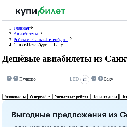
Главная
Авиабилеты
Рейсы из Санкт-Петербурга
Санкт-Петербург — Баку
Дешёвые авиабилеты из Санк
Пулково
LED
Баку
Авиабилеты
О перелёте
Расписание рейсов
Цены по дням
Це
Выгодные предложения из С