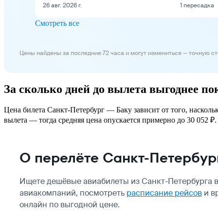
26 авг. 2026 г.
1 пересадка
Смотреть все
Цены найдены за последние 72 часа и могут измениться — точную с
За сколько дней до вылета выгоднее п
Цена билета Санкт-Петербург — Баку зависит от того, насколь
вылета — тогда средняя цена опускается примерно до 30 052 ₽. 
О перелёте Санкт-Петербур
Ищете дешёвые авиабилеты из Санкт-Петербурга в
авиакомпаний, посмотреть
расписание рейсов
и в
онлайн по выгодной цене.