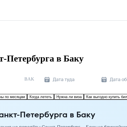
т-Петербурга в Баку
BAK
Дата туда
Дата о
ны по месяцам
Когда лететь
Нужна ли виза
Как выгодно купить би
анкт-Петербурга в Баку