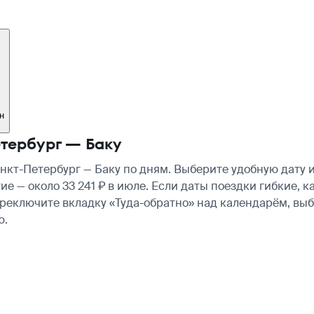
н
тербург — Баку
кт-Петербург — Баку по дням. Выберите удобную дату 
гие — около 33 241 ₽ в июле. Если даты поездки гибкие
ереключите вкладку «Туда-обратно» над календарём, вы
ю.