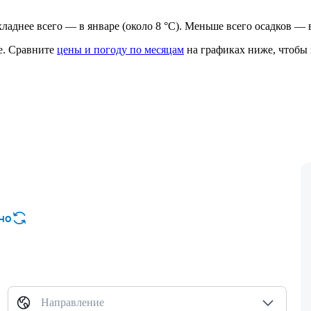
рохладнее всего — в январе (около 8 °C). Меньше всего осадков — 
е.
Сравните
цены и погоду по месяцам
на графиках ниже, чтобы 
но
Направление