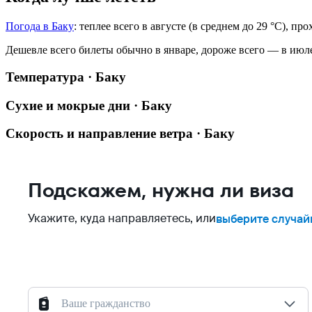
Погода в Баку
: теплее всего в августе (в среднем до 29 °C), п
Дешевле всего билеты обычно в январе, дороже всего — в июл
Температура · Баку
Сухие и мокрые дни · Баку
Скорость и направление ветра · Баку
Подскажем, нужна ли виза
Укажите, куда направляетесь, или
выберите случай
Ваше гражданство