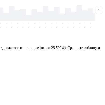
-
-
-
-
-
-
-
-
-
-
-
-
-
-
-
-
-
-
-
-
-
-
-
-
-
-
-
-
-
-
-
-
-
-
-
-
-
-
 дороже всего — в июле (около 25 500 ₽). Сравните таблицу и