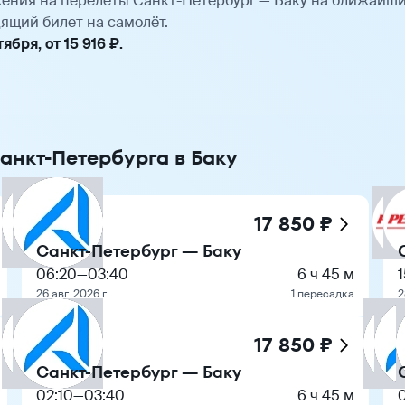
ения на перелёты Санкт-Петербург — Баку на ближайши
ящий билет на самолёт.
бря, от 15 916 ₽.
анкт-Петербурга в Баку
17 850 ₽
Санкт-Петербург — Баку
06:20
—
03:40
6 ч 45 м
26 авг. 2026 г.
1 пересадка
2
17 850 ₽
Санкт-Петербург — Баку
02:10
—
03:40
6 ч 45 м