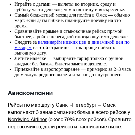
Играйте с датами — вылеты во вторник, среду и
субботу часто дешевле, чем в пятницу и воскресенье.
Самый бюджетный месяц для полёта в Омск — обычно
март: если даты гибкие, планируйте поездку на это
время.
Сравнивайте прямые и стыковочные рейсы: прямой
быстрее, а рейс с пересадкой иногда ощутимо дешевле.
Следите за
календарём низких цен
и
динамикой цен по
месяцам
на этой странице — так проще поймать
выгодную дату.
Летите налегке — выбирайте тариф только с ручной
кладью: без багажа билеты заметно дешевле.
Приезжайте в аэропорт заранее — примерно за 2–3 часа
до международного вылета и за час до внутреннего.
Авиакомпании
Рейсы по маршруту Санкт-Петербург — Омск
выполняют 3 авиакомпании
; больше всего рейсов у
Nordwind Airlines
(около 79% всех рейсов)
. Сравните
перевозчиков, доли рейсов и расписание ниже.