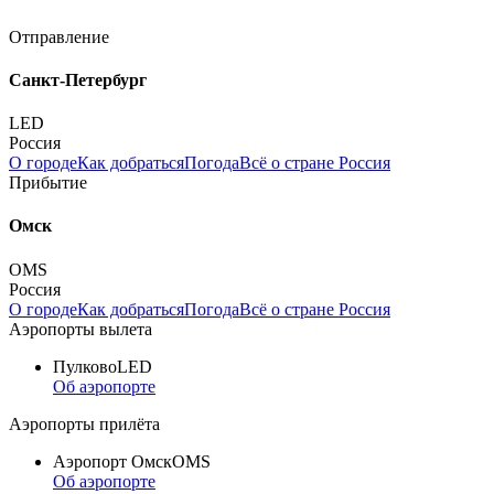
Отправление
Санкт-Петербург
LED
Россия
О городе
Как добраться
Погода
Всё о стране Россия
Прибытие
Омск
OMS
Россия
О городе
Как добраться
Погода
Всё о стране Россия
Аэропорты вылета
Пулково
LED
Об аэропорте
Аэропорты прилёта
Аэропорт Омск
OMS
Об аэропорте