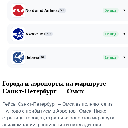
Nordwind Airlines
5
▾
N4
Р/НЕД
Аэрофлот
1
▾
SU
Р/НЕД
Belavia
1
▾
B2
Р/НЕД
Города и аэропорты на маршруте
Санкт-Петербург — Омск
Рейсы Санкт-Петербург — Омск выполняются из
Пулково с прибытием в Аэропорт Омск. Ниже —
страницы городов, стран и аэропортов маршрута:
авиакомпании, расписания и путеводители.