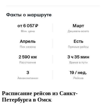
Подробнее
Факты о маршруте
от 6 057 ₽
Март
Мин. цена
Дешевле всего
Апрель
Есть
Пик сезона
Прямые рейсы
2 590 км
3 ч 35 мин
Расстояние
Время в пути
3
19 / нед.
Авиакомпании
Рейсов
Расписание рейсов из Санкт-
Петербурга в Омск