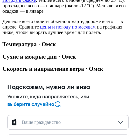
Погода в Омске
: теплее всего в июле (в среднем до 25 °C),
прохладнее всего — в январе (около -12 °C). Меньше всего
осадков — в январе.
Дешевле всего билеты обычно в марте, дороже всего — в
апреле.
Сравните
цены и погоду по месяцам
на графиках
ниже, чтобы выбрать лучшее время для полёта.
Температура · Омск
Сухие и мокрые дни · Омск
Скорость и направление ветра · Омск
Подскажем, нужна ли виза
Укажите, куда направляетесь, или
выберите случайно
Ваше гражданство