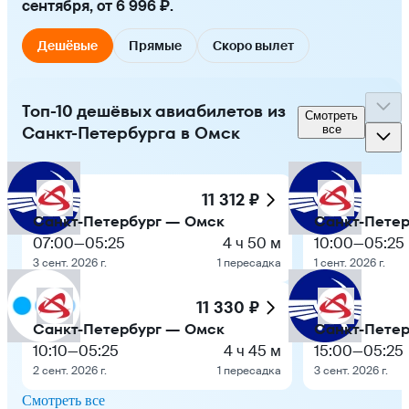
сентября, от 6 996 ₽.
Дешёвые
Прямые
Скоро вылет
Топ-10 дешёвых авиабилетов из
Смотреть
Санкт-Петербурга в Омск
все
11 312 ₽
Санкт-Петербург — Омск
Санкт-Пете
07:00
—
05:25
4 ч 50 м
10:00
—
05:25
3 сент. 2026 г.
1 пересадка
1 сент. 2026 г.
11 330 ₽
Санкт-Петербург — Омск
Санкт-Пете
10:10
—
05:25
4 ч 45 м
15:00
—
05:25
2 сент. 2026 г.
1 пересадка
3 сент. 2026 г.
Смотреть все