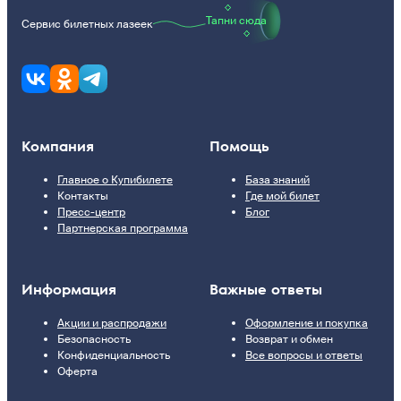
Тапни сюда
Сервис билетных лазеек
Компания
Помощь
Главное о Купибилете
База знаний
Контакты
Где мой билет
Пресс-центр
Блог
Партнерская программа
Информация
Важные ответы
Акции и распродажи
Оформление и покупка
Безопасность
Возврат и обмен
Конфиденциальность
Все вопросы и ответы
Оферта