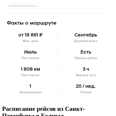
Подробнее
Факты о маршруте
от 18 861 ₽
Сентябрь
Мин. цена
Дешевле всего
Июль
Есть
Пик сезона
Прямые рейсы
1 808 км
3 ч
Расстояние
Время в пути
1
20 / нед.
Авиакомпании
Рейсов
Расписание рейсов из Санкт-
Петербурга в Белград