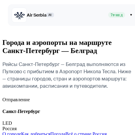
Air Serbia
7
▾
JU
Р/НЕД
Города и аэропорты на маршруте
Санкт-Петербург — Белград
Рейсы Санкт-Петербург — Белград выполняются из
Пулково с прибытием в Аэропорт Никола Тесла. Ниже
— страницы городов, стран и аэропортов маршрута:
авиакомпании, расписания и путеводители.
Отправление
Санкт-Петербург
LED
Россия
О городе
Как добраться
Погода
Всё о стране Россия