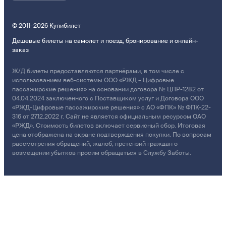
© 2011–2026 Купибилет
Дешевые билеты на самолет и поезд, бронирование и онлайн-
заказ
Ж/Д билеты предоставляются партнёрами, в том числе с
использованием веб-системы ООО «РЖД – Цифровые
пассажирские решения» на основании договора № ЦПР-1282 от
04.04.2024 заключенного с Поставщиком услуг и Договора ООО
«РЖД-Цифровые пассажирские решения» с АО «ФПК» № ФПК-22-
316 от 27.12.2022 г. Сайт не является официальным ресурсом ОАО
«РЖД». Стоимость билетов включает сервисный сбор. Итоговая
цена отображена на экране подтверждения покупки. По вопросам
рассмотрения обращений, жалоб, претензий граждан о
возмещении убытков просим обращаться в Службу Заботы.