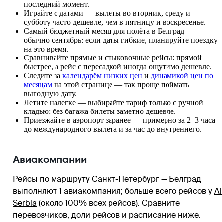
последний момент.
Играйте с датами — вылеты во вторник, среду и
субботу часто дешевле, чем в пятницу и воскресенье.
Самый бюджетный месяц для полёта в Белград —
обычно сентябрь: если даты гибкие, планируйте поездку
на это время.
Сравнивайте прямые и стыковочные рейсы: прямой
быстрее, а рейс с пересадкой иногда ощутимо дешевле.
Следите за
календарём низких цен
и
динамикой цен по
месяцам
на этой странице — так проще поймать
выгодную дату.
Летите налегке — выбирайте тариф только с ручной
кладью: без багажа билеты заметно дешевле.
Приезжайте в аэропорт заранее — примерно за 2–3 часа
до международного вылета и за час до внутреннего.
Авиакомпании
Рейсы по маршруту Санкт-Петербург — Белград
выполняют 1 авиакомпания
; больше всего рейсов у
Ai
Serbia
(около 100% всех рейсов)
. Сравните
перевозчиков, доли рейсов и расписание ниже.