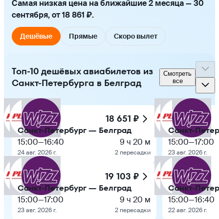
Самая низкая цена на ближайшие 2 месяца — 30
сентября, от 18 861 ₽.
Дешёвые
Прямые
Скоро вылет
Топ-10 дешёвых авиабилетов из
Смотреть
Санкт-Петербурга в Белград
все
18 651 ₽
Санкт-Петербург — Белград
Санкт-Петер
15:00
—
16:40
9 ч 20 м
15:00
—
17:00
24 авг. 2026 г.
2 пересадки
23 авг. 2026 г.
19 103 ₽
Санкт-Петербург — Белград
Санкт-Петер
15:00
—
17:00
9 ч 20 м
15:00
—
16:40
23 авг. 2026 г.
2 пересадки
22 авг. 2026 г.