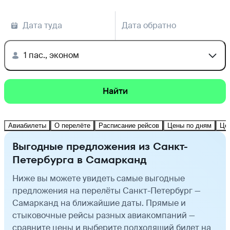
Дата туда
Дата обратно
1 пас., эконом
Найти
Авиабилеты
О перелёте
Расписание рейсов
Цены по дням
Це
Выгодные предложения из Санкт-
Петербурга в Самарканд
Ниже вы можете увидеть самые выгодные
предложения на перелёты Санкт-Петербург —
Самарканд на ближайшие даты. Прямые и
стыковочные рейсы разных авиакомпаний —
сравните цены и выберите подходящий билет на