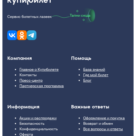
Тапни сюда
Сервис билетных лазеек
Компания
Помощь
Главное о Купибилете
База знаний
Контакты
Где мой билет
Пресс-центр
Блог
Партнерская программа
Информация
Важные ответы
Акции и распродажи
Оформление и покупка
Безопасность
Возврат и обмен
Конфиденциальность
Все вопросы и ответы
Оферта