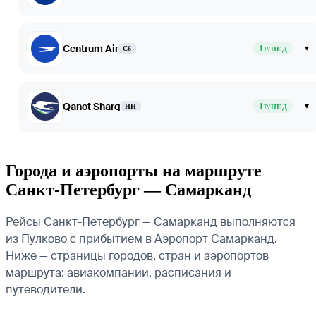
Centrum Air
1
▾
C6
Р/НЕД
Qanot Sharq
1
▾
HH
Р/НЕД
Города и аэропорты на маршруте
Санкт-Петербург — Самарканд
Рейсы Санкт-Петербург — Самарканд выполняются
из Пулково с прибытием в Аэропорт Самарканд.
Ниже — страницы городов, стран и аэропортов
маршрута: авиакомпании, расписания и
путеводители.