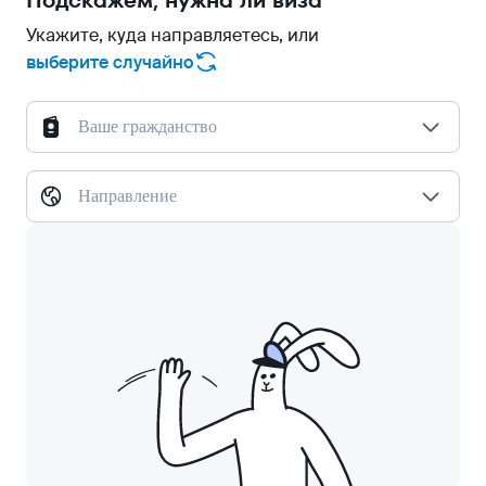
Подскажем, нужна ли виза
Укажите, куда направляетесь, или
выберите случайно
Ваше гражданство
Направление