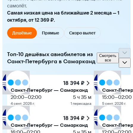
самолёт.
Самая низкая цена на ближайшие 2 месяца — 1
октября, от 12 369 ₽.
Дешёвые
Прямые
Скоро вылет
Топ-10 дешёвых авиабилетов из
Смотреть
Санкт-Петербурга в Самарканд
все
18 394 ₽
Санкт-Петербург — Самарканд
Санкт-Пете
20:00
—
02:00
5 ч 35 м
15:00
—
02:00
4 сент. 2026 г.
1 пересадка
5 сент. 2026 г.
18 394 ₽
Санкт-Петербург — Самарканд
Санкт-Пете
16:00
—
02:00
5 ч 35 м
12:00
—
02:00