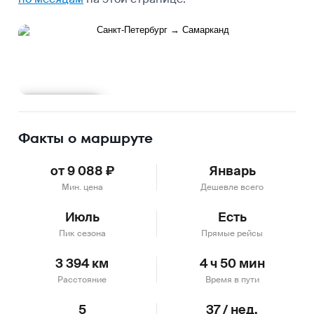
Подробнее
Факты о маршруте
от 9 088 ₽
Январь
Мин. цена
Дешевле всего
Июль
Есть
Пик сезона
Прямые рейсы
3 394 км
4 ч 50 мин
Расстояние
Время в пути
5
37 / нед.