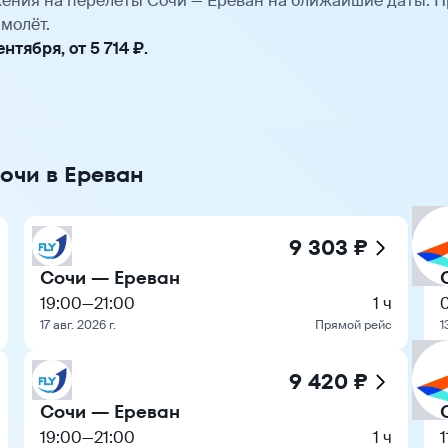
ения на перелёты Сочи — Ереван на ближайшие даты. 
молёт.
тября, от 5 714 ₽.
очи в Ереван
9 303 ₽
Сочи — Ереван
19:00
—
21:00
1 ч
17 авг. 2026 г.
Прямой рейс
1
9 420 ₽
Сочи — Ереван
19:00
—
21:00
1 ч
1