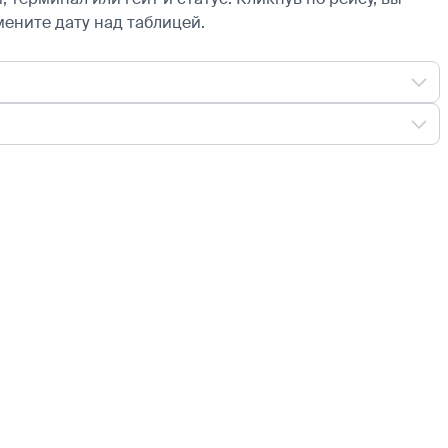
мените дату над таблицей.