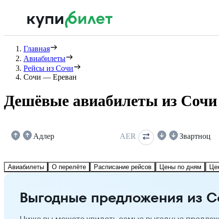
Главная
Авиабилеты
Рейсы из Сочи
Сочи — Ереван
Дешёвые авиабилеты из Сочи
Адлер
AER
Звартноц
Авиабилеты
О перелёте
Расписание рейсов
Цены по дням
Це
Выгодные предложения из С