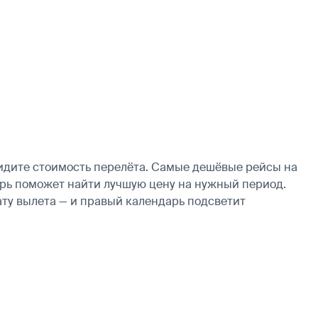
видите стоимость перелёта. Самые дешёвые рейсы на
ндарь поможет найти лучшую цену на нужный период.
ату вылета — и правый календарь подсветит