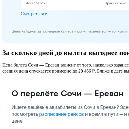
14 авг. 2026 г.
Прямой рейс
Смотреть все
Цены найдены за последние 72 часа и могут измениться — точную с
За сколько дней до вылета выгоднее п
Цена билета Сочи — Ереван зависит от того, насколько заране
средняя цена опускается примерно до 28 466 ₽. Ближе к дате вы
О перелёте Сочи — Ереван
Ищете дешёвые авиабилеты из Сочи в Ереван? Зде
посмотреть
расписание рейсов
и время в пути — и
цене.