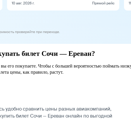
10 авг. 2026 г.
Прямой рейс
1
тоимость проверяйте при переходе.
окупать билет Сочи — Ереван?
е вы его покупаете. Чтобы с большей вероятностью поймать низк
лета цены, как правило, растут.
сь удобно сравнить цены разных авиакомпаний,
 купить билет Сочи — Ереван онлайн по выгодной