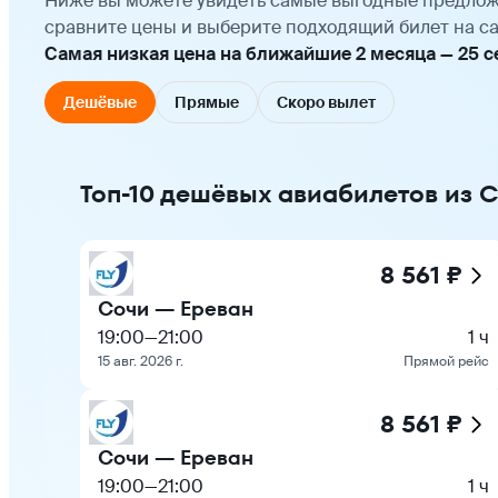
Ниже вы можете увидеть самые выгодные предлож
сравните цены и выберите подходящий билет на са
Самая низкая цена на ближайшие 2 месяца — 25 сен
Дешёвые
Прямые
Скоро вылет
Топ-10 дешёвых авиабилетов из С
8 561 ₽
Сочи — Ереван
19:00
—
21:00
1 ч
15 авг. 2026 г.
Прямой рейс
8 561 ₽
Сочи — Ереван
19:00
—
21:00
1 ч