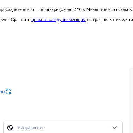
, прохладнее всего — в январе (около 2 °C). Меньше всего осадков
реле.
Сравните
цены и погоду по месяцам
на графиках ниже, что
но
Направление