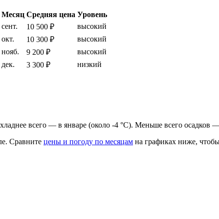
Месяц
Средняя цена
Уровень
сент.
высокий
10 500 ₽
окт.
высокий
10 300 ₽
нояб.
высокий
9 200 ₽
дек.
низкий
3 300 ₽
рохладнее всего — в январе (около -4 °C). Меньше всего осадков —
ле.
Сравните
цены и погоду по месяцам
на графиках ниже, чтобы