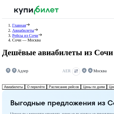
Главная
Авиабилеты
Рейсы из Сочи
Сочи — Москва
Дешёвые авиабилеты из Сочи
Адлер
AER
Москва
Авиабилеты
О перелёте
Расписание рейсов
Цены по дням
Це
Выгодные предложения из С