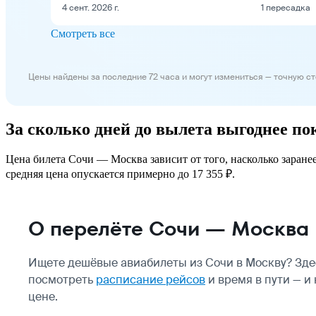
4 сент. 2026 г.
1 пересадка
Смотреть все
Цены найдены за последние 72 часа и могут измениться — точную с
За сколько дней до вылета выгоднее п
Цена билета Сочи — Москва зависит от того, насколько заране
средняя цена опускается примерно до 17 355 ₽.
О перелёте Сочи — Москва
Ищете дешёвые авиабилеты из Сочи в Москву? Зде
посмотреть
расписание рейсов
и время в пути — и
цене.