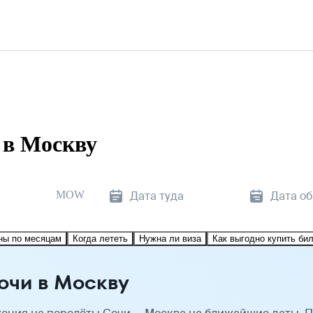
 в Москву
MOW
Дата туда
Дата о
ны по месяцам
Когда лететь
Нужна ли виза
Как выгодно купить би
очи в Москву