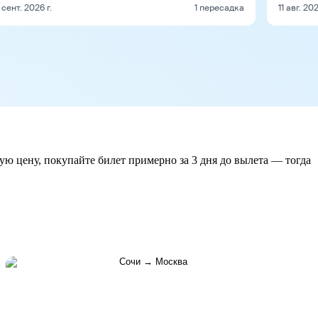
 сент. 2026 г.
1 пересадка
11 авг. 202
ую цену, покупайте билет примерно за 3 дня до вылета — тогда