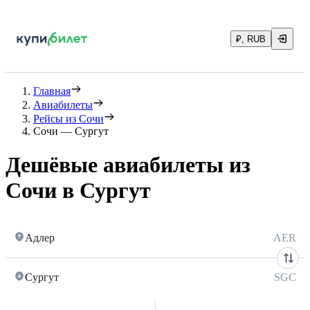
₽, RUB
Главная
Авиабилеты
Рейсы из Сочи
Сочи — Сургут
Дешёвые авиабилеты из
Сочи в Сургут
Адлер
AER
Сургут
SGC