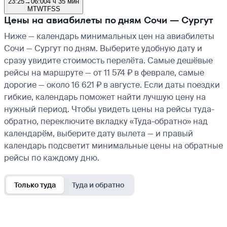
23:25
→
06:00
4 ч 35 мин
M
T
W
T
F
S
S
Цены на авиабилеты по дням Сочи — Сургут
Ниже — календарь минимальных цен на авиабилеты
Сочи — Сургут по дням. Выберите удобную дату и
сразу увидите стоимость перелёта. Самые дешёвые
рейсы на маршруте — от 11 574 ₽ в феврале, самые
дорогие — около 16 621 ₽ в августе. Если даты поездки
гибкие, календарь поможет найти лучшую цену на
нужный период. Чтобы увидеть цены на рейсы туда-
обратно, переключите вкладку «Туда-обратно» над
календарём, выберите дату вылета — и правый
календарь подсветит минимальные цены на обратные
рейсы по каждому дню.
Только туда
Туда и обратно