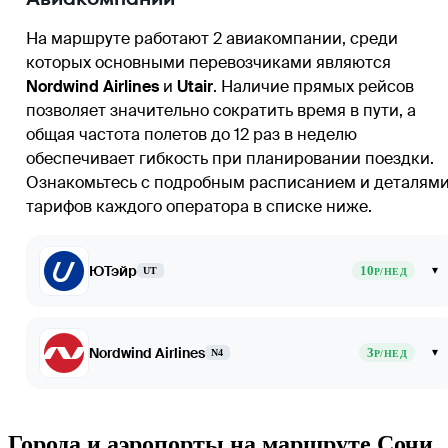
На маршруте работают 2 авиакомпании, среди
которых основными перевозчиками являются
Nordwind Airlines
и
Utair
. Наличие прямых рейсов
позволяет значительно сократить время в пути, а
общая частота полетов до 12 раз в неделю
обеспечивает гибкость при планировании поездки.
Ознакомьтесь с подробным расписанием и деталям
тарифов каждого оператора в списке ниже.
ЮТэйр
10
▾
UT
Р/НЕД
Nordwind Airlines
3
▾
N4
Р/НЕД
Города и аэропорты на маршруте Сочи