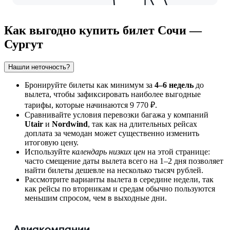
Как выгодно купить билет Сочи —
Сургут
Нашли неточность?
Бронируйте билеты как минимум за
4–6 недель
до
вылета, чтобы зафиксировать наиболее выгодные
тарифы, которые начинаются 9 770 ₽.
Сравнивайте условия перевозки багажа у компаний
Utair
и
Nordwind
, так как на длительных рейсах
доплата за чемодан может существенно изменить
итоговую цену.
Используйте
календарь низких цен
на этой странице:
часто смещение даты вылета всего на 1–2 дня позволяет
найти билеты дешевле на несколько тысяч рублей.
Рассмотрите варианты вылета в середине недели, так
как рейсы по вторникам и средам обычно пользуются
меньшим спросом, чем в выходные дни.
Авиакомпании