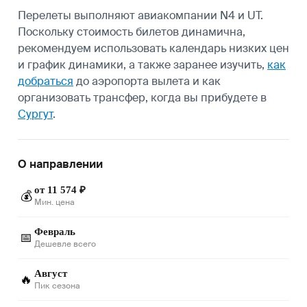
Перелеты выполняют авиакомпании N4 и UT.
Поскольку стоимость билетов динамична,
рекомендуем использовать календарь низких цен
и график динамики, а также заранее изучить,
как
добраться
до аэропорта вылета и как
организовать трансфер, когда вы прибудете в
Сургут
.
О направлении
от 11 574 ₽
💰
Мин. цена
Февраль
📅
Дешевле всего
Август
🔥
Пик сезона