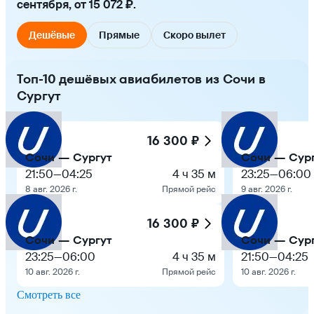
сентября, от 15 072 ₽.
Дешёвые
Прямые
Скоро вылет
Топ-10 дешёвых авиабилетов из Сочи в
Сургут
16 300 ₽
Сочи — Сургут
Сочи — Сур
21:50
—
04:25
4 ч 35 м
23:25
—
06:00
8 авг. 2026 г.
Прямой рейс
9 авг. 2026 г.
16 300 ₽
Сочи — Сургут
Сочи — Сур
23:25
—
06:00
4 ч 35 м
21:50
—
04:25
10 авг. 2026 г.
Прямой рейс
10 авг. 2026 г.
Смотреть все