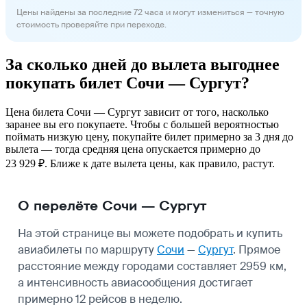
Цены найдены за последние 72 часа и могут измениться — точную
стоимость проверяйте при переходе.
За сколько дней до вылета выгоднее
покупать билет Сочи — Сургут?
Цена билета Сочи — Сургут зависит от того, насколько
заранее вы его покупаете. Чтобы с большей вероятностью
поймать низкую цену, покупайте билет примерно за 3 дня до
вылета — тогда средняя цена опускается примерно до
23 929 ₽. Ближе к дате вылета цены, как правило, растут.
О перелёте Сочи — Сургут
На этой странице вы можете подобрать и купить
авиабилеты по маршруту
Сочи
—
Сургут
. Прямое
расстояние между городами составляет 2959 км,
а интенсивность авиасообщения достигает
примерно 12 рейсов в неделю.