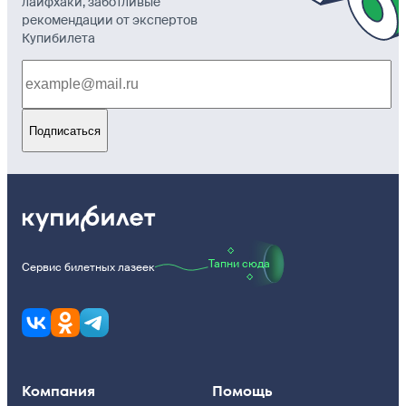
лайфхаки, заботливые
рекомендации от экспертов
Купибилета
Подписаться
Тапни сюда
Сервис билетных лазеек
Компания
Помощь