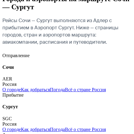
— Сургут
Рейсы Сочи — Сургут выполняются из Адлер с
прибытием в Аэропорт Сургут. Ниже — страницы
городов, стран и аэропортов маршрута:
авиакомпании, расписания и путеводители.
Отправление
Сочи
AER
Россия
О городе
Как добраться
Погода
Всё о стране Россия
Прибытие
Сургут
SGC
Россия
О городе
Как добраться
Погода
Всё о стране Россия