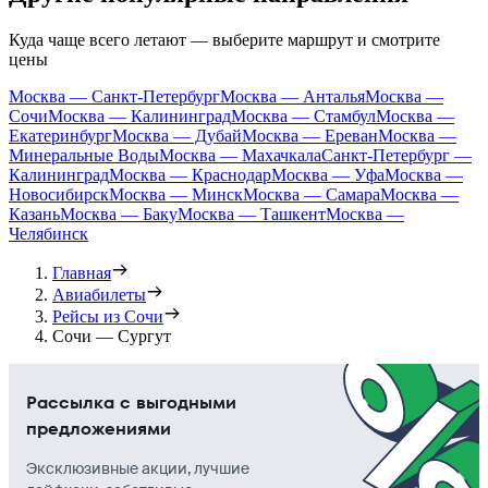
Куда чаще всего летают — выберите маршрут и смотрите
цены
Москва — Санкт-Петербург
Москва — Анталья
Москва —
Сочи
Москва — Калининград
Москва — Стамбул
Москва —
Екатеринбург
Москва — Дубай
Москва — Ереван
Москва —
Минеральные Воды
Москва — Махачкала
Санкт-Петербург —
Калининград
Москва — Краснодар
Москва — Уфа
Москва —
Новосибирск
Москва — Минск
Москва — Самара
Москва —
Казань
Москва — Баку
Москва — Ташкент
Москва —
Челябинск
Главная
Авиабилеты
Рейсы из Сочи
Сочи — Сургут
Рассылка с выгодными
предложениями
Эксклюзивные акции, лучшие