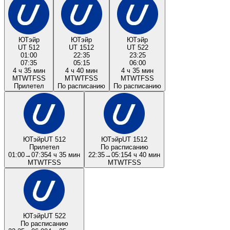
ЮТэйр
ЮТэйр
ЮТэйр
UT 512
UT 1512
UT 522
01:00
22:35
23:25
07:35
05:15
06:00
4 ч 35 мин
4 ч 40 мин
4 ч 35 мин
M
T
W
T
F
S
S
M
T
W
T
F
S
S
M
T
W
T
F
S
S
Прилетел
По расписанию
По расписанию
ЮТэйр
UT 512
ЮТэйр
UT 1512
Прилетел
По расписанию
01:00
→
07:35
4 ч 35 мин
22:35
→
05:15
4 ч 40 мин
M
T
W
T
F
S
S
M
T
W
T
F
S
S
ЮТэйр
UT 522
По расписанию