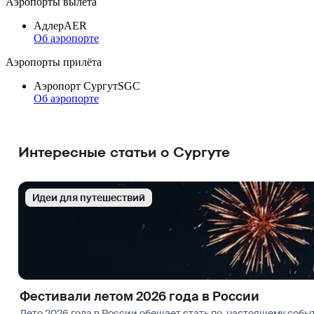
Аэропорты вылета
Адлер
AER
Об аэропорте
Аэропорты прилёта
Аэропорт Сургут
SGC
Об аэропорте
Интересные статьи о Сургуте
Идеи для путешествий
Фестивали летом 2026 года в России
Лето 2026 года в России обещает стать по-настоящему со