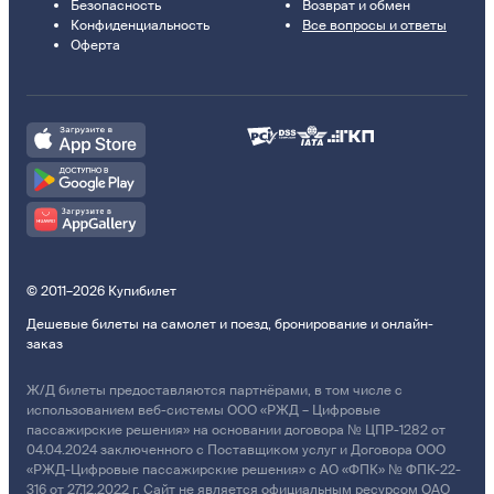
Безопасность
Возврат и обмен
Конфиденциальность
Все вопросы и ответы
Оферта
© 2011–2026 Купибилет
Дешевые билеты на самолет и поезд, бронирование и онлайн-
заказ
Ж/Д билеты предоставляются партнёрами, в том числе с
использованием веб-системы ООО «РЖД – Цифровые
пассажирские решения» на основании договора № ЦПР-1282 от
04.04.2024 заключенного с Поставщиком услуг и Договора ООО
«РЖД-Цифровые пассажирские решения» с АО «ФПК» № ФПК-22-
316 от 27.12.2022 г. Сайт не является официальным ресурсом ОАО