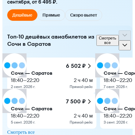
сентября, от 6 495 ₽.
Дешёвые
Прямые
Скоро вылет
Топ-10 дешёвых авиабилетов из
Смотреть
Сочи в Саратов
все
6 502 ₽
Сочи — Саратов
Сочи — Сар
18:40
—
22:20
2 ч 40 м
18:40
—
22:20
2 сент. 2026 г.
Прямой рейс
7 сент. 2026 г.
7 500 ₽
Сочи — Саратов
Сочи — Сар
18:40
—
22:20
2 ч 40 м
18:40
—
22:20
5 сент. 2026 г.
Прямой рейс
3 сент. 2026 г.
Смотреть все