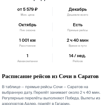
от 5 579 ₽
Декабрь
Мин. цена
Дешевле всего
Октябрь
Есть
Пик сезона
Прямые рейсы
1 001 км
2 ч 40 мин
Расстояние
Время в пути
1
14 / нед.
Авиакомпании
Рейсов
Расписание рейсов из Сочи в Саратов
В таблице — прямые рейсы Сочи — Саратов на
выбранную дату. Перелёт занимает около 2 ч 40 мин.
Регулярные перелёты выполняют Победа.
Вылеты из
аэропортов Адлер, прилёт в Гагарин.