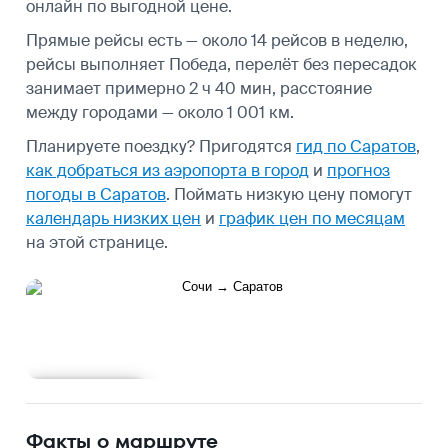
онлайн по выгодной цене.
Прямые рейсы есть — около 14 рейсов в неделю,
рейсы выполняет Победа, перелёт без пересадок
занимает примерно 2 ч 40 мин, расстояние
между городами — около 1 001 км.
Планируете поездку? Пригодятся
гид по Саратов
,
как добраться из аэропорта в город
и
прогноз
погоды в Саратов
.
Поймать низкую цену помогут
календарь низких цен
и
график цен по месяцам
на этой странице.
Подробнее
Факты о маршруте