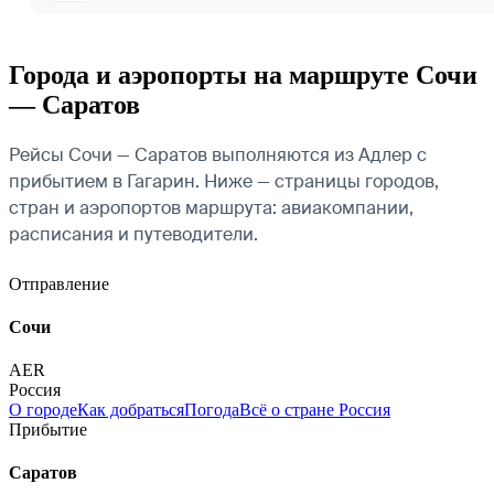
Города и аэропорты на маршруте Сочи
— Саратов
Рейсы Сочи — Саратов выполняются из Адлер с
прибытием в Гагарин. Ниже — страницы городов,
стран и аэропортов маршрута: авиакомпании,
расписания и путеводители.
Отправление
Сочи
AER
Россия
О городе
Как добраться
Погода
Всё о стране Россия
Прибытие
Саратов