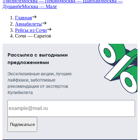
Тбилиси
Москва — Пекин
Москва — Шанхай
Москва —
Душанбе
Москва — Мале
Главная
Авиабилеты
Рейсы из Сочи
Сочи — Саратов
Рассылка с выгодными
предложениями
Эксклюзивные акции, лучшие
лайфхаки, заботливые
рекомендации от экспертов
Купибилета
Подписаться