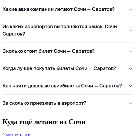
Какие авиакомпании летают Сочи — Саратов?
Из каких аэропортов выполняются рейсы Сочи —
Саратов?
Сколько стоит билет Сочи — Саратов?
Когда лучше покупать билеты Сочи — Саратов?
Как найти дешёвые авиабилеты Сочи — Саратов?
За сколько приезжать в аэропорт?
Куда ещё летают из Сочи
Смотреть все