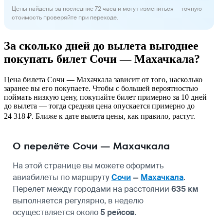
Цены найдены за последние 72 часа и могут измениться — точную
стоимость проверяйте при переходе.
За сколько дней до вылета выгоднее
покупать билет Сочи — Махачкала?
Цена билета Сочи — Махачкала зависит от того, насколько
заранее вы его покупаете. Чтобы с большей вероятностью
поймать низкую цену, покупайте билет примерно за 10 дней
до вылета — тогда средняя цена опускается примерно до
24 318 ₽. Ближе к дате вылета цены, как правило, растут.
О перелёте Сочи — Махачкала
На этой странице вы можете оформить
авиабилеты по маршруту
Сочи
—
Махачкала
.
Перелет между городами на расстоянии
635 км
выполняется регулярно, в неделю
осуществляется около
5 рейсов
.