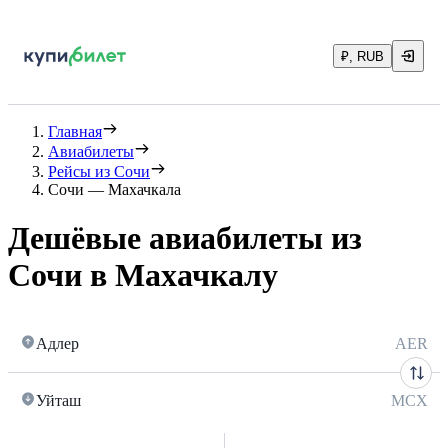
₽, RUB
Главная
Авиабилеты
Рейсы из Сочи
Сочи — Махачкала
Дешёвые авиабилеты из
Сочи в Махачкалу
Адлер
AER
Уйташ
MCX