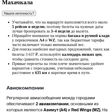
Махачкала
Нашли неточность?
Учитывайте, что на маршруте выполняется всего около
5 рейсов в неделю
, поэтому билеты на нужные даты
лучше бронировать за
3–4 недели
до вылета.
Обращайте внимание на нормы
багажа и ручной клади
у перевозчиков
A4
и
WZ
, так как бюджетные тарифы
часто включают только минимальный вес.
Для поиска наиболее выгодных предложений, таких как
билеты 3 637 ₽, используйте
календарь низких цен
,
чтобы сравнить стоимость на соседние даты.
Прямые перелеты на этом плече значительно удобнее
вариантов с пересадками, учитывая небольшое
расстояние в
635 км
и короткое время в пути.
Авиакомпании
Регулярное авиасообщение между городами
обеспечивают
2 авиакомпании
, основными из
которых являются
Азимут (A4)
и
Red Wings (WZ)
. На