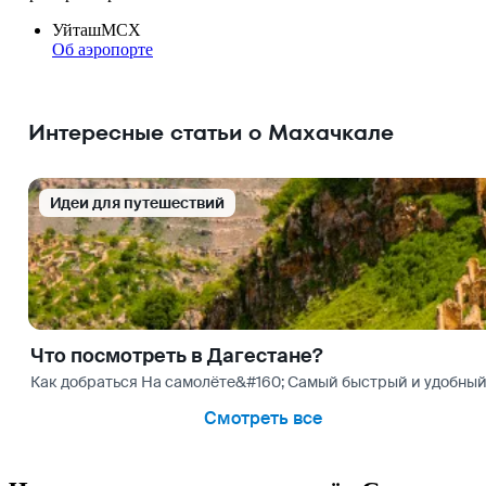
Уйташ
MCX
Об аэропорте
Интересные статьи о Махачкале
Идеи для путешествий
Что посмотреть в Дагестане?
Как добраться На самолёте&#160; Самый быстрый и удобный 
Смотреть все