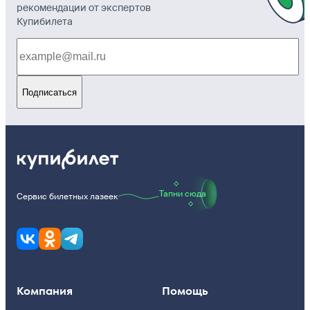
рекомендации от экспертов
Купибилета
Подписаться
Тапни сюда
Сервис билетных лазеек
Компания
Помощь