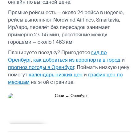
онлайн по выгодной цене.
Прямые рейсы есть — около 24 рейса в неделю,
рейсы выполняют Nordwind Airlines, Smartavia,
ИрАэро, перелёт без пересадок занимает
примерно 2 ч 55 мин, расстояние между
городами — около 1 463 км.
Планируете поездку? Пригодятся
гид по
Оренбург
,
как добраться из аэропорта в город
и
прогноз погоды в Оренбург
.
Поймать низкую цену
помогут
календарь низких цен
и
график цен по
месяцам
на этой странице.
Подробнее