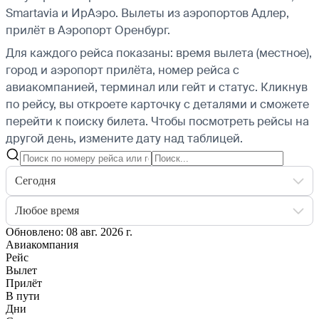
Smartavia и ИрАэро.
Вылеты из аэропортов Адлер,
прилёт в Аэропорт Оренбург.
Для каждого рейса показаны: время вылета (местное),
город и аэропорт прилёта, номер рейса с
авиакомпанией, терминал или гейт и статус. Кликнув
по рейсу, вы откроете карточку с деталями и сможете
перейти к поиску билета.
Чтобы посмотреть рейсы на
другой день, измените дату над таблицей.
Сегодня
Любое время
Обновлено: 08 авг. 2026 г.
Авиакомпания
Рейс
Вылет
Прилёт
В пути
Дни