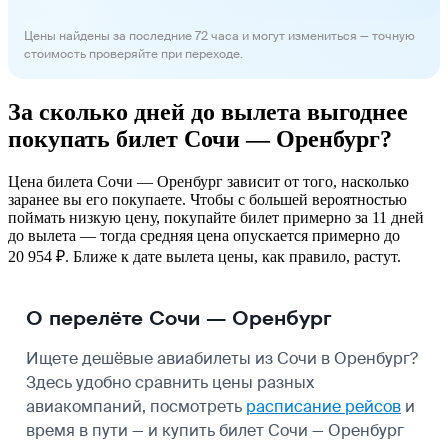
Цены найдены за последние 72 часа и могут измениться — точную
стоимость проверяйте при переходе.
За сколько дней до вылета выгоднее
покупать билет Сочи — Оренбург?
Цена билета Сочи — Оренбург зависит от того, насколько
заранее вы его покупаете. Чтобы с большей вероятностью
поймать низкую цену, покупайте билет примерно за 11 дней
до вылета — тогда средняя цена опускается примерно до
20 954 ₽. Ближе к дате вылета цены, как правило, растут.
О перелёте Сочи — Оренбург
Ищете дешёвые авиабилеты из Сочи в Оренбург?
Здесь удобно сравнить цены разных
авиакомпаний, посмотреть
расписание рейсов
и
время в пути — и купить билет Сочи — Оренбург