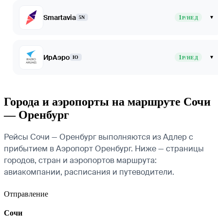
Smartavia
1
▾
5N
Р/НЕД
ИрАэро
1
▾
IO
Р/НЕД
Города и аэропорты на маршруте Сочи
— Оренбург
Рейсы Сочи — Оренбург выполняются из Адлер с
прибытием в Аэропорт Оренбург. Ниже — страницы
городов, стран и аэропортов маршрута:
авиакомпании, расписания и путеводители.
Отправление
Сочи