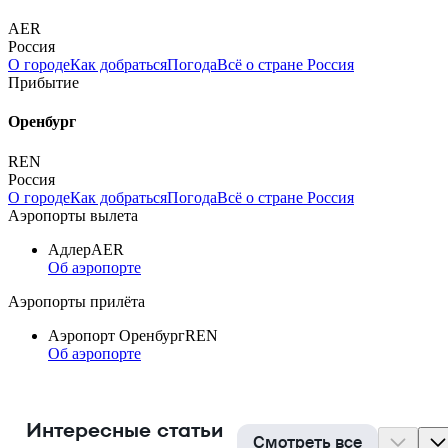
AER
Россия
О городе
Как добраться
Погода
Всё о стране Россия
Прибытие
Оренбург
REN
Россия
О городе
Как добраться
Погода
Всё о стране Россия
Аэропорты вылета
Адлер
AER
Об аэропорте
Аэропорты прилёта
Аэропорт Оренбург
REN
Об аэропорте
Интересные статьи
Смотреть все