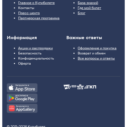
Главное о Купибилете
База знаний
Контакты
Где мой билет
Пресс-центр
Блог
Партнерская программа
Информация
Важные ответы
Акции и распродажи
Оформление и покупка
Безопасность
Возврат и обмен
Конфиденциальность
Все вопросы и ответы
Оферта
© 2011–2026 Купибилет