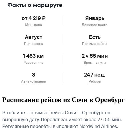
Факты о маршруте
от 4 219 ₽
Январь
Мин. цена
Дешевле всего
Август
Есть
Пик сезона
Прямые рейсы
1 463 км
2 ч 55 мин
Расстояние
Время в пути
3
24 / нед.
Авиакомпании
Рейсов
Расписание рейсов из Сочи в Оренбург
В таблице — прямые рейсы Сочи — Оренбург на
выбранную дату. Перелёт занимает около 2 ч 55 мин.
Регулярные перелёты выполняют Nordwind Airlines,