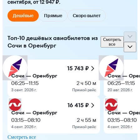
сентября, от 12 947 ₽.
Дешёвые
Прямые
Скоро вылет
Топ-10 дешёвых авиабилетов из
Смотреть
Сочи в Оренбург
все
15 743 ₽
Сочи — Оренбург
Сочи — Оре
06:25
—
11:15
2 ч 50 м
06:25
—
11:15
3 сент. 2026 г.
Прямой рейс
20 авг. 2026 г.
16 415 ₽
Сочи — Оренбург
Сочи — Оре
03:15
—
08:10
2 ч 55 м
03:15
—
08:10
4 сент. 2026 г.
Прямой рейс
4 сент. 2026 г.
Смотреть все