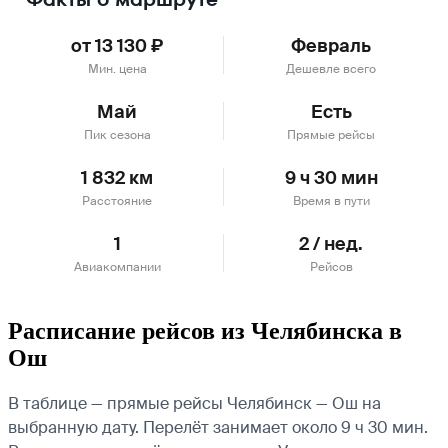
от 13 130 ₽
Февраль
Мин. цена
Дешевле всего
Май
Есть
Пик сезона
Прямые рейсы
1 832 км
9 ч 30 мин
Расстояние
Время в пути
1
2 / нед.
Авиакомпании
Рейсов
Расписание рейсов из Челябинска в
Ош
В таблице — прямые рейсы Челябинск — Ош на
выбранную дату. Перелёт занимает около 9 ч 30 мин.