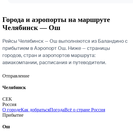
Города и аэропорты на маршруте
Челябинск — Ош
Рейсы Челябинск — Ош выполняются из Баландино с
прибытием в Аэропорт Ош. Ниже — страницы
городов, стран и аэропортов маршрута:
авиакомпании, расписания и путеводители.
Отправление
Челябинск
CEK
Россия
О городе
Как добраться
Погода
Всё о стране Россия
Прибытие
Ош