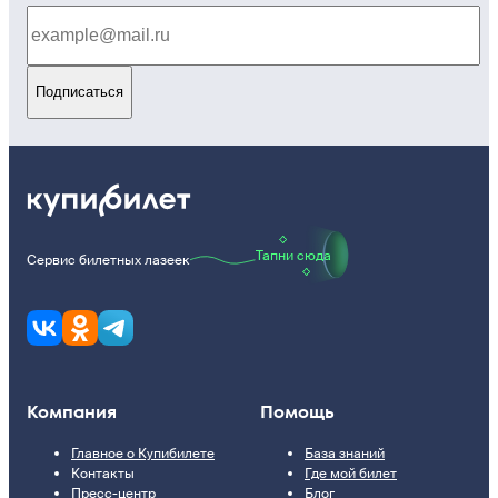
Подписаться
Тапни сюда
Сервис билетных лазеек
Компания
Помощь
Главное о Купибилете
База знаний
Контакты
Где мой билет
Пресс-центр
Блог