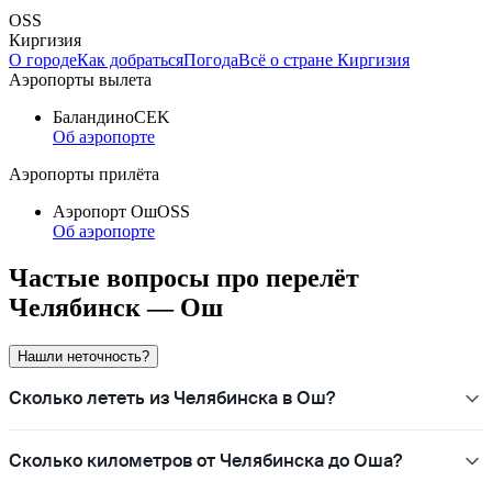
OSS
Киргизия
О городе
Как добраться
Погода
Всё о стране Киргизия
Аэропорты вылета
Баландино
CEK
Об аэропорте
Аэропорты прилёта
Аэропорт Ош
OSS
Об аэропорте
Частые вопросы про перелёт
Челябинск — Ош
Нашли неточность?
Сколько лететь из Челябинска в Ош?
Сколько километров от Челябинска до Оша?