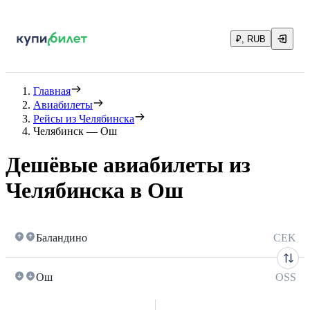
₽, RUB
Главная
Авиабилеты
Рейсы из Челябинска
Челябинск — Ош
Дешёвые авиабилеты из
Челябинска в Ош
Баландино
CEK
Ош
OSS