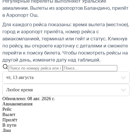
Регулярные перелёты выполняют Уральские
авиалинии.
Вылеты из аэропортов Баландино, прилёт
в Аэропорт Ош.
Для каждого рейса показаны: время вылета (местное),
город и аэропорт прилёта, номер рейса с
авиакомпанией, терминал или гейт и статус. Кликнув
по рейсу, вы откроете карточку с деталями и сможете
перейти к поиску билета.
Чтобы посмотреть рейсы на
другой день, измените дату над таблицей.
чт, 13 августа
Любое время
Обновлено: 08 авг. 2026 г.
Авиакомпания
Рейс
Вылет
Прилёт
В пути
Дни