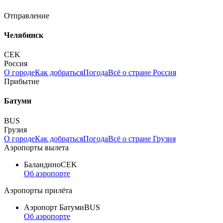
Отправление
Челябинск
CEK
Россия
О городе
Как добраться
Погода
Всё о стране Россия
Прибытие
Батуми
BUS
Грузия
О городе
Как добраться
Погода
Всё о стране Грузия
Аэропорты вылета
Баландино
CEK
Об аэропорте
Аэропорты прилёта
Аэропорт Батуми
BUS
Об аэропорте