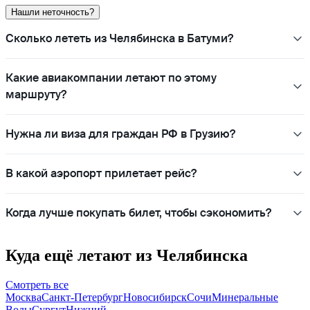
Нашли неточность?
Сколько лететь из Челябинска в Батуми?
Какие авиакомпании летают по этому
маршруту?
Нужна ли виза для граждан РФ в Грузию?
В какой аэропорт прилетает рейс?
Когда лучше покупать билет, чтобы сэкономить?
Куда ещё летают из Челябинска
Смотреть все
Москва
Санкт-Петербург
Новосибирск
Сочи
Минеральные
Воды
Сургут
Нижний