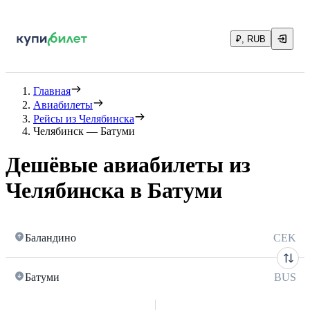
₽, RUB
Главная
Авиабилеты
Рейсы из Челябинска
Челябинск — Батуми
Дешёвые авиабилеты из
Челябинска в Батуми
Баландино
CEK
Батуми
BUS