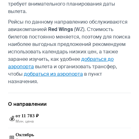
требует внимательного планирования даты
вылета.
Рейсы по данному направлению обслуживаются
авиакомпанией
Red Wings
(WZ). Стоимость
билетов постоянно меняется, поэтому для поиска
наиболее выгодных предложений рекомендуем
использовать календарь низких цен, а также
заранее изучить, как удобнее
добраться до
аэропорта
вылета и организовать трансфер,
чтобы
добраться из аэропорта
в пункт
назначения.
О направлении
от 11 783 ₽
💰
Мин. цена
Октябрь
📅