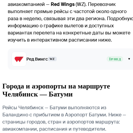
авиакомпанией —
Red Wings
(WZ). Перевозчик
выполняет прямые рейсы с частотой около одного
раза в неделю, связывая эти два региона. Подробну
информацию о графике вылетов и доступных
вариантах перелета на конкретные даты вы можете
изучить в интерактивном расписании ниже.
Ред Вингс
1
▾
WZ
Р/НЕД
Города и аэропорты на маршруте
Челябинск — Батуми
Рейсы Челябинск — Батуми выполняются из
Баландино с прибытием в Аэропорт Батуми. Ниже —
страницы городов, стран и аэропортов маршрута:
авиакомпании, расписания и путеводители.