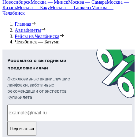
Новосибирск
Москва — Минск
Москва — Самара
Москва —
Казань
Москва — Баку
Москва — Ташкент
Москва —
Челябинск
Главная
Авиабилеты
Рейсы из Челябинска
Челябинск — Батуми
Рассылка с выгодными
предложениями
Эксклюзивные акции, лучшие
лайфхаки, заботливые
рекомендации от экспертов
Купибилета
Подписаться