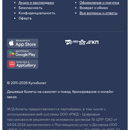
Акции и распродажи
Оформление и покупка
Безопасность
Возврат и обмен
Конфиденциальность
Все вопросы и ответы
Оферта
© 2011–2026 Купибилет
Дешевые билеты на самолет и поезд, бронирование и онлайн-
заказ
Ж/Д билеты предоставляются партнёрами, в том числе с
использованием веб-системы ООО «РЖД – Цифровые
пассажирские решения» на основании договора № ЦПР-1282 от
04.04.2024 заключенного с Поставщиком услуг и Договора ООО