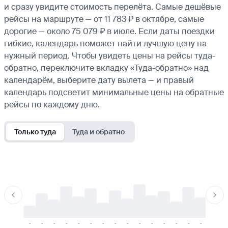
и сразу увидите стоимость перелёта. Самые дешёвые
рейсы на маршруте — от 11 783 ₽ в октябре, самые
дорогие — около 75 079 ₽ в июле. Если даты поездки
гибкие, календарь поможет найти лучшую цену на
нужный период. Чтобы увидеть цены на рейсы туда-
обратно, переключите вкладку «Туда-обратно» над
календарём, выберите дату вылета — и правый
календарь подсветит минимальные цены на обратные
рейсы по каждому дню.
Только туда
Туда и обратно
-
-
-
-
-
-
-
-
-
-
-
-
-
-
-
-
-