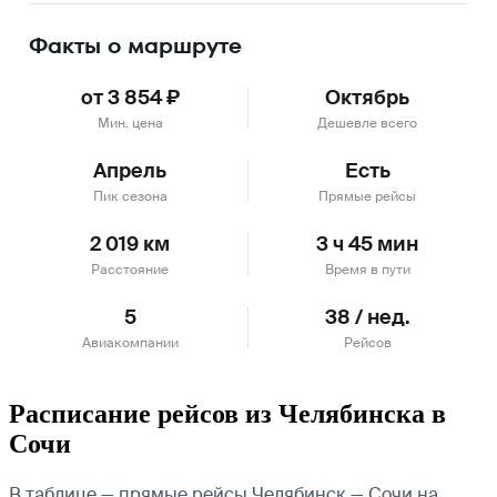
Факты о маршруте
от 3 854 ₽
Октябрь
Мин. цена
Дешевле всего
Апрель
Есть
Пик сезона
Прямые рейсы
2 019 км
3 ч 45 мин
Расстояние
Время в пути
5
38 / нед.
Авиакомпании
Рейсов
Расписание рейсов из Челябинска в
Сочи
В таблице — прямые рейсы Челябинск — Сочи на