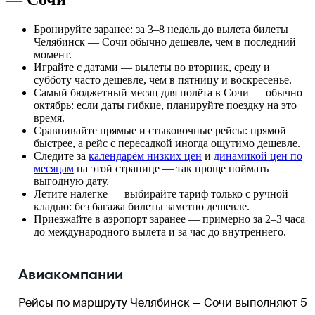
Бронируйте заранее: за 3–8 недель до вылета билеты
Челябинск — Сочи обычно дешевле, чем в последний
момент.
Играйте с датами — вылеты во вторник, среду и
субботу часто дешевле, чем в пятницу и воскресенье.
Самый бюджетный месяц для полёта в Сочи — обычно
октябрь: если даты гибкие, планируйте поездку на это
время.
Сравнивайте прямые и стыковочные рейсы: прямой
быстрее, а рейс с пересадкой иногда ощутимо дешевле.
Следите за
календарём низких цен
и
динамикой цен по
месяцам
на этой странице — так проще поймать
выгодную дату.
Летите налегке — выбирайте тариф только с ручной
кладью: без багажа билеты заметно дешевле.
Приезжайте в аэропорт заранее — примерно за 2–3 часа
до международного вылета и за час до внутреннего.
Авиакомпании
Рейсы по маршруту Челябинск — Сочи выполняют 5