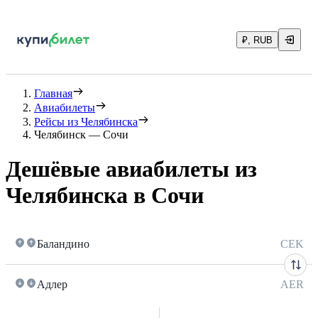
₽, RUB
Главная
Авиабилеты
Рейсы из Челябинска
Челябинск — Сочи
Дешёвые авиабилеты из
Челябинска в Сочи
Баландино
CEK
Адлер
AER