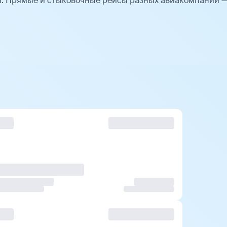
ы. Прямые и стыковочные рейсы разных авиакомпаний 