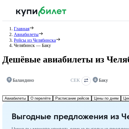
Главная
Авиабилеты
Рейсы из Челябинска
Челябинск — Баку
Дешёвые авиабилеты из Челя
Баландино
CEK
Баку
Авиабилеты
О перелёте
Расписание рейсов
Цены по дням
Це
Выгодные предложения из Ч