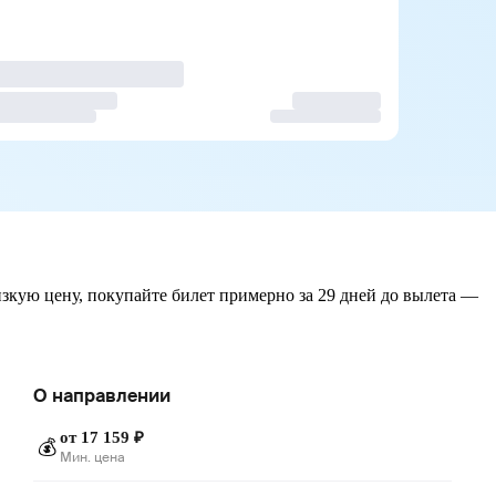
изкую цену, покупайте билет примерно за 29 дней до вылета —
О направлении
от 17 159 ₽
💰
Мин. цена