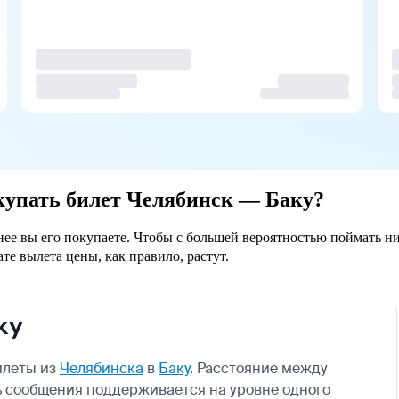
окупать билет Челябинск — Баку?
анее вы его покупаете. Чтобы с большей вероятностью поймать н
ате вылета цены, как правило, растут.
ку
илеты из
Челябинска
в
Баку
. Расстояние между
ть сообщения поддерживается на уровне одного