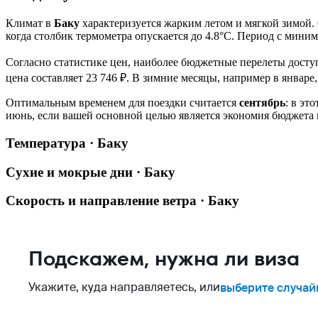
Климат в
Баку
характеризуется жарким летом и мягкой зимой
когда столбик термометра опускается до 4.8°C. Период с мини
Согласно статистике цен, наиболее бюджетные перелеты дост
цена составляет 23 746 ₽. В зимние месяцы, например в январе,
Оптимальным временем для поездки считается
сентябрь
: в эт
июнь, если вашей основной целью является экономия бюджета н
Температура · Баку
Сухие и мокрые дни · Баку
Скорость и направление ветра · Баку
Подскажем, нужна ли виза
Укажите, куда направляетесь, или
выберите случай