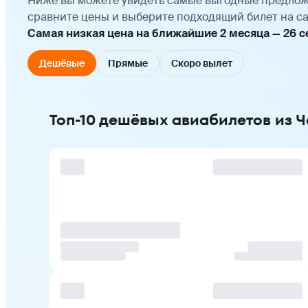
Ниже вы можете увидеть самые выгодные предлож
сравните цены и выберите подходящий билет на са
Самая низкая цена на ближайшие 2 месяца — 26 се
Дешёвые
Прямые
Скоро вылет
Топ-10 дешёвых авиабилетов из Ч