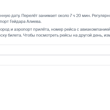
нную дату. Перелёт занимает около 7 ч 20 мин. Регуля
порт Гейдара Алиева.
город и аэропорт прилёта, номер рейса с авиакомпанией,
ску билета.
Чтобы посмотреть рейсы на другой день, из