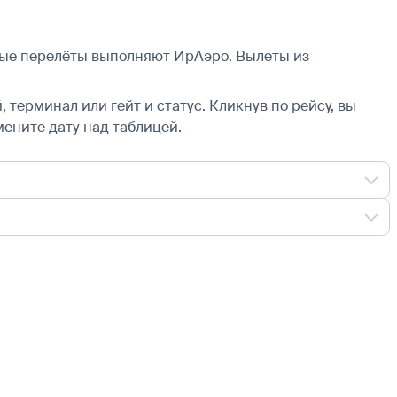
рные перелёты выполняют ИрАэро.
Вылеты из
 терминал или гейт и статус. Кликнув по рейсу, вы
мените дату над таблицей.