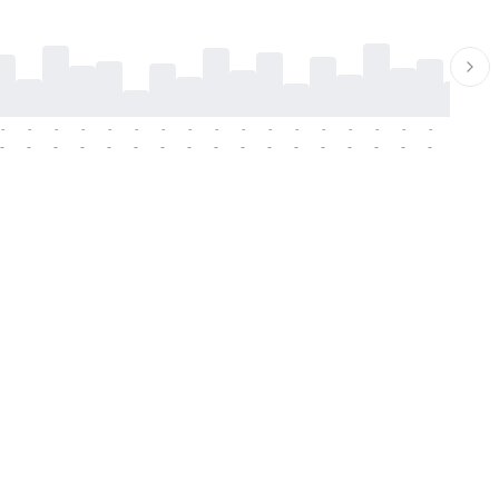
-
-
-
-
-
-
-
-
-
-
-
-
-
-
-
-
-
-
-
-
-
-
-
-
-
-
-
-
-
-
-
-
-
-
-
-
-
-