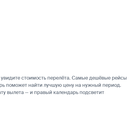
у увидите стоимость перелёта. Самые дешёвые рейсы
ндарь поможет найти лучшую цену на нужный период.
ату вылета — и правый календарь подсветит