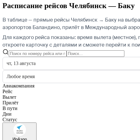
Расписание рейсов Челябинск — Баку
В таблице — прямые рейсы Челябинск → Баку на выбра
аэропортов Баландино, прилёт в Международный аэро
Для каждого рейса показаны: время вылета (местное), 
откроете карточку с деталями и сможете перейти к пои
чт, 13 августа
Любое время
Авиакомпания
Рейс
Вылет
Прилёт
В пути
Дни
Статус
ИрАэро