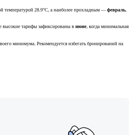
й температурой 28.9°C, а наиболее прохладным —
февраль
,
ые высокие тарифы зафиксированы в
июне
, когда минимальная
 своего минимума. Рекомендуется избегать бронирований на