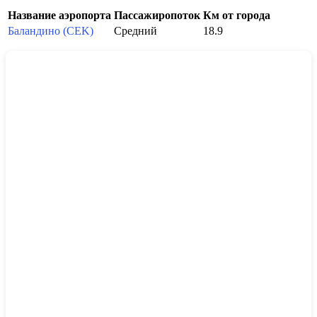
Название аэропорта
Пассажиропоток
Км от города
Баландино (CEK)
Средний
18.9