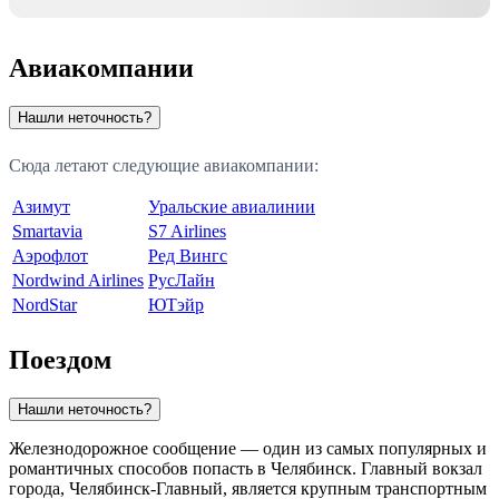
Авиакомпании
Нашли неточность?
Сюда летают следующие авиакомпании:
Азимут
Уральские авиалинии
Smartavia
S7 Airlines
Аэрофлот
Ред Вингс
Nordwind Airlines
РусЛайн
NordStar
ЮТэйр
Поездом
Нашли неточность?
Железнодорожное сообщение — один из самых популярных и
романтичных способов попасть в
Челябинск
. Главный вокзал
города, Челябинск-Главный, является крупным транспортным