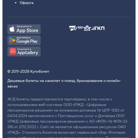
Оферта
© 2011–2026 Купибилет
Дешевые билеты на самолет и поезд, бронирование и онлайн-
заказ
Ж/Д билеты предоставляются партнёрами, в том числе с
использованием веб-системы ООО «РЖД – Цифровые
пассажирские решения» на основании договора № ЦПР-1282 от
04.04.2024 заключенного с Поставщиком услуг и Договора ООО
«РЖД-Цифровые пассажирские решения» с АО «ФПК» № ФПК-22-
316 от 27.12.2022 г. Сайт не является официальным ресурсом ОАО
«РЖД». Стоимость билетов включает сервисный сбор. Итоговая