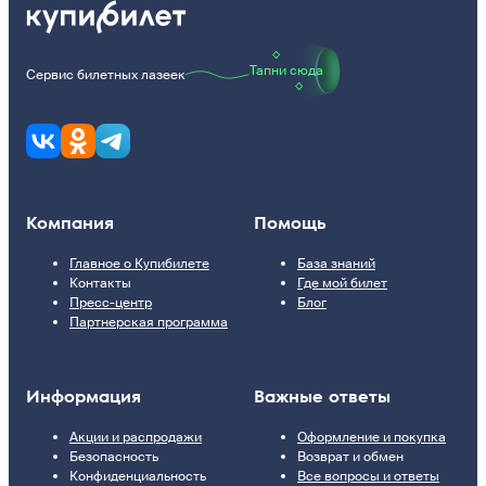
Тапни сюда
Сервис билетных лазеек
Компания
Помощь
Главное о Купибилете
База знаний
Контакты
Где мой билет
Пресс-центр
Блог
Партнерская программа
Информация
Важные ответы
Акции и распродажи
Оформление и покупка
Безопасность
Возврат и обмен
Конфиденциальность
Все вопросы и ответы