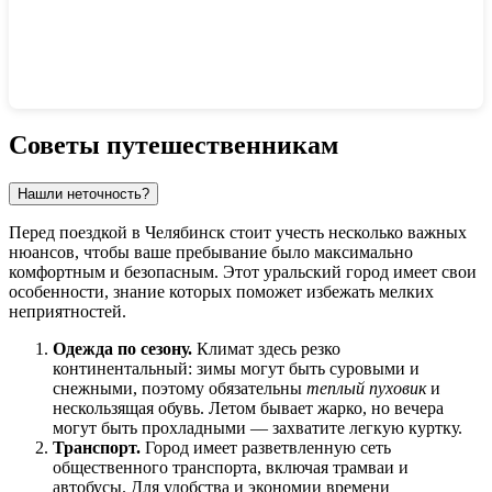
Показать интерактивную карту
Советы путешественникам
Нашли неточность?
Перед поездкой в
Челябинск
стоит учесть несколько важных
нюансов, чтобы ваше пребывание было максимально
комфортным и безопасным. Этот уральский город имеет свои
особенности, знание которых поможет избежать мелких
неприятностей.
Одежда по сезону.
Климат здесь резко
континентальный: зимы могут быть суровыми и
снежными, поэтому обязательны
теплый пуховик
и
нескользящая обувь. Летом бывает жарко, но вечера
могут быть прохладными — захватите легкую куртку.
Транспорт.
Город имеет разветвленную сеть
общественного транспорта, включая трамваи и
автобусы. Для удобства и экономии времени